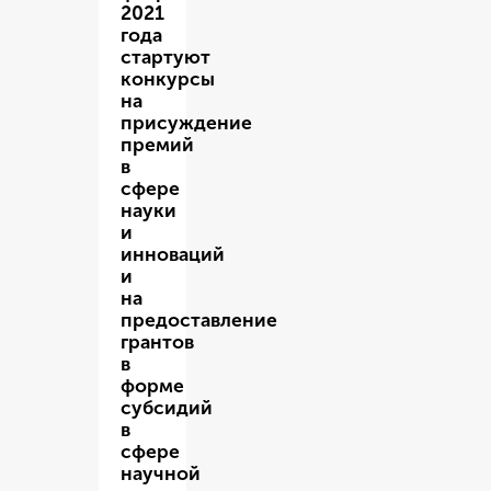
2021
года
стартуют
конкурсы
на
присуждение
премий
в
сфере
науки
и
инноваций
и
на
предоставление
грантов
в
форме
субсидий
в
сфере
научной