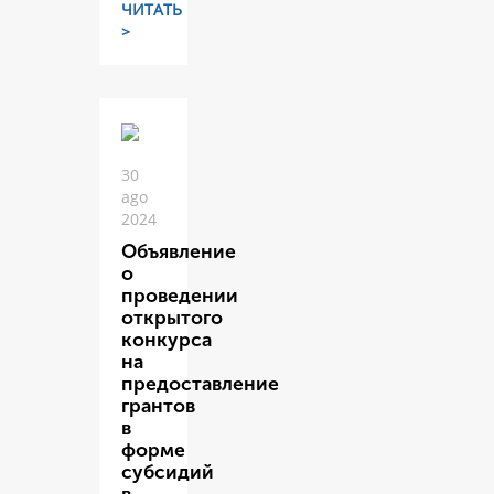
ЧИТАТЬ
>
30
ago
2024
Объявление
о
проведении
открытого
конкурса
на
предоставление
грантов
в
форме
субсидий