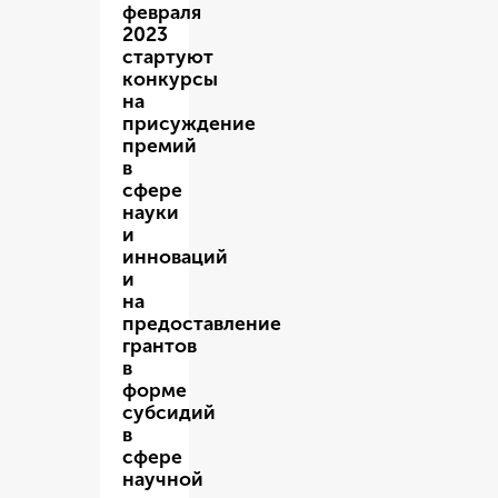
февраля
2023
стартуют
конкурсы
на
присуждение
премий
в
сфере
науки
и
инноваций
и
на
предоставление
грантов
в
форме
субсидий
в
сфере
научной