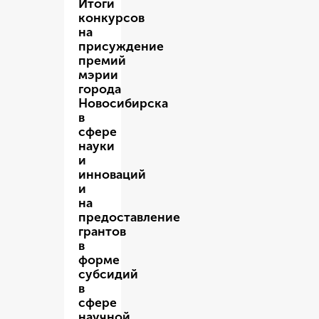
Итоги
конкурсов
на
присуждение
премий
мэрии
города
Новосибирска
в
сфере
науки
и
инноваций
и
на
предоставление
грантов
в
форме
субсидий
в
сфере
научной