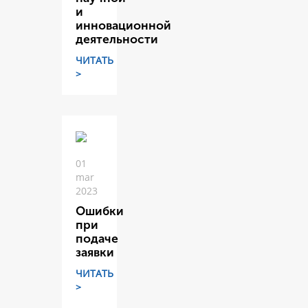
и
инновационной
деятельности
ЧИТАТЬ
>
01
mar
2023
Ошибки
при
подаче
заявки
ЧИТАТЬ
>