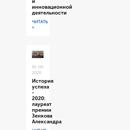
и
инновационной
деятельности
ЧИТАТЬ
>
02 set
2020
История
успеха
-
2020:
лауреат
премии
Зенкова
Александра