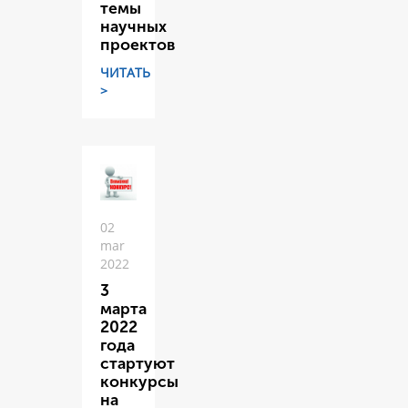
темы
научных
проектов
ЧИТАТЬ
>
02
mar
2022
3
марта
2022
года
стартуют
конкурсы
на