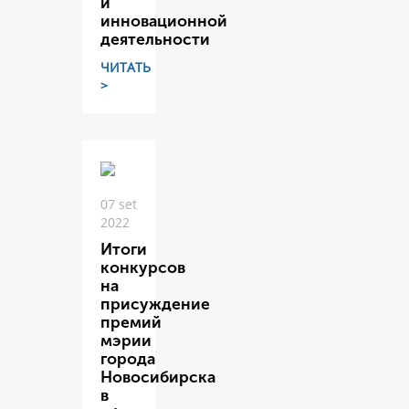
и
инновационной
деятельности
ЧИТАТЬ
>
07 set
2022
Итоги
конкурсов
на
присуждение
премий
мэрии
города
Новосибирска
в