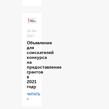
26 fev
2021
Объявление
для
соискателей
конкурса
на
предоставление
грантов
в
2021
году
ЧИТАТЬ
>