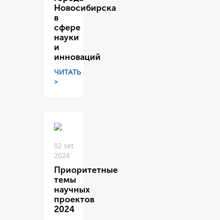
Новосибирска
в
сфере
науки
и
инноваций
ЧИТАТЬ
>
02 set
2024
Приоритетные
темы
научных
проектов
2024