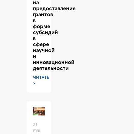
на
предоставление
грантов
в
форме
субсидий
в
сфере
научной
и
инновационной
деятельности
ЧИТАТЬ
>
21
mai