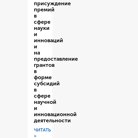
присуждение
премий
в
сфере
науки
и
инноваций
и
на
предоставление
грантов
в
форме
субсидий
в
сфере
научной
и
инновационной
деятельности
ЧИТАТЬ
>