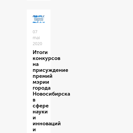
07
mai
2020
Итоги
конкурсов
на
присуждение
премий
мэрии
города
Новосибирска
в
сфере
науки
и
инноваций
и