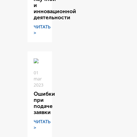
и
инновационной
деятельности
ЧИТАТЬ
>
01
mar
2023
Ошибки
при
подаче
заявки
ЧИТАТЬ
>