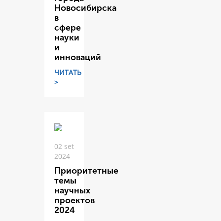
Новосибирска
в
сфере
науки
и
инноваций
ЧИТАТЬ
>
02 set
2024
Приоритетные
темы
научных
проектов
2024