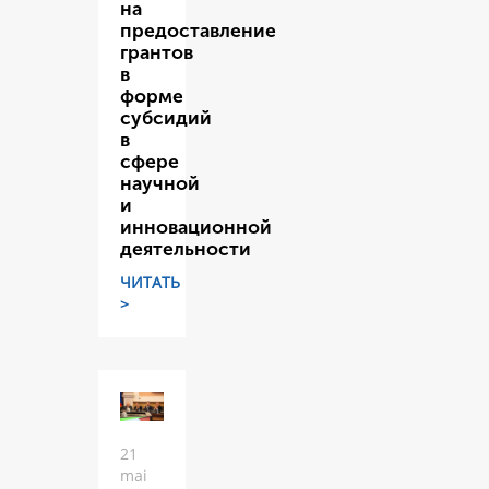
на
предоставление
грантов
в
форме
субсидий
в
сфере
научной
и
инновационной
деятельности
ЧИТАТЬ
>
21
mai