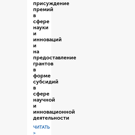
присуждение
премий
в
сфере
науки
и
инноваций
и
на
предоставление
грантов
в
форме
субсидий
в
сфере
научной
и
инновационной
деятельности
ЧИТАТЬ
>