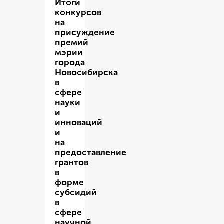
Итоги
конкурсов
на
присуждение
премий
мэрии
города
Новосибирска
в
сфере
науки
и
инноваций
и
на
предоставление
грантов
в
форме
субсидий
в
сфере
научной