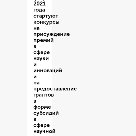
2021
года
стартуют
конкурсы
на
присуждение
премий
в
сфере
науки
и
инноваций
и
на
предоставление
грантов
в
форме
субсидий
в
сфере
научной