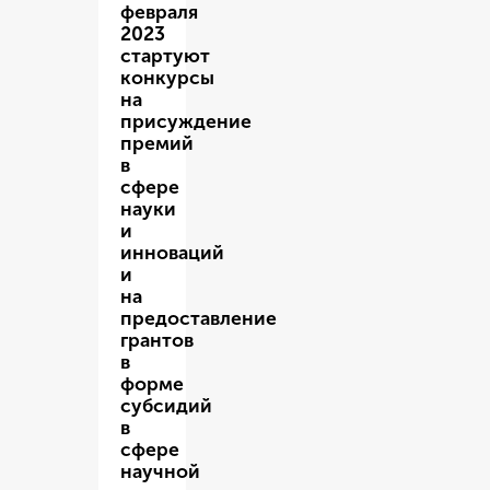
февраля
2023
стартуют
конкурсы
на
присуждение
премий
в
сфере
науки
и
инноваций
и
на
предоставление
грантов
в
форме
субсидий
в
сфере
научной