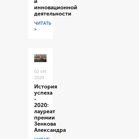
и
инновационной
деятельности
ЧИТАТЬ
>
02 set
2020
История
успеха
-
2020:
лауреат
премии
Зенкова
Александра