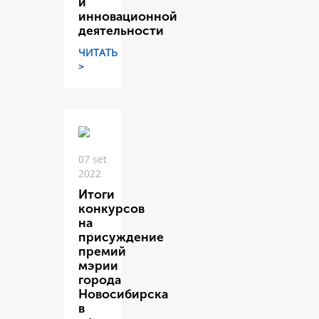
и
инновационной
деятельности
ЧИТАТЬ
>
07 set
2022
Итоги
конкурсов
на
присуждение
премий
мэрии
города
Новосибирска
в