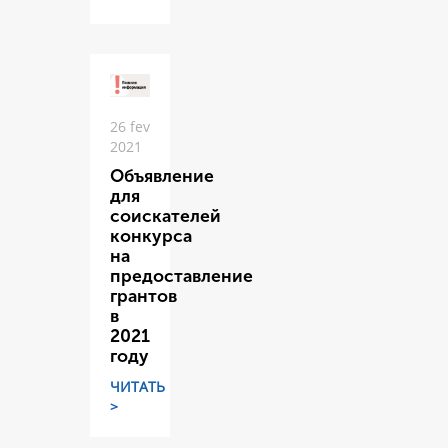
26 fev
2021
Объявление
для
соискателей
конкурса
на
предоставление
грантов
в
2021
году
ЧИТАТЬ
>