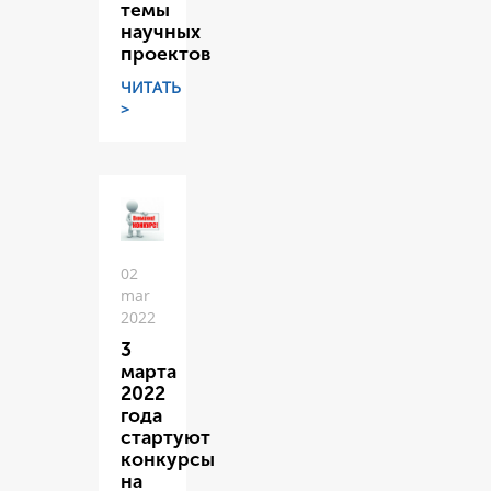
темы
научных
проектов
ЧИТАТЬ
>
02
mar
2022
3
марта
2022
года
стартуют
конкурсы
на