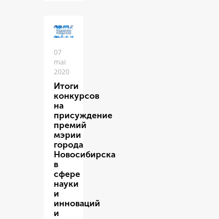
07
mai
2020
Итоги
конкурсов
на
присуждение
премий
мэрии
города
Новосибирска
в
сфере
науки
и
инноваций
и