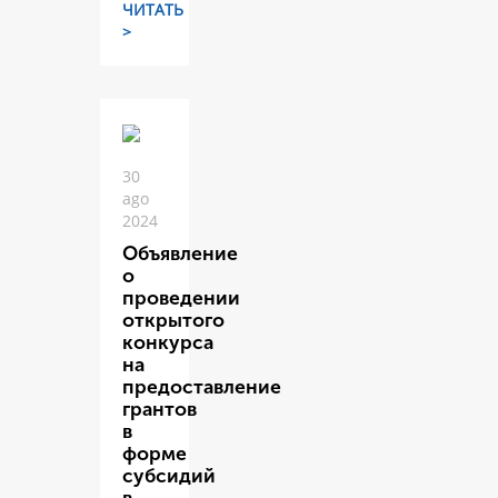
ЧИТАТЬ
>
30
ago
2024
Объявление
о
проведении
открытого
конкурса
на
предоставление
грантов
в
форме
субсидий