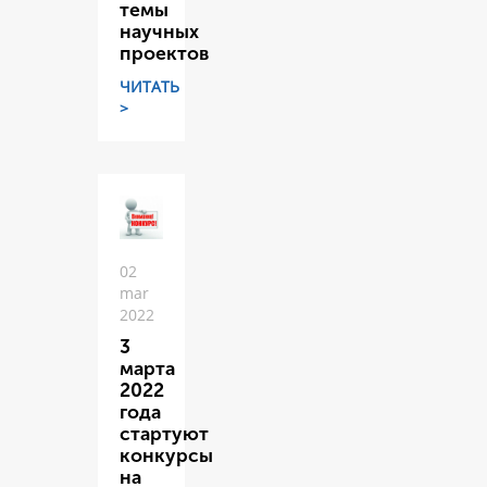
темы
научных
проектов
ЧИТАТЬ
>
02
mar
2022
3
марта
2022
года
стартуют
конкурсы
на