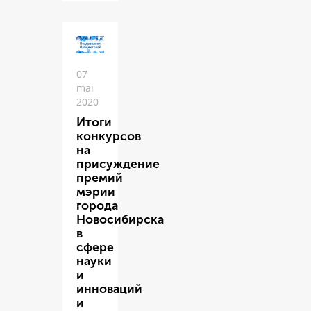
07
mai
2020
Итоги
конкурсов
на
присуждение
премий
мэрии
города
Новосибирска
в
сфере
науки
и
инноваций
и