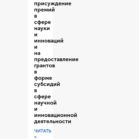
присуждение
премий
в
сфере
науки
и
инноваций
и
на
предоставление
грантов
в
форме
субсидий
в
сфере
научной
и
инновационной
деятельности
ЧИТАТЬ
>