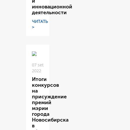
и
инновационной
деятельности
ЧИТАТЬ
>
07 set
2022
Итоги
конкурсов
на
присуждение
премий
мэрии
города
Новосибирска
в