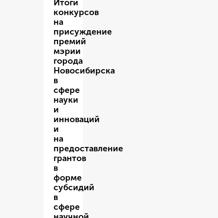
Итоги
конкурсов
на
присуждение
премий
мэрии
города
Новосибирска
в
сфере
науки
и
инноваций
и
на
предоставление
грантов
в
форме
субсидий
в
сфере
научной