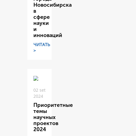
Новосибирска
в
сфере
науки
и
инноваций
ЧИТАТЬ
>
02 set
2024
Приоритетные
темы
научных
проектов
2024