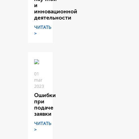
и
инновационной
деятельности
ЧИТАТЬ
>
01
mar
2023
Ошибки
при
подаче
заявки
ЧИТАТЬ
>