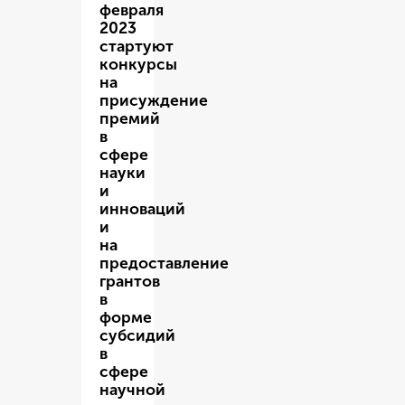
февраля
2023
стартуют
конкурсы
на
присуждение
премий
в
сфере
науки
и
инноваций
и
на
предоставление
грантов
в
форме
субсидий
в
сфере
научной