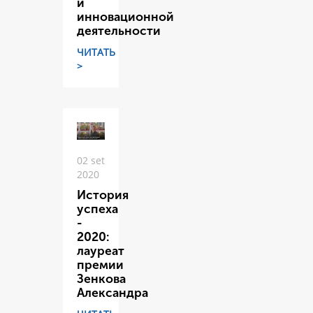
и
инновационной
деятельности
ЧИТАТЬ
>
02 set
2020
История
успеха
-
2020:
лауреат
премии
Зенкова
Александра