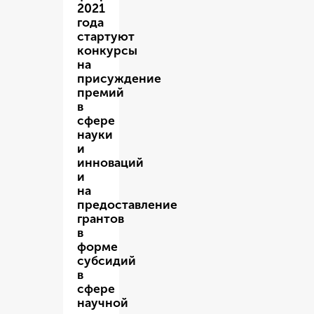
2021
года
стартуют
конкурсы
на
присуждение
премий
в
сфере
науки
и
инноваций
и
на
предоставление
грантов
в
форме
субсидий
в
сфере
научной