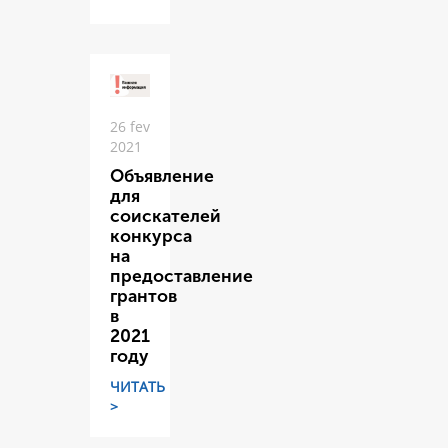
26 fev
2021
Объявление
для
соискателей
конкурса
на
предоставление
грантов
в
2021
году
ЧИТАТЬ
>