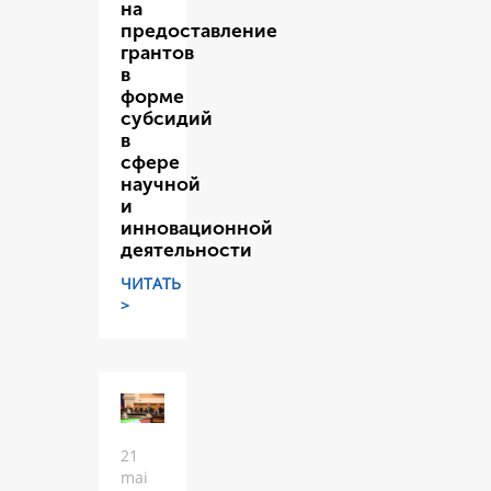
на
предоставление
грантов
в
форме
субсидий
в
сфере
научной
и
инновационной
деятельности
ЧИТАТЬ
>
21
mai