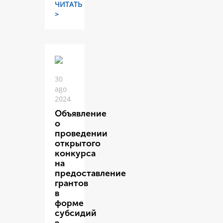
ЧИТАТЬ
>
30
ago
2024
Объявление
о
проведении
открытого
конкурса
на
предоставление
грантов
в
форме
субсидий