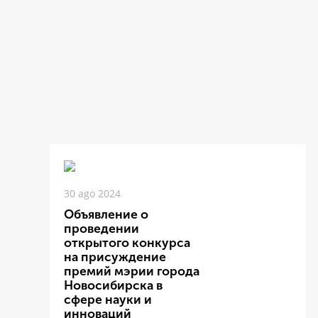
30 ago 2024
Объявление о
проведении
открытого конкурса
на присуждение
премий мэрии города
Новосибирска в
сфере науки и
инноваций