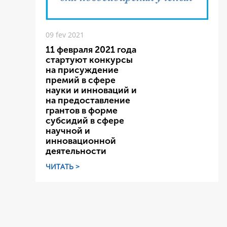
09 fev 2021
11 февраля 2021 года
стартуют конкурсы
на присуждение
премий в сфере
науки и инноваций и
на предоставление
грантов в форме
субсидий в сфере
научной и
инновационной
деятельности
ЧИТАТЬ >