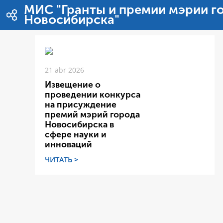
Pular para o conteúdo
МИС "Гранты и премии мэрии г
Новосибирска"
21 abr 2026
Извещение о
проведении конкурса
на присуждение
премий мэрий города
Новосибирска в
сфере науки и
инноваций
ЧИТАТЬ >