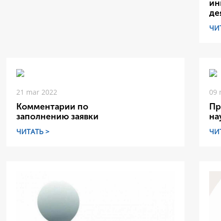
ин
де
ЧИ
21 mar 2022
09 
Комментарии по
Пр
заполнению заявки
на
ЧИТАТЬ >
ЧИ