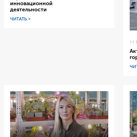
инновационной
деятельности
ЧИТАТЬ >
11 
Ак
го
ЧИ