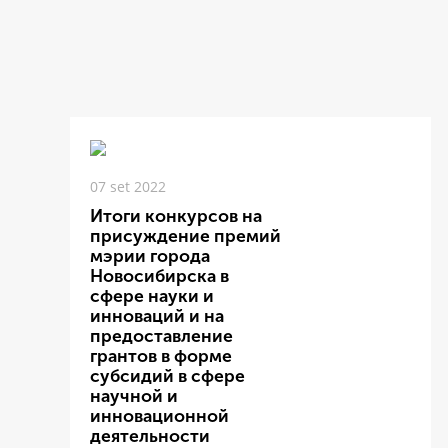
07 set 2022
Итоги конкурсов на
присуждение премий
мэрии города
Новосибирска в
сфере науки и
инноваций и на
предоставление
грантов в форме
субсидий в сфере
научной и
инновационной
деятельности