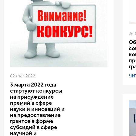
26 
Об
со
ко
пр
гр
ЧИ
02 mar 2022
3 марта 2022 года
стартуют конкурсы
на присуждение
премий в сфере
науки и инноваций и
на предоставление
грантов в форме
субсидий в сфере
научной и