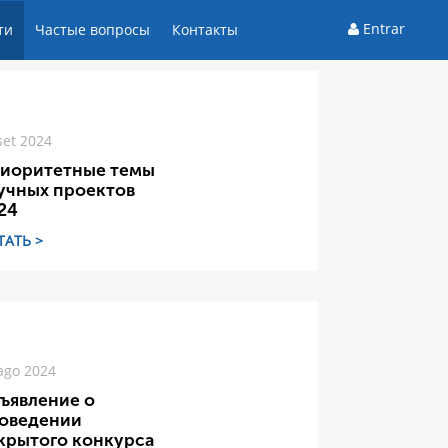
Entrar
ти
Частые вопросы
Контакты
set 2024
иоритетные темы
учных проектов
24
ТАТЬ >
ago 2024
ъявление о
оведении
крытого конкурса