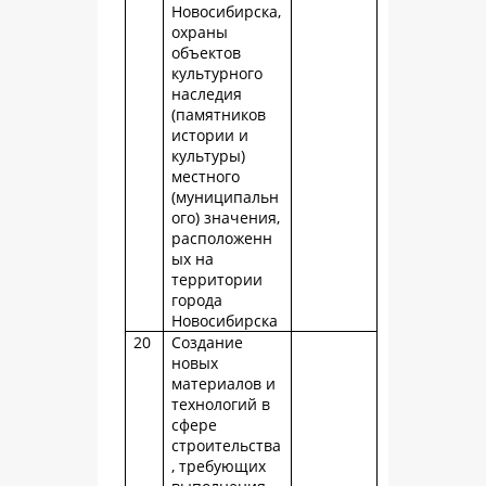
Новосибирска,
охраны
объектов
культурного
наследия
(памятников
истории и
культуры)
местного
(муниципальн
ого) значения,
расположенн
ых на
территории
города
Новосибирска
20
Создание
новых
материалов и
технологий в
сфере
строительства
, требующих