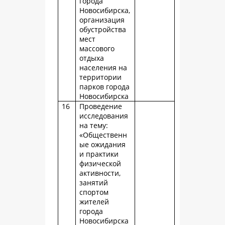
города
Новосибирска,
организация
обустройства
мест
массового
отдыха
населения на
территории
парков города
Новосибирска
16
Проведение
исследования
на тему:
«Общественн
ые ожидания
и практики
физической
активности,
занятий
спортом
жителей
города
Новосибирска