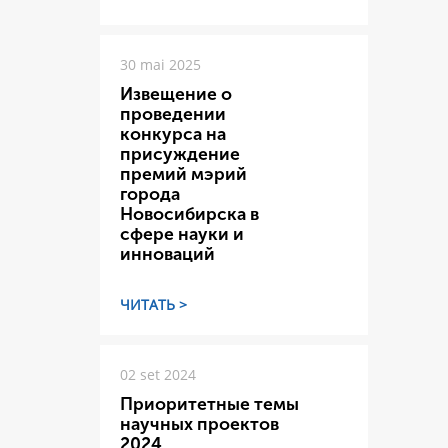
30 mai 2025
Извещение о
проведении
конкурса на
присуждение
премий мэрий
города
Новосибирска в
сфере науки и
инноваций
ЧИТАТЬ >
02 set 2024
Приоритетные темы
научных проектов
2024