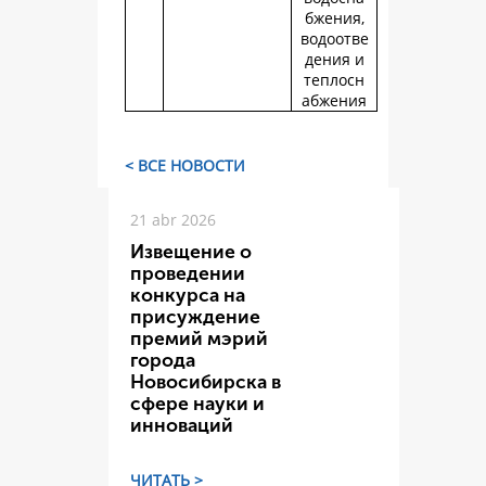
бжения,
водоотве
дения и
теплосн
абжения
< ВСЕ НОВОСТИ
21 abr 2026
Извещение о
проведении
конкурса на
присуждение
премий мэрий
города
Новосибирска в
сфере науки и
инноваций
ЧИТАТЬ >