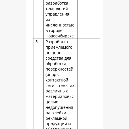
разработка
технологий
управления
их
численностью
в городе
Новосибирске
5
Разработка
приемлемого
по цене
средства для
обработки
поверхностей
(опоры
контактной
сети, стены из
различных
материалов) с
целью
недопущения
расклейки
рекламной
продукции и