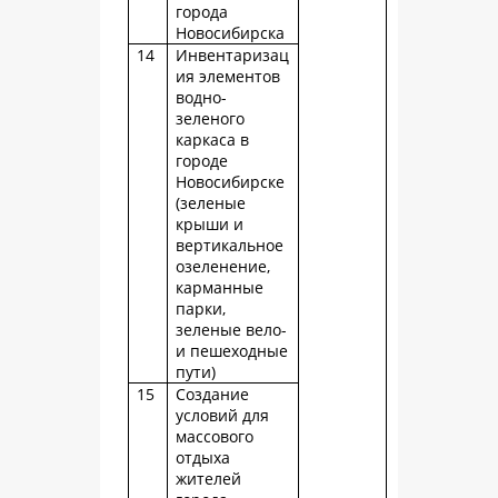
города
Новосибирска
14
Инвентаризац
ия элементов
водно-
зеленого
каркаса в
городе
Новосибирске
(зеленые
крыши и
вертикальное
озеленение,
карманные
парки,
зеленые вело-
и пешеходные
пути)
15
Создание
условий для
массового
отдыха
жителей