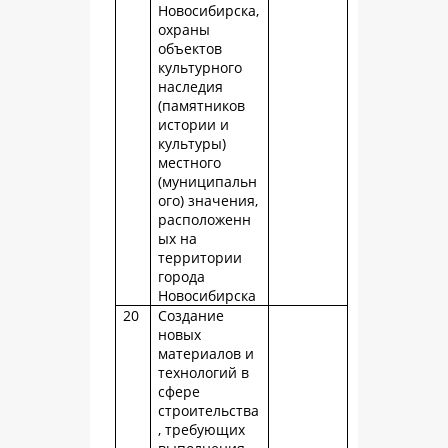
Новосибирска,
охраны
объектов
культурного
наследия
(памятников
истории и
культуры)
местного
(муниципальн
ого) значения,
расположенн
ых на
территории
города
Новосибирска
20
Создание
новых
материалов и
технологий в
сфере
строительства
, требующих