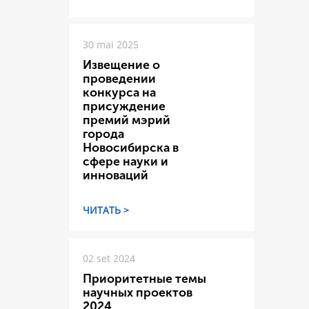
30 mai 2025
Извещение о
проведении
конкурса на
присуждение
премий мэрий
города
Новосибирска в
сфере науки и
инноваций
ЧИТАТЬ >
02 set 2024
Приоритетные темы
научных проектов
2024