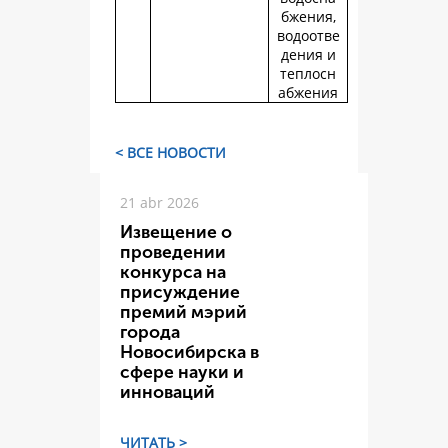
бжения,
водоотве
дения и
теплосн
абжения
< ВСЕ НОВОСТИ
21 abr 2026
Извещение о
проведении
конкурса на
присуждение
премий мэрий
города
Новосибирска в
сфере науки и
инноваций
ЧИТАТЬ >