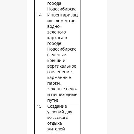
города
Новосибирска
14
Инвентаризац
ия элементов
водно-
зеленого
каркаса в
городе
Новосибирске
(зеленые
крыши и
вертикальное
озеленение,
карманные
парки,
зеленые вело-
и пешеходные
пути)
15
Создание
условий для
массового
отдыха
жителей