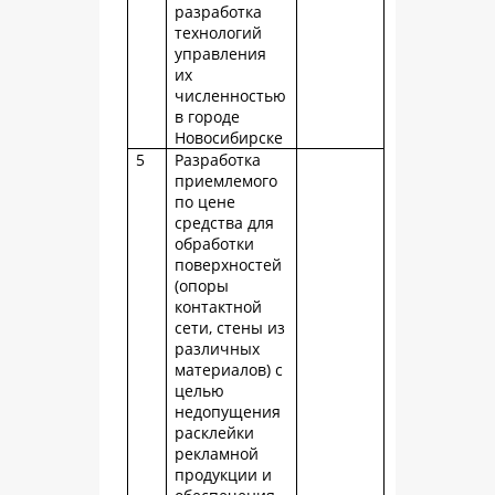
разработка
технологий
управления
их
численностью
в городе
Новосибирске
5
Разработка
приемлемого
по цене
средства для
обработки
поверхностей
(опоры
контактной
сети, стены из
различных
материалов) с
целью
недопущения
расклейки
рекламной
продукции и