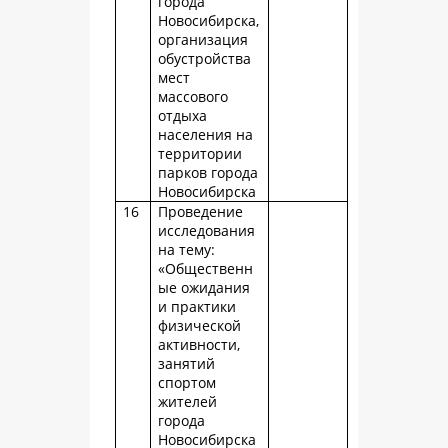
города
Новосибирска,
организация
обустройства
мест
массового
отдыха
населения на
территории
парков города
Новосибирска
16
Проведение
исследования
на тему:
«Общественн
ые ожидания
и практики
физической
активности,
занятий
спортом
жителей
города
Новосибирска