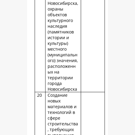
Новосибирска,
охраны
объектов
культурного
наследия
(памятников
истории и
культуры)
местного
(муниципальн
ого) значения,
расположенн
ых на
территории
города
Новосибирска
20
Создание
новых
материалов и
технологий в
сфере
строительства
, требующих