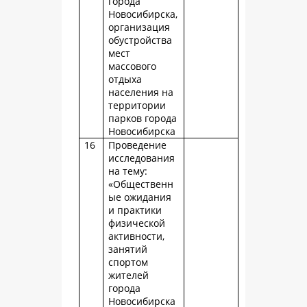
города
Новосибирска,
организация
обустройства
мест
массового
отдыха
населения на
территории
парков города
Новосибирска
16
Проведение
исследования
на тему:
«Общественн
ые ожидания
и практики
физической
активности,
занятий
спортом
жителей
города
Новосибирска