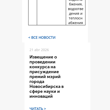
бжения,
водоотве
дения и
теплосн
абжения
< ВСЕ НОВОСТИ
21 abr 2026
Извещение о
проведении
конкурса на
присуждение
премий мэрий
города
Новосибирска в
сфере науки и
инноваций
ЧИТАТЬ >