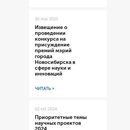
30 mai 2025
Извещение о
проведении
конкурса на
присуждение
премий мэрий
города
Новосибирска в
сфере науки и
инноваций
ЧИТАТЬ >
02 set 2024
Приоритетные темы
научных проектов
2024