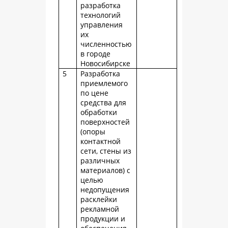
разработка
технологий
управления
их
численностью
в городе
Новосибирске
5
Разработка
приемлемого
по цене
средства для
обработки
поверхностей
(опоры
контактной
сети, стены из
различных
материалов) с
целью
недопущения
расклейки
рекламной
продукции и