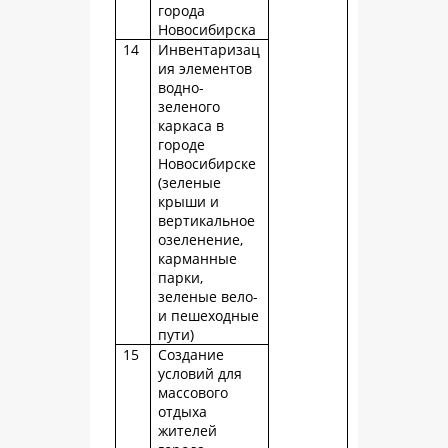
города
Новосибирска
14
Инвентаризац
ия элементов
водно-
зеленого
каркаса в
городе
Новосибирске
(зеленые
крыши и
вертикальное
озеленение,
карманные
парки,
зеленые вело-
и пешеходные
пути)
15
Создание
условий для
массового
отдыха
жителей