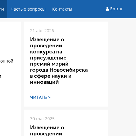
Entrar
ти
Частые вопросы
Контакты
21 abr 2026
Извещение о
проведении
конкурса на
присуждение
ионной
премий мэрий
города Новосибирска
в сфере науки и
и
инноваций
ЧИТАТЬ >
30 mai 2025
Извещение о
проведении