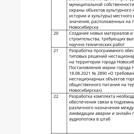
муниципальной собственности
охраны объектов культурного 
истории и культуры) местного
значения, расположенных на 
Новосибирска
20
Создание новых материалов и 
строительства, требующих вы
научно-технических работ
21
Разработка программного обе
типовых решений нестационар
на территории города Новосиб
Постановления мэрии города 
18.08.2021 № 2890 «О требова
нестационарных объектов торг
общественного питания на те
Новосибирска»)
22
Разработка комплекта необход
обеспечения связи в подземн
различного назначения между
ликвидации аварии и онлайн 
аудиопотока в штаб