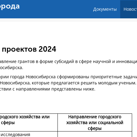
орода
Документы
Новос
 проектов 2024
тавление грантов в форме субсидий в сфере научной и инновац
восибирска.
рии города Новосибирска сформированы приоритетные задач
а Новосибирска, которые предлагается решить молодым ученым.
ствии с направлениями представлены ниже.
одского хозяйства или
Направление городского
 сферы
хозяйства или социальной
сферы
 исследования