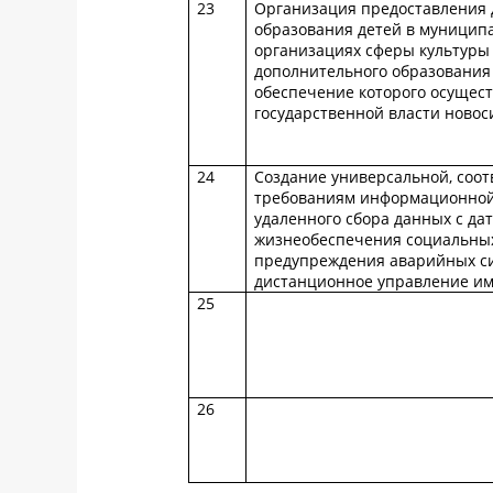
23
Организация предоставления 
образования детей в муницип
организациях сферы культуры
дополнительного образования
обеспечение которого осущес
государственной власти новос
24
Создание универсальной, соо
требованиям информационной 
удаленного сбора данных с да
жизнеобеспечения социальных
предупреждения аварийных си
дистанционное управление и
25
26