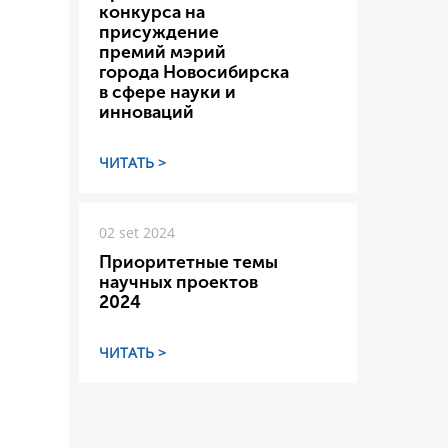
конкурса на
присуждение
премий мэрий
города Новосибирска
в сфере науки и
инноваций
ЧИТАТЬ >
02 set 2024
Приоритетные темы
научных проектов
2024
ЧИТАТЬ >