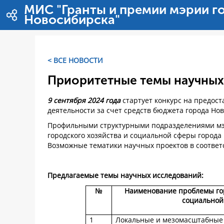
Pular para o conteúdo
МИС "Гранты и премии мэрии г
Новосибирска"
< ВСЕ НОВОСТИ
Приоритетные темы научных
9 сентября 2024 года
стартует конкурс на предос
деятельности за счет средств бюджета города Но
Профильными структурными подразделениями мэ
городского хозяйства и социальной сферы город
Возможные тематики научных проектов в соответ
Предлагаемые темы научных исследований:
№
Наименование проблемы гор
социальной
1
Локальные и мезомасштабные