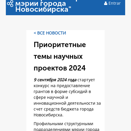
мэрии города
Entrar
Новосибирска"
< ВСЕ НОВОСТИ
Приоритетные
темы научных
проектов 2024
9 сентября 2024 года
стартует
конкурс на предоставление
грантов в форме субсидий в
сфере научной и
инновационной деятельности за
счет средств бюджета города
Новосибирска.
Профильными структурными
подразделениями мэрии города