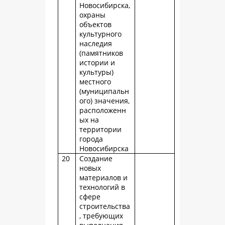
Новосибирска,
охраны
объектов
культурного
наследия
(памятников
истории и
культуры)
местного
(муниципальн
ого) значения,
расположенн
ых на
территории
города
Новосибирска
20
Создание
новых
материалов и
технологий в
сфере
строительства
, требующих