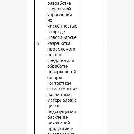
разработка
технологий
управления
их
численностью
в городе
Новосибирске
5
Разработка
приемлемого
по цене
средства для
обработки
поверхностей
(опоры
контактной
сети, стены из
различных
материалов) с
целью
недопущения
расклейки
рекламной
продукции и