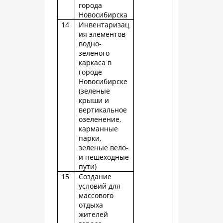
города
Новосибирска
14
Инвентаризац
ия элементов
водно-
зеленого
каркаса в
городе
Новосибирске
(зеленые
крыши и
вертикальное
озеленение,
карманные
парки,
зеленые вело-
и пешеходные
пути)
15
Создание
условий для
массового
отдыха
жителей