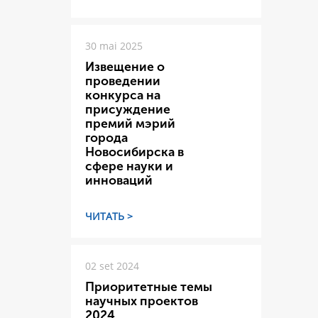
30 mai 2025
Извещение о
проведении
конкурса на
присуждение
премий мэрий
города
Новосибирска в
сфере науки и
инноваций
ЧИТАТЬ >
02 set 2024
Приоритетные темы
научных проектов
2024