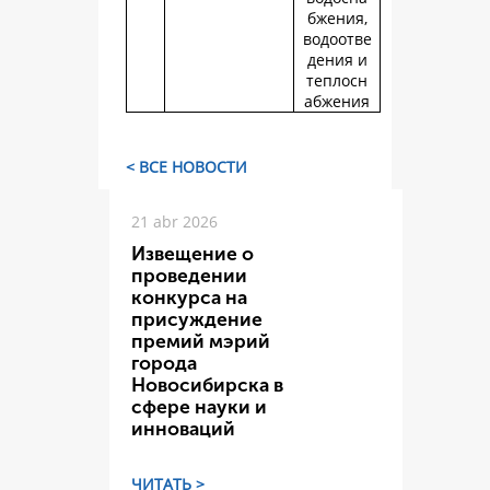
бжения,
водоотве
дения и
теплосн
абжения
< ВСЕ НОВОСТИ
21 abr 2026
Извещение о
проведении
конкурса на
присуждение
премий мэрий
города
Новосибирска в
сфере науки и
инноваций
ЧИТАТЬ >