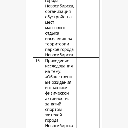
города
Новосибирска,
организация
обустройства
мест
массового
отдыха
населения на
территории
парков города
Новосибирска
16
Проведение
исследования
на тему:
«Общественн
ые ожидания
и практики
физической
активности,
занятий
спортом
жителей
города
Новосибирска