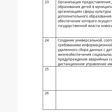
23
Организация предоставления 
образования детей в муницип
организациях сферы культуры
дополнительного образования
обеспечение которого осущес
государственной власти новос
24
Создание универсальной, соо
требованиям информационной 
удаленного сбора данных с да
жизнеобеспечения социальных
предупреждения аварийных си
дистанционное управление и
25
26