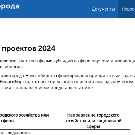
орода
Документы
Новос
 проектов 2024
тавление грантов в форме субсидий в сфере научной и инновац
восибирска.
рии города Новосибирска сформированы приоритетные задач
а Новосибирска, которые предлагается решить молодым ученым.
ствии с направлениями представлены ниже.
одского хозяйства или
Направление городского
 сферы
хозяйства или социальной
сферы
 исследования