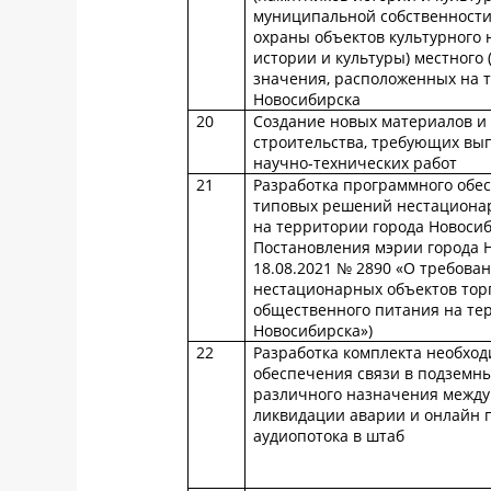
муниципальной собственности
охраны объектов культурного 
истории и культуры) местного
значения, расположенных на 
Новосибирска
20
Создание новых материалов и 
строительства, требующих вы
научно-технических работ
21
Разработка программного обе
типовых решений нестационар
на территории города Новосиб
Постановления мэрии города 
18.08.2021 № 2890 «О требова
нестационарных объектов торг
общественного питания на те
Новосибирска»)
22
Разработка комплекта необход
обеспечения связи в подземн
различного назначения между
ликвидации аварии и онлайн 
аудиопотока в штаб