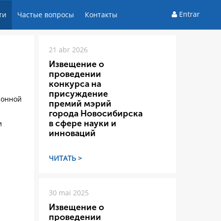
Entrar
ти
Частые вопросы
Контакты
21 abr 2026
Извещение о
проведении
конкурса на
присуждение
ионной
премий мэрий
города Новосибирска
в сфере науки и
и
инноваций
ЧИТАТЬ >
30 mai 2025
Извещение о
проведении