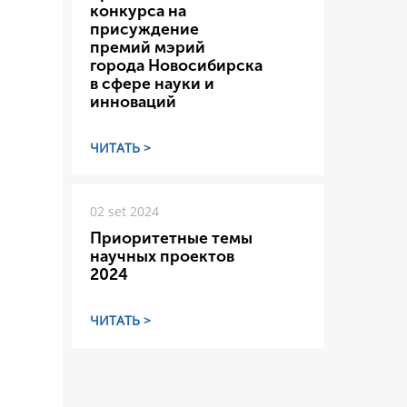
конкурса на
присуждение
премий мэрий
города Новосибирска
в сфере науки и
инноваций
ЧИТАТЬ >
02 set 2024
Приоритетные темы
научных проектов
2024
ЧИТАТЬ >