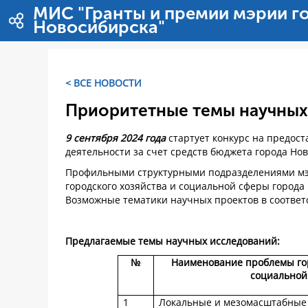
Pular para o conteúdo
МИС "Гранты и премии мэрии г
Новосибирска"
< ВСЕ НОВОСТИ
Приоритетные темы научных
9 сентября 2024 года
стартует конкурс на предос
деятельности за счет средств бюджета города Но
Профильными структурными подразделениями мэ
городского хозяйства и социальной сферы город
Возможные тематики научных проектов в соответ
Предлагаемые темы научных исследований:
№
Наименование проблемы гор
социальной
1
Локальные и мезомасштабные