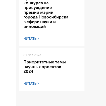
конкурса на
присуждение
премий мэрий
города Новосибирска
в сфере науки и
инноваций
ЧИТАТЬ >
02 set 2024
Приоритетные темы
научных проектов
2024
ЧИТАТЬ >