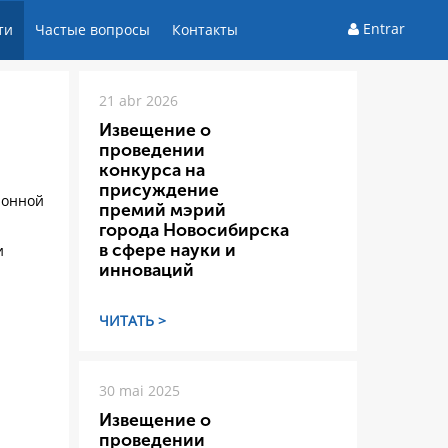
Entrar
ти
Частые вопросы
Контакты
21 abr 2026
Извещение о
проведении
конкурса на
присуждение
ионной
премий мэрий
города Новосибирска
в сфере науки и
и
инноваций
ЧИТАТЬ >
30 mai 2025
Извещение о
проведении