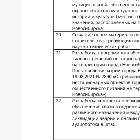
муниципальной собственности
охраны объектов культурного 
истории и культуры) местного
значения, расположенных на 
Новосибирска
20
Создание новых материалов и 
строительства, требующих вы
научно-технических работ
21
Разработка программного обе
типовых решений нестационар
на территории города Новосиб
Постановления мэрии города 
18.08.2021 № 2890 «О требова
нестационарных объектов торг
общественного питания на те
Новосибирска»)
22
Разработка комплекта необход
обеспечения связи в подземн
различного назначения между
ликвидации аварии и онлайн 
аудиопотока в штаб