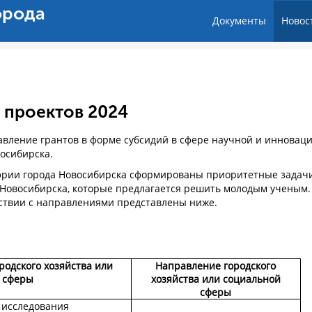
орода
Документы
Новос
 проектов 2024
тавление грантов в форме субсидий в сфере научной и инновац
восибирска.
рии города Новосибирска сформированы приоритетные задач
а Новосибирска, которые предлагается решить молодым ученым.
ствии с направлениями представлены ниже.
одского хозяйства или
Направление городского
 сферы
хозяйства или социальной
сферы
 исследования