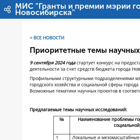
Pular para o conteúdo
МИС "Гранты и премии мэрии г
Новосибирска"
< ВСЕ НОВОСТИ
Приоритетные темы научных
9 сентября 2024 года
стартует конкурс на предос
деятельности за счет средств бюджета города Но
Профильными структурными подразделениями мэ
городского хозяйства и социальной сферы город
Возможные тематики научных проектов в соответ
Предлагаемые темы научных исследований:
№
Наименование проблемы гор
социальной
1
Локальные и мезомасштабные