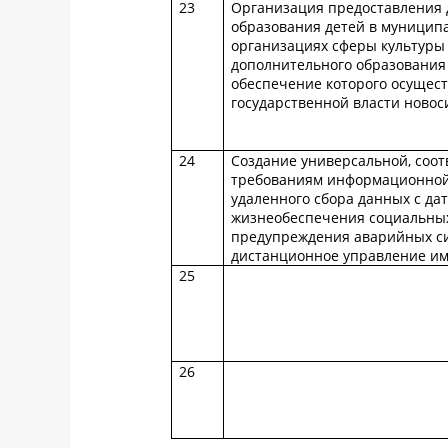
23
Организация предоставления 
образования детей в муницип
организациях сферы культуры
дополнительного образования
обеспечение которого осущес
государственной власти новос
24
Создание универсальной, соо
требованиям информационной 
удаленного сбора данных с да
жизнеобеспечения социальных
предупреждения аварийных си
дистанционное управление и
25
26