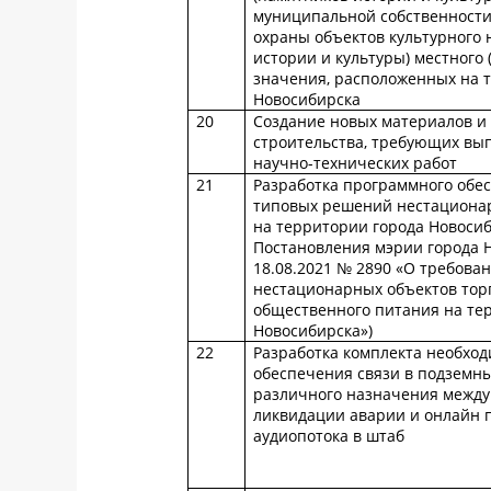
муниципальной собственности
охраны объектов культурного 
истории и культуры) местного
значения, расположенных на 
Новосибирска
20
Создание новых материалов и 
строительства, требующих вы
научно-технических работ
21
Разработка программного обе
типовых решений нестационар
на территории города Новосиб
Постановления мэрии города 
18.08.2021 № 2890 «О требова
нестационарных объектов торг
общественного питания на те
Новосибирска»)
22
Разработка комплекта необход
обеспечения связи в подземн
различного назначения между
ликвидации аварии и онлайн 
аудиопотока в штаб