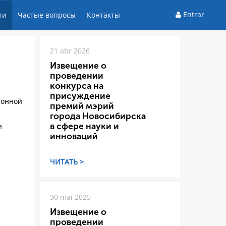
Entrar
ти
Частые вопросы
Контакты
21 abr 2026
Извещение о
проведении
конкурса на
присуждение
ионной
премий мэрий
города Новосибирска
в сфере науки и
и
инноваций
ЧИТАТЬ >
30 mai 2025
Извещение о
проведении