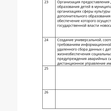
23
Организация предоставления 
образования детей в муницип
организациях сферы культуры
дополнительного образования
обеспечение которого осущес
государственной власти новос
24
Создание универсальной, соо
требованиям информационной 
удаленного сбора данных с да
жизнеобеспечения социальных
предупреждения аварийных си
дистанционное управление и
25
26