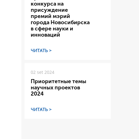
конкурса на
присуждение
премий мэрий
города Новосибирска
в сфере науки и
инноваций
ЧИТАТЬ >
02 set 2024
Приоритетные темы
научных проектов
2024
ЧИТАТЬ >