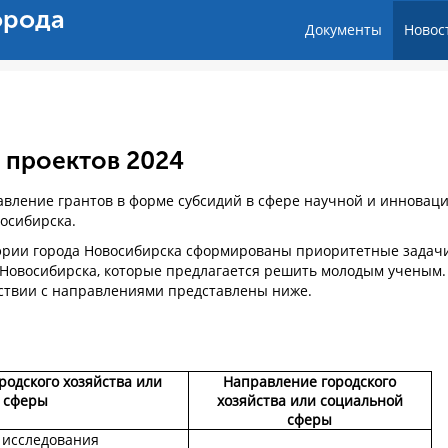
орода
Документы
Новос
 проектов 2024
тавление грантов в форме субсидий в сфере научной и инновац
восибирска.
рии города Новосибирска сформированы приоритетные задач
а Новосибирска, которые предлагается решить молодым ученым.
ствии с направлениями представлены ниже.
одского хозяйства или
Направление городского
 сферы
хозяйства или социальной
сферы
 исследования