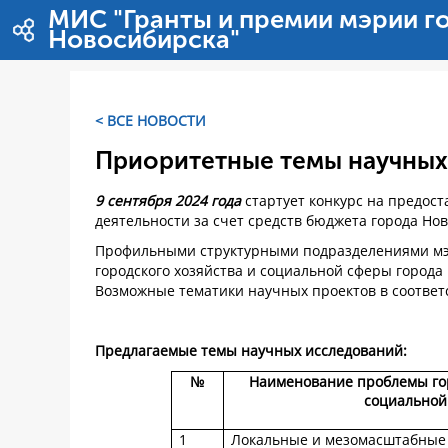
Pular para o conteúdo
МИС "Гранты и премии мэрии г
Новосибирска"
< ВСЕ НОВОСТИ
Приоритетные темы научных
9 сентября 2024 года
стартует конкурс на предос
деятельности за счет средств бюджета города Но
Профильными структурными подразделениями мэ
городского хозяйства и социальной сферы город
Возможные тематики научных проектов в соответ
Предлагаемые темы научных исследований:
№
Наименование проблемы гор
социальной
1
Локальные и мезомасштабные