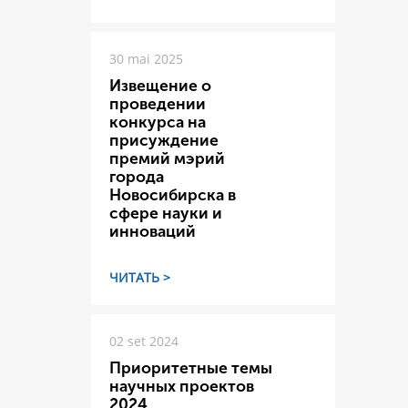
30 mai 2025
Извещение о
проведении
конкурса на
присуждение
премий мэрий
города
Новосибирска в
сфере науки и
инноваций
ЧИТАТЬ >
02 set 2024
Приоритетные темы
научных проектов
2024