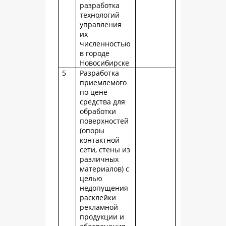
разработка
технологий
управления
их
численностью
в городе
Новосибирске
5
Разработка
приемлемого
по цене
средства для
обработки
поверхностей
(опоры
контактной
сети, стены из
различных
материалов) с
целью
недопущения
расклейки
рекламной
продукции и