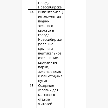
города
Новосибирска
14
Инвентаризац
ия элементов
водно-
зеленого
каркаса в
городе
Новосибирске
(зеленые
крыши и
вертикальное
озеленение,
карманные
парки,
зеленые вело-
и пешеходные
пути)
15
Создание
условий для
массового
отдыха
жителей