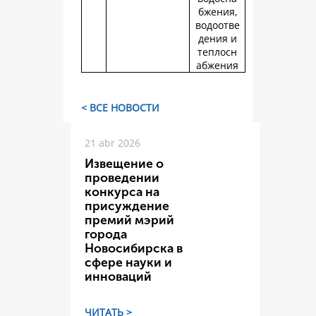
бжения,
водоотве
дения и
теплосн
абжения
< ВСЕ НОВОСТИ
21 abr 2026
Извещение о
проведении
конкурса на
присуждение
премий мэрий
города
Новосибирска в
сфере науки и
инноваций
ЧИТАТЬ >