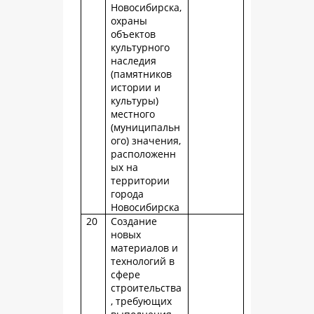
Новосибирска,
охраны
объектов
культурного
наследия
(памятников
истории и
культуры)
местного
(муниципальн
ого) значения,
расположенн
ых на
территории
города
Новосибирска
20
Создание
новых
материалов и
технологий в
сфере
строительства
, требующих