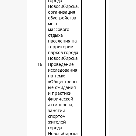
города
Новосибирска,
организация
обустройства
мест
массового
отдыха
населения на
территории
парков города
Новосибирска
16
Проведение
исследования
на тему:
«Общественн
ые ожидания
и практики
физической
активности,
занятий
спортом
жителей
города
Новосибирска