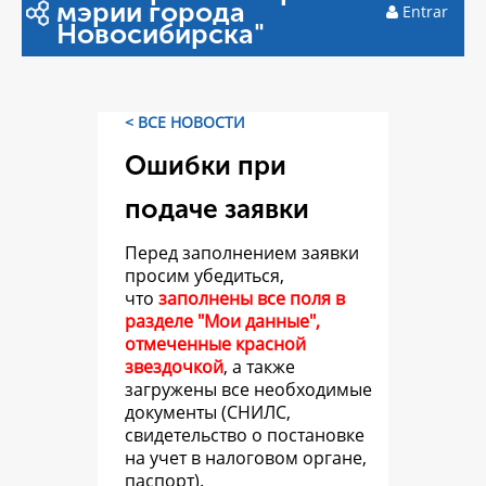
мэрии города
Entrar
Новосибирска"
< ВСЕ НОВОСТИ
Ошибки при
подаче заявки
Перед заполнением заявки
просим убедиться,
что
заполнены все поля в
разделе "Мои данные",
отмеченные красной
звездочкой
, а также
загружены все необходимые
документы (СНИЛС,
свидетельство о постановке
на учет в налоговом органе,
паспорт).