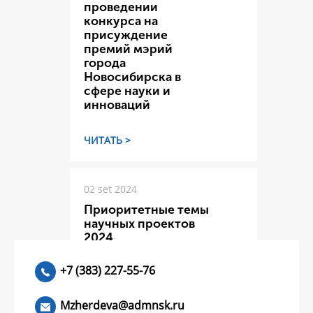
проведении
конкурса на
присуждение
премий мэрий
города
Новосибирска в
сфере науки и
инноваций
ЧИТАТЬ >
02 set 2024
Приоритетные темы
научных проектов
2024
+7 (383) 227-55-76
ЧИТАТЬ >
Mzherdeva@admnsk.ru