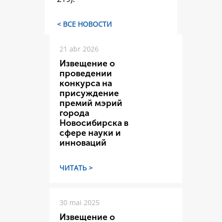
< ВСЕ НОВОСТИ
21 abr 2026
Извещение о
проведении
конкурса на
присуждение
премий мэрий
города
Новосибирска в
сфере науки и
инноваций
ЧИТАТЬ >
30 mai 2025
Извещение о