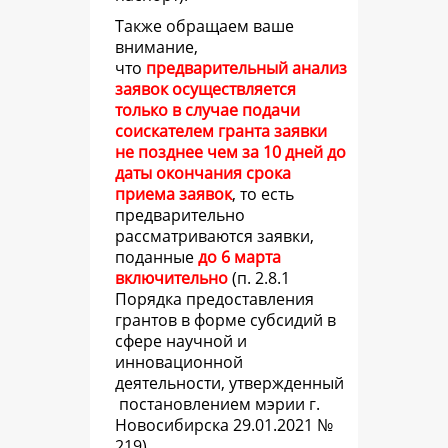
Также обращаем ваше
внимание,
что
предварительный анализ
заявок осуществляется
только в случае подачи
соискателем гранта заявки
не позднее чем за 10 дней до
даты окончания срока
приема заявок
, то есть
предварительно
рассматриваются заявки,
поданные
до 6 марта
включительно
(
п. 2.8.1
Порядка предоставления
грантов в форме субсидий в
сфере научной и
инновационной
деятельности, утвержденный
постановлением мэрии г.
Новосибирска 29.01.2021 №
219).