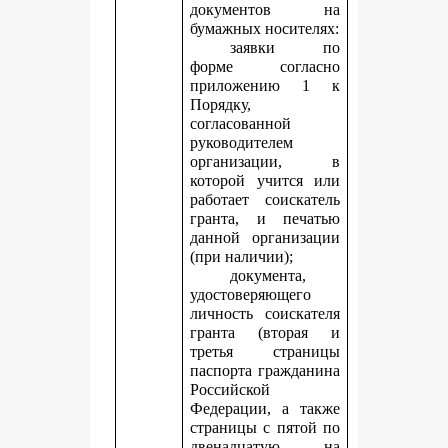
документов на
бумажных носителях:
заявки по
форме согласно
приложению 1 к
Порядку,
согласованной
руководителем
организации, в
которой учится или
работает соискатель
гранта, и печатью
данной организации
(при наличии);
документа,
удостоверяющего
личность соискателя
гранта (вторая и
третья страницы
паспорта гражданина
Российской
Федерации, а также
страницы с пятой по
двенадцатую, на