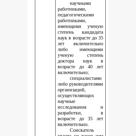
научными
работниками,
педагогическими
работниками,
имеющими ученую
степень кандидата
наук в возрасте до 35
лет включительно
либо имеющими
ученую степень
доктора наук в
возрасте до 40 лет
включительно;
специалистами
либо руководителями
организаций,
осуществляющих
научные
исследования и
разработки, в
возрасте до 35 лет
включительно.
Соискатель
гранта не ранее чем