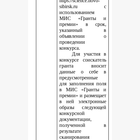
https://science.novo-
sibirsk.ru с
использованием
МИС «Гранты и
премии» в срок,
указанный в
объявлении о
проведении
конкурса.
Для участия в
конкурсе соискатель
гранта вносит
данные о себе в
предусмотренные
для заполнения поля
в МИС «Гранты и
премии» и размещает
в ней электронные
образы следующей
конкурсной
документации,
полученной в
результате
сканирования