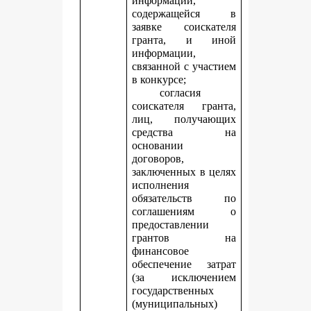
информации,
содержащейся в
заявке соискателя
гранта, и иной
информации,
связанной с участием
в конкурсе;
согласия
соискателя гранта,
лиц, получающих
средства на
основании
договоров,
заключенных в целях
исполнения
обязательств по
соглашениям о
предоставлении
грантов на
финансовое
обеспечение затрат
(за исключением
государственных
(муниципальных)