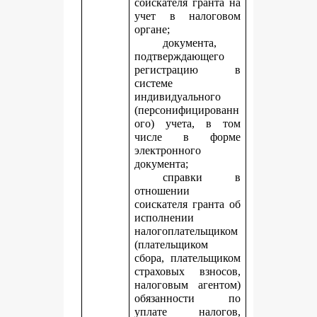
соискателя гранта на
учет в налоговом
органе;
документа,
подтверждающего
регистрацию в
системе
индивидуального
(персонифицированн
ого) учета, в том
числе в форме
электронного
документа;
справки в
отношении
соискателя гранта об
исполнении
налогоплательщиком
(плательщиком
сбора, плательщиком
страховых взносов,
налоговым агентом)
обязанности по
уплате налогов,