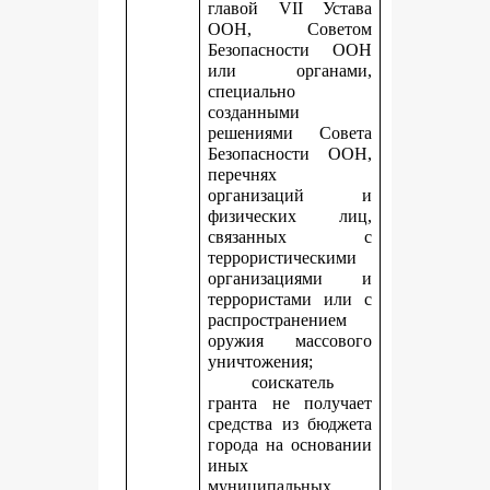
главой VII Устава
ООН, Советом
Безопасности ООН
или органами,
специально
созданными
решениями Совета
Безопасности ООН,
перечнях
организаций и
физических лиц,
связанных с
террористическими
организациями и
террористами или с
распространением
оружия массового
уничтожения;
соискатель
гранта не получает
средства из бюджета
города на основании
иных
муниципальных