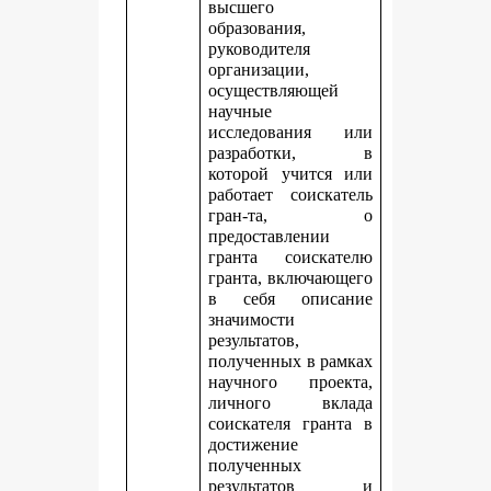
высшего
образования,
руководителя
организации,
осуществляющей
научные
исследования или
разработки, в
которой учится или
работает соискатель
гран-та, о
предоставлении
гранта соискателю
гранта, включающего
в себя описание
значимости
результатов,
полученных в рамках
научного проекта,
личного вклада
соискателя гранта в
достижение
полученных
результатов и