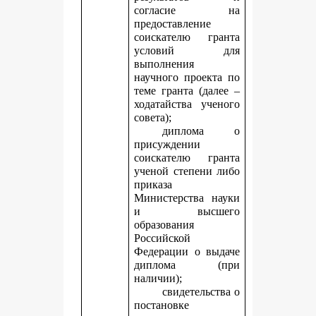
согласие на
предоставление
соискателю гранта
условий для
выполнения
научного проекта по
теме гранта (далее –
ходатайства ученого
совета);
диплома о
присуждении
соискателю гранта
ученой степени либо
приказа
Министерства науки
и высшего
образования
Российской
Федерации о выдаче
диплома (при
наличии);
свидетельства о
постановке