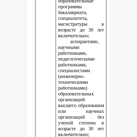
образовательные
программы
бакалавриата,
специалитета,
магистратуры в
возрасте до 30 лет
включительно;
аспирантами,
научными
работниками,
педагогическими
работниками,
специалистами
(инженерно-
техническими
работниками)
образовательных
организаций
высшего образования
или научных
организаций без
ученой степени в
возрасте до 30 лет
включительно;