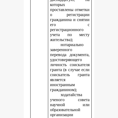
которых
проставлены отметки
о регистрации
гражданина и снятии
его с
регистрационного
учета по месту
жительства);
нотариально
заверенного
перевода документа,
удостоверяющего
личность соискателя
гранта (в случае если
соискатель гранта
является
иностранным
гражданином);
ходатайства
ученого совета
научной или
образовательной
организации