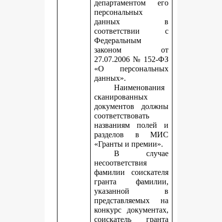
департаментом его
персональных
данных в
соответствии с
Федеральным
законом от
27.07.2006 № 152-ФЗ
«О персональных
данных».
Наименования
сканированных
документов должны
соответствовать
названиям полей и
разделов в МИС
«Гранты и премии».
В случае
несоответствия
фамилии соискателя
гранта фамилии,
указанной в
представляемых на
конкурс документах,
соискатель гранта