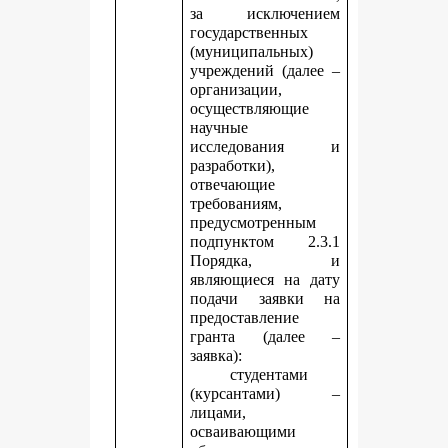
за исключением
государственных
(муниципальных)
учреждений (далее –
организации,
осуществляющие
научные
исследования и
разработки),
отвечающие
требованиям,
предусмотренным
подпунктом 2.3.1
Порядка, и
являющиеся на дату
подачи заявки на
предоставление
гранта (далее –
заявка):
студентами
(курсантами) –
лицами,
осваивающими