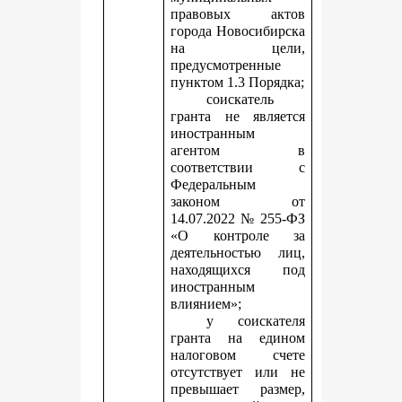
правовых актов
города Новосибирска
на цели,
предусмотренные
пунктом 1.3 Порядка;
соискатель
гранта не является
иностранным
агентом в
соответствии с
Федеральным
законом от
14.07.2022 № 255-ФЗ
«О контроле за
деятельностью лиц,
находящихся под
иностранным
влиянием»;
у соискателя
гранта на едином
налоговом счете
отсутствует или не
превышает размер,