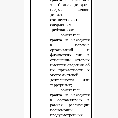
за 10 дней до даты
подачи заявки
должен
соответствовать
следующим
требованиям:
соискатель
гранта не находится
в перечне
организаций и
физических лиц, в
отношении которых
имеются сведения об
их причастности к
экстремистской
деятельности или
терроризму;
соискатель
гранта не находится
в составляемых в
рамках реализации
полномочий,
предусмотренных