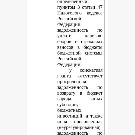
определенный
пунктом 3 статьи 47
Налогового кодекса
Российской
Федерации,
задолженность по
уплате налогов,
сборов и страховых
взносов в бюджеты
бюджетной системы
Российской
Федерации;
у соискателя
гранта отсутствует
просроченная
задолженность по
возврату в бюджет
города иных
субсидий,
бюджетных
инвестиций, а также
иная просроченная
(неурегулированная)
задолженность по