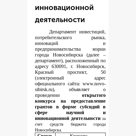
инновационной
деятельности
Департамент инвестиций,
потребительского рынка,
инноваций и
предпринимательства мэрии
города Новосибирска (далее –
департамент), расположенный по
адресу 630091, г. Новосибирск,
Красный проспект, 50
(электронный адрес
официального сайта:
www.novo-
sibirsk.ru
), объявляет о
проведении
открытого
конкурса на предоставление
грантов в форме субсидий в
сфере научной и
инновационной деятельности
за
счет средств бюджета города
Новосибирска.
Сроки
Конкурс