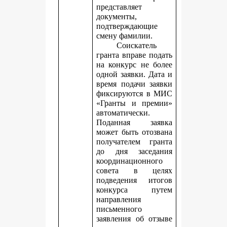
представляет
документы,
подтверждающие
смену фамилии.
Соискатель
гранта вправе подать
на конкурс не более
одной заявки. Дата и
время подачи заявки
фиксируются в МИС
«Гранты и премии»
автоматически.
Поданная заявка
может быть отозвана
получателем гранта
до дня заседания
координационного
совета в целях
подведения итогов
конкурса путем
направления
письменного
заявления об отзыве