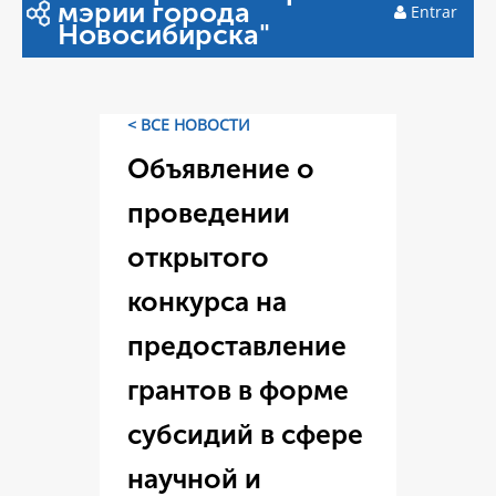
мэрии города
Entrar
Новосибирска"
< ВСЕ НОВОСТИ
Объявление о
проведении
открытого
конкурса на
предоставление
грантов в форме
субсидий в сфере
научной и