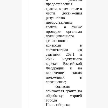
предоставления
гранта, в том числе в
части достижения
результатов
предоставления
гранта, а также
проверки органами
муниципального
финансового
контроля в
соответствии со
статьями 268.1 и
269.2 Бюджетного
кодекса Российской
Федерации и на
включение таких
положений в
соглашение;
согласия
соискателя гранта на
обработку мэрией
города
Новосибирска,