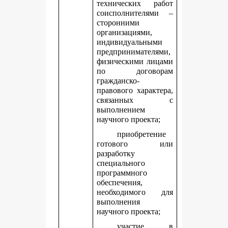
технических работ
соисполнителями –
сторонними
организациями,
индивидуальными
предпринимателями,
физическими лицами
по договорам
гражданско-
правового характера,
связанных с
выполнением
научного проекта;
приобретение
готового или
разработку
специального
программного
обеспечения,
необходимого для
выполнения
научного проекта;
участие в