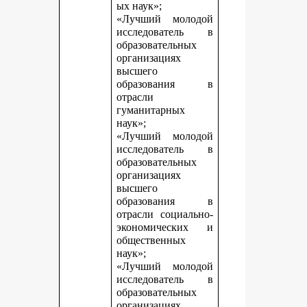
ых наук»;
«Лучший молодой
исследователь в
образовательных
организациях
высшего
образования в
отрасли
гуманитарных
наук»;
«Лучший молодой
исследователь в
образовательных
организациях
высшего
образования в
отрасли социально-
экономических и
общественных
наук»;
«Лучший молодой
исследователь в
образовательных
организациях