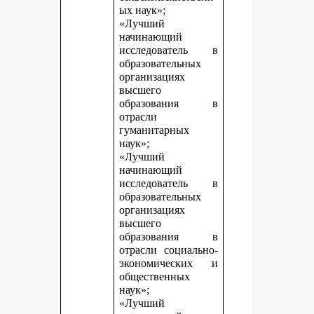
ых наук»;
«Лучший
начинающий
исследователь в
образовательных
организациях
высшего
образования в
отрасли
гуманитарных
наук»;
«Лучший
начинающий
исследователь в
образовательных
организациях
высшего
образования в
отрасли социально-
экономических и
общественных
наук»;
«Лучший