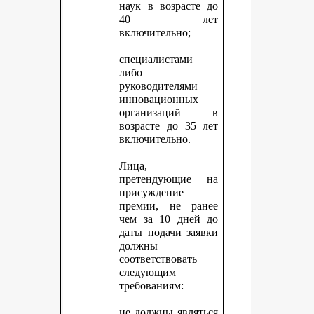
наук в возрасте до
40 лет
включительно;
специалистами
либо
руководителями
инновационных
организаций в
возрасте до 35 лет
включительно.
Лица,
претендующие на
присуждение
премии, не ранее
чем за 10 дней до
даты подачи заявки
должны
соответствовать
следующим
требованиям:
не должны являться