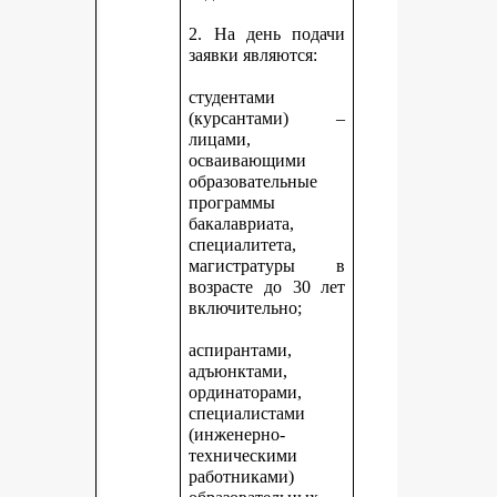
2. На день подачи
заявки являются:
студентами
(курсантами) –
лицами,
осваивающими
образовательные
программы
бакалавриата,
специалитета,
магистратуры в
возрасте до 30 лет
включительно;
аспирантами,
адъюнктами,
ординаторами,
специалистами
(инженерно-
техническими
работниками)