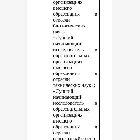
организациях
высшего
образования в
отрасли
биологических
наук»;
«Лучший
начинающий
исследователь в
образовательных
организациях
высшего
образования в
отрасли
технических наук»;
«Лучший
начинающий
исследователь в
образовательных
организациях
высшего
образования в
отрасли
сельскохозяйственн