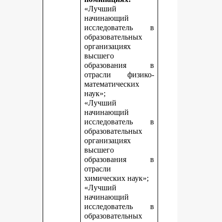
«Лучший
начинающий
исследователь в
образовательных
организациях
высшего
образования в
отрасли физико-
математических
наук»;
«Лучший
начинающий
исследователь в
образовательных
организациях
высшего
образования в
отрасли
химических наук»;
«Лучший
начинающий
исследователь в
образовательных