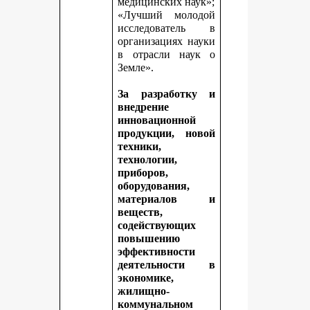
медицинских наук»;
«Лучший молодой
исследователь в
организациях науки
в отрасли наук о
Земле».
За разработку и
внедрение
инновационной
продукции, новой
техники,
технологии,
приборов,
оборудования,
материалов и
веществ,
содействующих
повышению
эффективности
деятельности в
экономике,
жилищно-
коммунальном