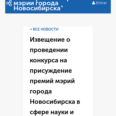
мэрии города
Entrar
Новосибирска"
< ВСЕ НОВОСТИ
Извещение о
проведении
конкурса на
присуждение
премий мэрий
города
Новосибирска в
сфере науки и