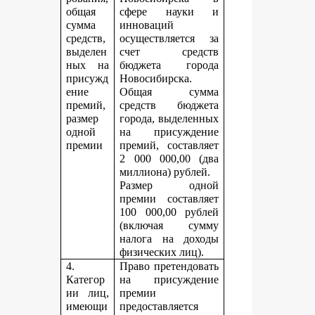
общая
сфере науки и
сумма
инноваций
средств,
осуществляется за
выделен
счет средств
ных на
бюджета города
присужд
Новосибирска.
ение
Общая сумма
премий,
средств бюджета
размер
города, выделенных
одной
на присуждение
премии
премий, составляет
2 000 000,00 (два
миллиона) рублей.
Размер одной
премии составляет
100 000,00 рублей
(включая сумму
налога на доходы
физических лиц).
4.
Право претендовать
Категор
на присуждение
ии лиц,
премии
имеющи
предоставляется