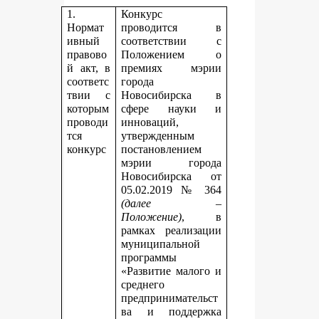
1.
Конкурс
Нормат
проводится в
ивный
соответствии с
правово
Положением о
й акт, в
премиях мэрии
соответс
города
твии с
Новосибирска в
которым
сфере науки и
проводи
инноваций,
тся
утвержденным
конкурс
постановлением
мэрии города
Новосибирска от
05.02.2019 № 364
(далее –
Положение)
, в
рамках реализации
муниципальной
программы
«Развитие малого и
среднего
предпринимательст
ва и поддержка