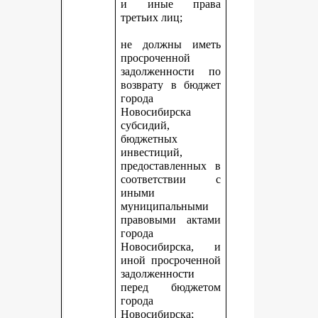
и иные права
третьих лиц;
не должны иметь
просроченной
задолженности по
возврату в бюджет
города
Новосибирска
субсидий,
бюджетных
инвестиций,
предоставленных в
соответствии с
иными
муниципальными
правовыми актами
города
Новосибирска, и
иной просроченной
задолженности
перед бюджетом
города
Новосибирска;