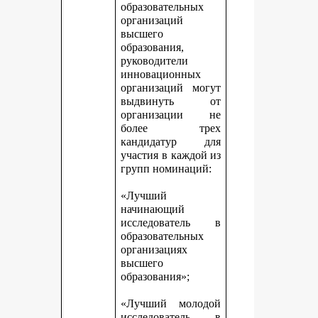
образовательных
организаций
высшего
образования,
руководители
инновационных
организаций могут
выдвинуть от
организации не
более трех
кандидатур для
участия в каждой из
групп номинаций:
«Лучший
начинающий
исследователь в
образовательных
организациях
высшего
образования»;
«Лучший молодой
исследователь в