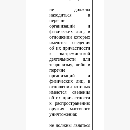
не должны
находиться в
перечне
организаций и
физических лиц, в
отношении которых
имеются сведения
об их причастности
к экстремистской
деятельности или
терроризму, либо в
перечне
организаций и
физических лиц, в
отношении которых
имеются сведения
об их причастности
к распространению
оружия массового
уничтожения;
не должны являться