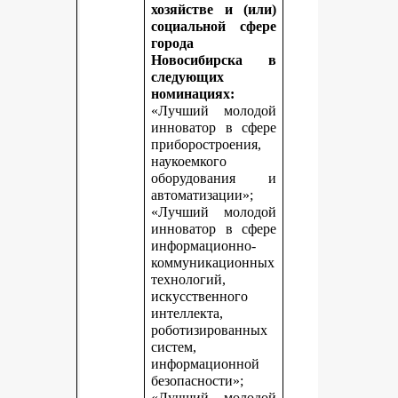
хозяйстве и (или)
социальной сфере
города
Новосибирска в
следующих
номинациях:
«Лучший молодой
инноватор в сфере
приборостроения,
наукоемкого
оборудования и
автоматизации»;
«Лучший молодой
инноватор в сфере
информационно-
коммуникационных
технологий,
искусственного
интеллекта,
роботизированных
систем,
информационной
безопасности»;
«Лучший молодой