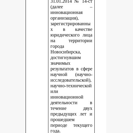
31.01.2014 № 14-ст
(далее –
инновационная
организация),
зарегистрированны
х в качестве
юридического лица
на территории
города
Новосибирска,
достигнувшим
значимых
результатов в сфере
научной (научно-
исследовательской),
научно-технической
или
инновационной
деятельности в
течение двух
предыдущих лет и
прошедшем
периоде текущего
года.