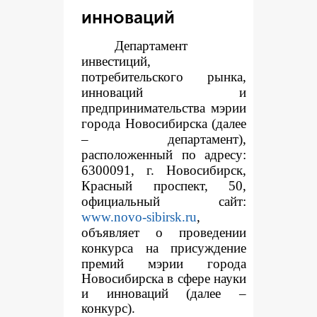
инноваций
Департамент
инвестиций,
потребительского рынка,
инноваций и
предпринимательства мэрии
города Новосибирска (далее
– департамент),
расположенный по адресу:
6300091, г. Новосибирск,
Красный проспект, 50,
официальный сайт:
www.novo-sibirsk.ru
,
объявляет о проведении
конкур
са на присуждение
премий мэрии города
Новосибирска в сфере науки
и инноваций (далее –
конкурс).