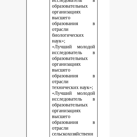
исследователь в
образовательных
организациях
высшего
образования в
отрасли
биологических
наук»;
«Лучший молодой
исследователь в
образовательных
организациях
высшего
образования в
отрасли
технических наук»;
«Лучший молодой
исследователь в
образовательных
организациях
высшего
образования в
отрасли
сельскохозяйственн