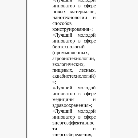
инноватор в сфере
новых материалов,
нанотехнологий и
способов
конструирования»;
«Лучший молодой
инноватор в сфере
биотехнологий
(промышленных,
агробиотехнологий,
экологических,
пищевых, лесных,
аквабиотехнологий)
»;
«Лучший молодой
инноватор в сфере
медицины и
здравоохранения»;
«Лучший молодой
инноватор в сфере
энергоэффективнос
ти и
энергосбережения,