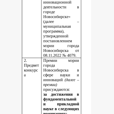
инновационной
деятельности в
городе
Новосибирске»
(далее –
муниципальная
программа),
утвержденной
постановлением
мэрии города
Новосибирска от
08.11.2022 № 4079.
2.
Премии мэрии
Предмет
города
конкурс
Новосибирска в
а
сфере науки и
инноваций
(далее –
премии)
присуждаются:
за достижения в
фундаментальной
и прикладной
науке
в следующих
номинациях: