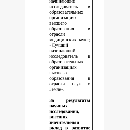
начинающий
исследователь в
образовательных
организациях
высшего
образования в
отрасли
медицинских наук»;
«Лучший
начинающий
исследователь в
образовательных
организациях
высшего
образования в
отрасли наук о
Земле».
За результаты
научных
исследований,
внесших
значительный
вклад в развитие