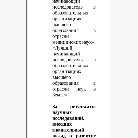
начинающий
исследователь в
образовательных
организациях
высшего
образования в
отрасли
медицинских наук»;
«Лучший
начинающий
исследователь в
образовательных
организациях
высшего
образования в
отрасли наук о
Земле».
За результаты
научных
исследований,
внесших
значительный
вклад в развитие