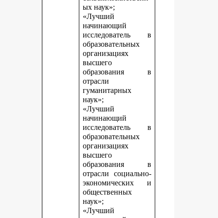
ых наук»;
«Лучший
начинающий
исследователь в
образовательных
организациях
высшего
образования в
отрасли
гуманитарных
наук»;
«Лучший
начинающий
исследователь в
образовательных
организациях
высшего
образования в
отрасли социально-
экономических и
общественных
наук»;
«Лучший