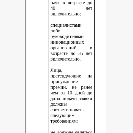
наук в возрасте до
40 лет
включительно;
специалистами
либо
руководителями
инновационных
организаций в
возрасте до 35 лет
включительно.
Лица,
претендующие на
присуждение
премии, не ранее
чем за 10 дней до
даты подачи заявки
должны
соответствовать
следующим
требованиям:
не должны являться