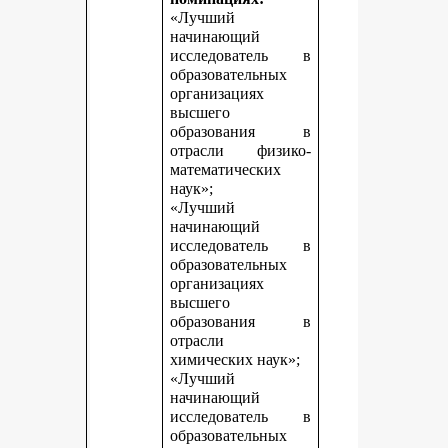
«Лучший
начинающий
исследователь в
образовательных
организациях
высшего
образования в
отрасли физико-
математических
наук»;
«Лучший
начинающий
исследователь в
образовательных
организациях
высшего
образования в
отрасли
химических наук»;
«Лучший
начинающий
исследователь в
образовательных