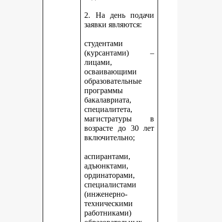
2. На день подачи
заявки являются:
студентами
(курсантами) –
лицами,
осваивающими
образовательные
программы
бакалавриата,
специалитета,
магистратуры в
возрасте до 30 лет
включительно;
аспирантами,
адъюнктами,
ординаторами,
специалистами
(инженерно-
техническими
работниками)