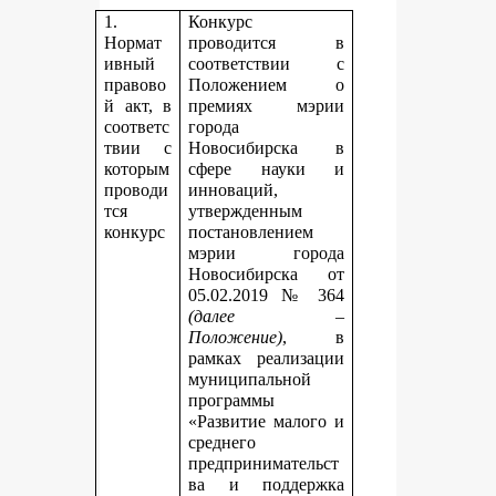
1.
Конкурс
Нормат
проводится в
ивный
соответствии с
правово
Положением о
й акт, в
премиях мэрии
соответс
города
твии с
Новосибирска в
которым
сфере науки и
проводи
инноваций,
тся
утвержденным
конкурс
постановлением
мэрии города
Новосибирска от
05.02.2019 № 364
(далее –
Положение)
, в
рамках реализации
муниципальной
программы
«Развитие малого и
среднего
предпринимательст
ва и поддержка