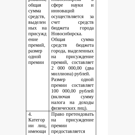
общая
сфере науки и
сумма
инноваций
средств,
осуществляется за
выделен
счет средств
ных на
бюджета города
присужд
Новосибирска.
ение
Общая сумма
премий,
средств бюджета
размер
города, выделенных
одной
на присуждение
премии
премий, составляет
2 000 000,00 (два
миллиона) рублей.
Размер одной
премии составляет
100 000,00 рублей
(включая сумму
налога на доходы
физических лиц).
4.
Право претендовать
Категор
на присуждение
ии лиц,
премии
имеющи
предоставляется