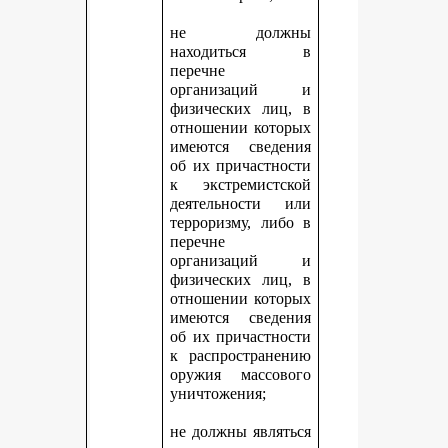
не должны
находиться в
перечне
организаций и
физических лиц, в
отношении которых
имеются сведения
об их причастности
к экстремистской
деятельности или
терроризму, либо в
перечне
организаций и
физических лиц, в
отношении которых
имеются сведения
об их причастности
к распространению
оружия массового
уничтожения;
не должны являться