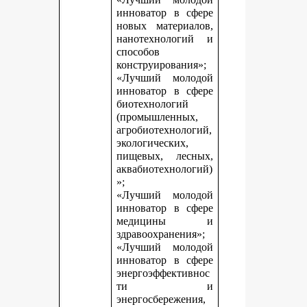
инноватор в сфере
новых материалов,
нанотехнологий и
способов
конструирования»;
«Лучший молодой
инноватор в сфере
биотехнологий
(промышленных,
агробиотехнологий,
экологических,
пищевых, лесных,
аквабиотехнологий)
»;
«Лучший молодой
инноватор в сфере
медицины и
здравоохранения»;
«Лучший молодой
инноватор в сфере
энергоэффективнос
ти и
энергосбережения,