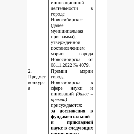
инновационной
деятельности в
городе
Новосибирске»
(далее –
муниципальная
программа),
утвержденной
постановлением
мэрии города
Новосибирска от
08.11.2022 № 4079.
2.
Премии мэрии
Предмет
города
конкурс
Новосибирска в
а
сфере науки и
инноваций
(далее –
премии)
присуждаются:
за достижения в
фундаментальной
и прикладной
науке
в следующих
номинациях: