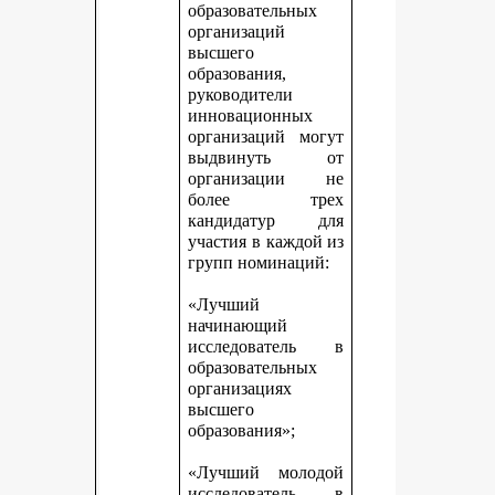
образовательных
организаций
высшего
образования,
руководители
инновационных
организаций могут
выдвинуть от
организации не
более трех
кандидатур для
участия в каждой из
групп номинаций:
«Лучший
начинающий
исследователь в
образовательных
организациях
высшего
образования»;
«Лучший молодой
исследователь в