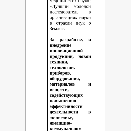
медицинских наук»;
«Лучший молодой
исследователь в
организациях науки
в отрасли наук о
Земле».
За разработку и
внедрение
инновационной
продукции, новой
техники,
технологии,
приборов,
оборудования,
материалов и
веществ,
содействующих
повышению
эффективности
деятельности в
экономике,
жилищно-
коммунальном