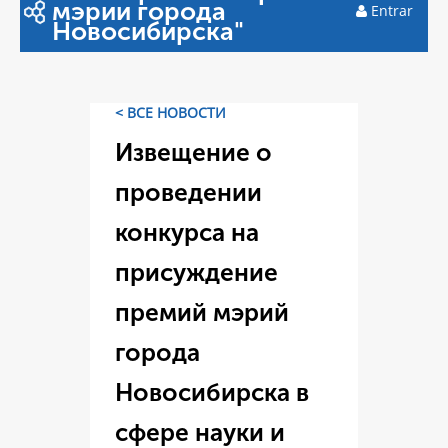
мэрии города
Entrar
Новосибирска"
< ВСЕ НОВОСТИ
Извещение о
проведении
конкурса на
присуждение
премий мэрий
города
Новосибирска в
сфере науки и