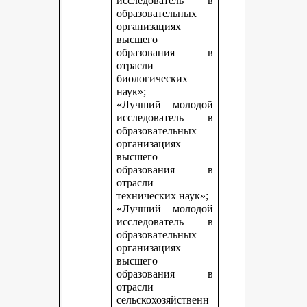
исследователь в
образовательных
организациях
высшего
образования в
отрасли
биологических
наук»;
«Лучший молодой
исследователь в
образовательных
организациях
высшего
образования в
отрасли
технических наук»;
«Лучший молодой
исследователь в
образовательных
организациях
высшего
образования в
отрасли
сельскохозяйственн