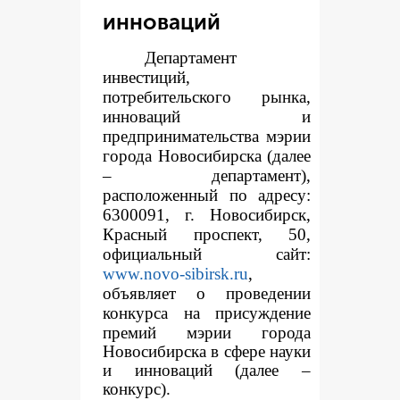
инноваций
Департамент
инвестиций,
потребительского рынка,
инноваций и
предпринимательства мэрии
города Новосибирска (далее
– департамент),
расположенный по адресу:
6300091, г. Новосибирск,
Красный проспект, 50,
официальный сайт:
www.novo-sibirsk.ru
,
объявляет о проведении
конкур
са на присуждение
премий мэрии города
Новосибирска в сфере науки
и инноваций (далее –
конкурс).