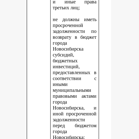
и иные права
третьих лиц;
не должны иметь
просроченной
задолженности по
возврату в бюджет
города
Новосибирска
субсидий,
бюджетных
инвестиций,
предоставленных в
соответствии с
иными
муниципальными
правовыми актами
города
Новосибирска, и
иной просроченной
задолженности
перед бюджетом
города
Новосибирска;