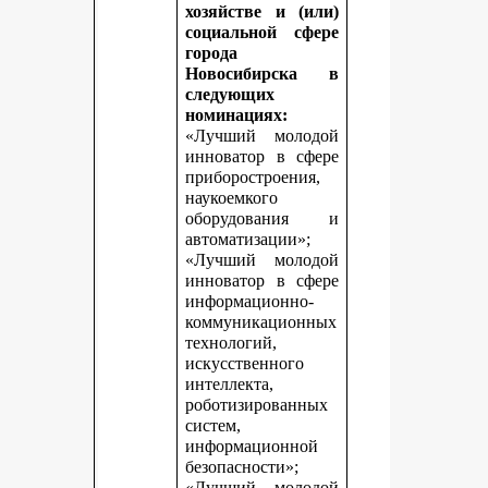
хозяйстве и (или)
социальной сфере
города
Новосибирска в
следующих
номинациях:
«Лучший молодой
инноватор в сфере
приборостроения,
наукоемкого
оборудования и
автоматизации»;
«Лучший молодой
инноватор в сфере
информационно-
коммуникационных
технологий,
искусственного
интеллекта,
роботизированных
систем,
информационной
безопасности»;
«Лучший молодой