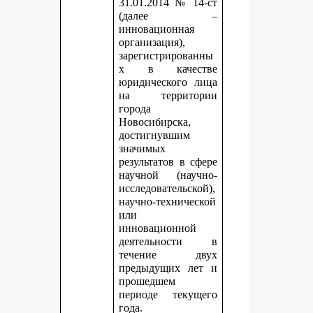
31.01.2014 № 14-ст
(далее –
инновационная
организация),
зарегистрированны
х в качестве
юридического лица
на территории
города
Новосибирска,
достигнувшим
значимых
результатов в сфере
научной (научно-
исследовательской),
научно-технической
или
инновационной
деятельности в
течение двух
предыдущих лет и
прошедшем
периоде текущего
года.