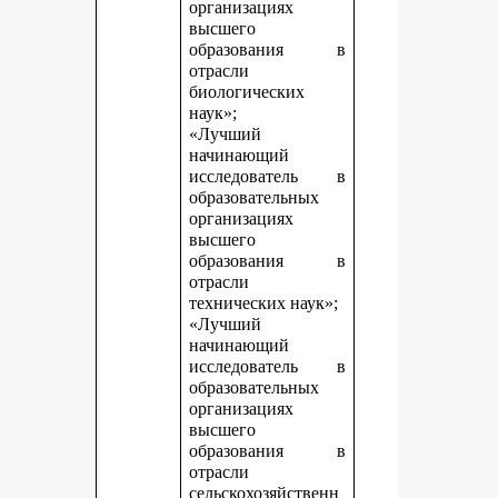
организациях
высшего
образования в
отрасли
биологических
наук»;
«Лучший
начинающий
исследователь в
образовательных
организациях
высшего
образования в
отрасли
технических наук»;
«Лучший
начинающий
исследователь в
образовательных
организациях
высшего
образования в
отрасли
сельскохозяйственн