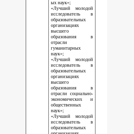
ых наук»;
«Лучший молодой
исследователь в
образовательных
организациях
высшего
образования в
отрасли
гуманитарных
наук»;
«Лучший молодой
исследователь в
образовательных
организациях
высшего
образования в
отрасли социально-
экономических и
общественных
наук»;
«Лучший молодой
исследователь в
образовательных
организациях