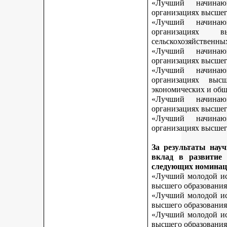
«Лучший начинаю
организациях высшег
«Лучший начинаю
организациях 
сельскохозяйственны
«Лучший начинаю
организациях высшег
«Лучший начинаю
организациях выс
экономических и общ
«Лучший начинаю
организациях высшег
«Лучший начинаю
организациях высшего
За результаты нау
вклад в развитие
следующих номинац
«Лучший молодой исс
высшего образования
«Лучший молодой исс
высшего образования
«Лучший молодой исс
высшего образования