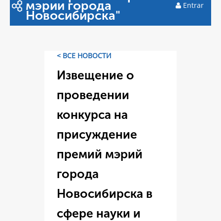
мэрии города
Entrar
Новосибирска"
< ВСЕ НОВОСТИ
Извещение о
проведении
конкурса на
присуждение
премий мэрий
города
Новосибирска в
сфере науки и