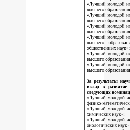
«Лучший молодой исс
высшего образования
«Лучший молодой исс
высшего образования
«Лучший молодой исс
высшего образования
«Лучший молодой исс
высшего образован
общественных наук»;
«Лучший молодой исс
высшего образования
«Лучший молодой исс
высшего образования 
За результаты нау
вклад в развитие
следующих номинац
«Лучший молодой исс
физико-математическ
«Лучший молодой исс
химических наук»;
«Лучший молодой исс
биологических наук»