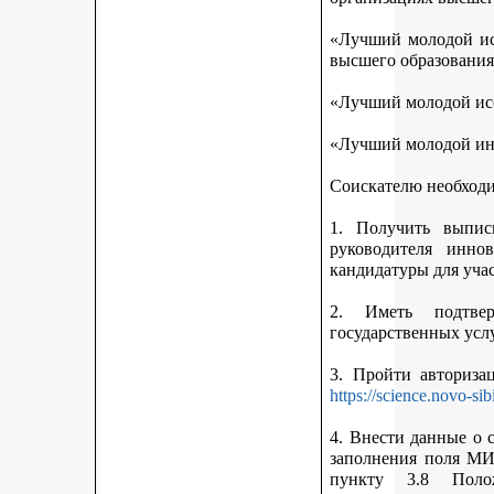
«Лучший молодой исс
высшего образования
«Лучший молодой исс
«Лучший молодой ин
Соискателю необход
1. Получить выписк
руководителя инно
кандидатуры для учас
2. Иметь подтве
государственных усл
3. Пройти авториз
https://science.novo-sib
4. Внести данные о 
заполнения поля МИ
пункту 3.8 Поло