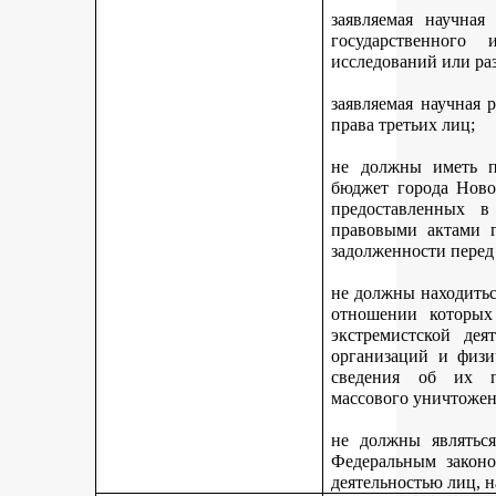
заявляемая научная
государственного
исследований или ра
заявляемая научная 
права третьих лиц;
не должны иметь п
бюджет города Ново
предоставленных 
правовыми актами г
задолженности перед
не должны находитьс
отношении которых
экстремистской дея
организаций и физи
сведения об их п
массового уничтожен
не должны являться
Федеральным законо
деятельностью лиц, 