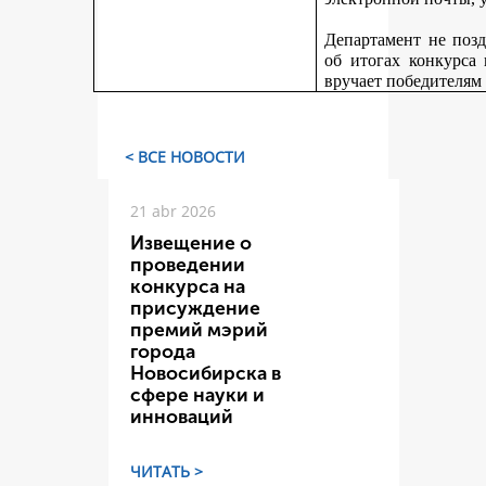
Департамент не поз
об итогах конкурса
вручает победителям
< ВСЕ НОВОСТИ
21 abr 2026
Извещение о
проведении
конкурса на
присуждение
премий мэрий
города
Новосибирска в
сфере науки и
инноваций
ЧИТАТЬ >