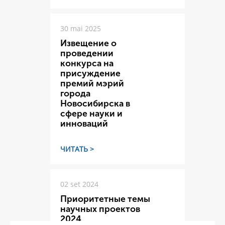
30 mai 2025
Извещение о
проведении
конкурса на
присуждение
премий мэрий
города
Новосибирска в
сфере науки и
инноваций
ЧИТАТЬ >
02 set 2024
Приоритетные темы
научных проектов
2024