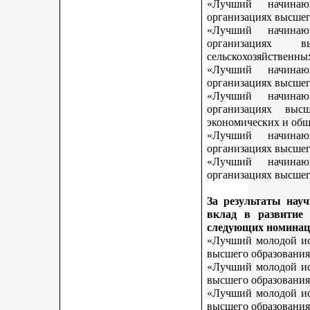
«Лучший начинаю
организациях высшег
«Лучший начинаю
организациях 
сельскохозяйственны
«Лучший начинаю
организациях высшег
«Лучший начинаю
организациях выс
экономических и общ
«Лучший начинаю
организациях высшег
«Лучший начинаю
организациях высшего
За результаты нау
вклад в развитие
следующих номинац
«Лучший молодой исс
высшего образования
«Лучший молодой исс
высшего образования
«Лучший молодой исс
высшего образования