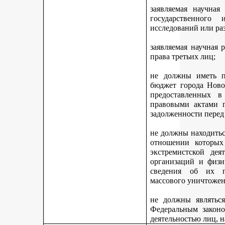
заявляемая научная
государственного
исследований или ра
заявляемая научная 
права третьих лиц;
не должны иметь п
бюджет города Ново
предоставленных 
правовыми актами г
задолженности перед
не должны находитьс
отношении которых
экстремистской дея
организаций и физи
сведения об их п
массового уничтожен
не должны являться
Федеральным законо
деятельностью лиц, 