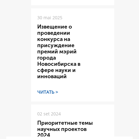
30 mai 2025
Извещение о
проведении
конкурса на
присуждение
премий мэрий
города
Новосибирска в
сфере науки и
инноваций
ЧИТАТЬ >
02 set 2024
Приоритетные темы
научных проектов
2024