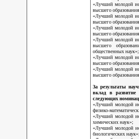
«Лучший молодой исс
высшего образования
«Лучший молодой исс
высшего образования
«Лучший молодой исс
высшего образования
«Лучший молодой исс
высшего образован
общественных наук»;
«Лучший молодой исс
высшего образования
«Лучший молодой исс
высшего образования 
За результаты нау
вклад в развитие
следующих номинац
«Лучший молодой исс
физико-математическ
«Лучший молодой исс
химических наук»;
«Лучший молодой исс
биологических наук»