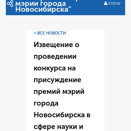
мэрии города
Entrar
Новосибирска"
< ВСЕ НОВОСТИ
Извещение о
проведении
конкурса на
присуждение
премий мэрий
города
Новосибирска в
сфере науки и