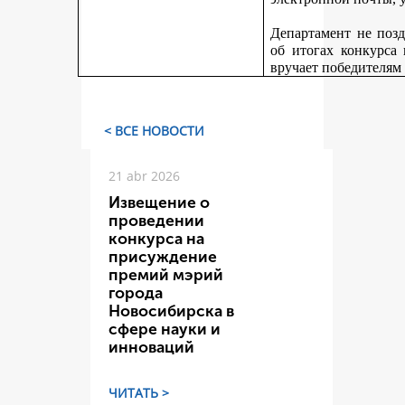
Департамент не поз
об итогах конкурса
вручает победителям
< ВСЕ НОВОСТИ
21 abr 2026
Извещение о
проведении
конкурса на
присуждение
премий мэрий
города
Новосибирска в
сфере науки и
инноваций
ЧИТАТЬ >