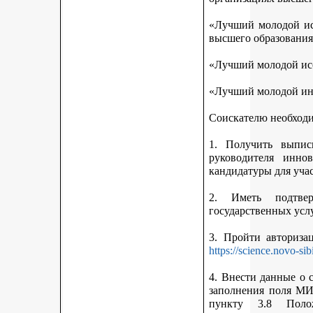
«Лучший молодой исс
высшего образования
«Лучший молодой исс
«Лучший молодой ин
Соискателю необход
1. Получить выписк
руководителя инно
кандидатуры для учас
2. Иметь подтве
государственных усл
3. Пройти авториз
https://science.novo-sib
4. Внести данные о 
заполнения поля МИ
пункту 3.8 Поло