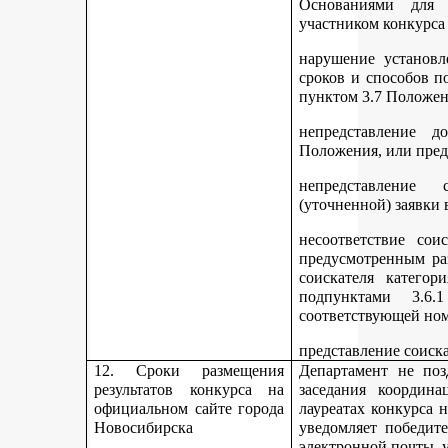
Основаниями для 
участником конкурса
нарушение установл
сроков и способов п
пунктом 3.7 Положен
непредставление д
Положения, или пред
непредставление 
(уточненной) заявки 
несоответствие сои
предусмотренным раз
соискателя категор
подпунктами 3.6.1
соответствующей но
представление соиск
12. Сроки размещения
Департамент не поз
результатов конкурса на
заседания координ
официальном сайте города
лауреатах конкурса 
Новосибирска
уведомляет победите
электронной почты, у