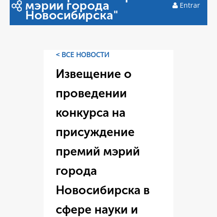
мэрии города
Entrar
Новосибирска"
< ВСЕ НОВОСТИ
Извещение о
проведении
конкурса на
присуждение
премий мэрий
города
Новосибирска в
сфере науки и