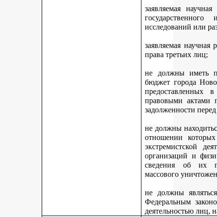
заявляемая научная
государственного
исследований или ра
заявляемая научная 
права третьих лиц;
не должны иметь п
бюджет города Ново
предоставленных 
правовыми актами г
задолженности перед
не должны находитьс
отношении которых
экстремистской дея
организаций и физи
сведения об их п
массового уничтожен
не должны являться
Федеральным законо
деятельностью лиц, 