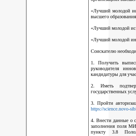
«Лучший молодой исс
высшего образования
«Лучший молодой исс
«Лучший молодой ин
Соискателю необход
1. Получить выписк
руководителя инно
кандидатуры для учас
2. Иметь подтве
государственных усл
3. Пройти авториз
https://science.novo-sib
4. Внести данные о 
заполнения поля МИ
пункту 3.8 Поло