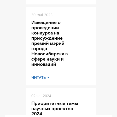
30 mai 2025
Извещение о
проведении
конкурса на
присуждение
премий мэрий
города
Новосибирска в
сфере науки и
инноваций
ЧИТАТЬ >
02 set 2024
Приоритетные темы
научных проектов
2024