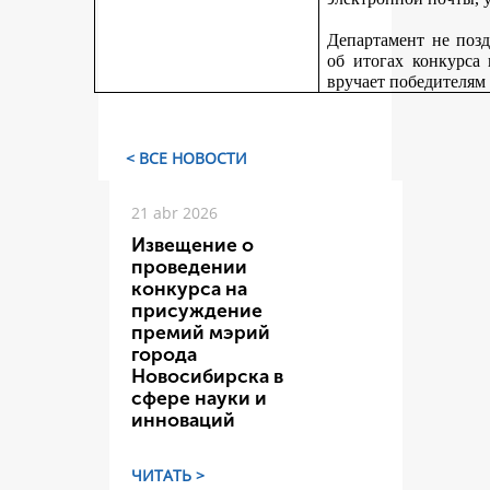
Департамент не поз
об итогах конкурса
вручает победителям
< ВСЕ НОВОСТИ
21 abr 2026
Извещение о
проведении
конкурса на
присуждение
премий мэрий
города
Новосибирска в
сфере науки и
инноваций
ЧИТАТЬ >