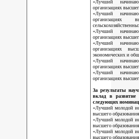
«Лучший начинаю
организациях высшег
«Лучший начинаю
организациях 
сельскохозяйственны
«Лучший начинаю
организациях высшег
«Лучший начинаю
организациях выс
экономических и общ
«Лучший начинаю
организациях высшег
«Лучший начинаю
организациях высшего
За результаты нау
вклад в развитие
следующих номинац
«Лучший молодой исс
высшего образования
«Лучший молодой исс
высшего образования
«Лучший молодой исс
высшего образования