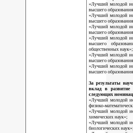
«Лучший молодой исс
высшего образования
«Лучший молодой исс
высшего образования
«Лучший молодой исс
высшего образования
«Лучший молодой исс
высшего образован
общественных наук»;
«Лучший молодой исс
высшего образования
«Лучший молодой исс
высшего образования 
За результаты нау
вклад в развитие
следующих номинац
«Лучший молодой исс
физико-математическ
«Лучший молодой исс
химических наук»;
«Лучший молодой исс
биологических наук»