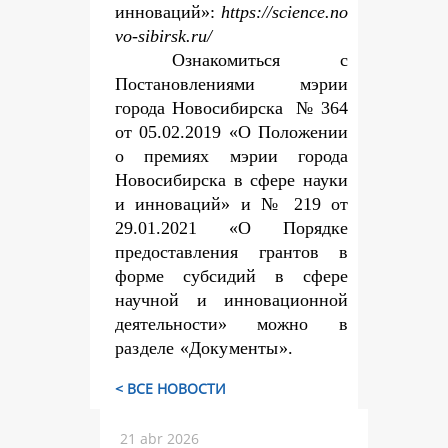
инноваций»:
https://science.no
vo-sibirsk.ru/
Ознакомиться с
Постановлениями мэрии
города Новосибирска № 364
от 05.02.2019 «О Положении
о премиях мэрии города
Новосибирска в сфере науки
и инноваций» и № 219 от
29.01.2021 «О Порядке
предоставления грантов в
форме субсидий в сфере
научной и инновационной
деятельности» можно
в
разделе «Документы».
< ВСЕ НОВОСТИ
21 abr 2026