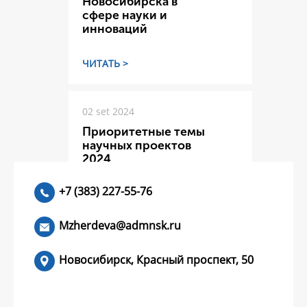
Новосибирска в
сфере науки и
инноваций
ЧИТАТЬ >
02 set 2024
Приоритетные темы
научных проектов
2024
+7 (383) 227-55-76
ЧИТАТЬ >
Mzherdeva@admnsk.ru
Новосибирск, Красный проспект, 50
КУМЕНТЫ
НОВОСТИ
ЧАСТЫЕ ВОПРОСЫ
КОНТАКТЫ