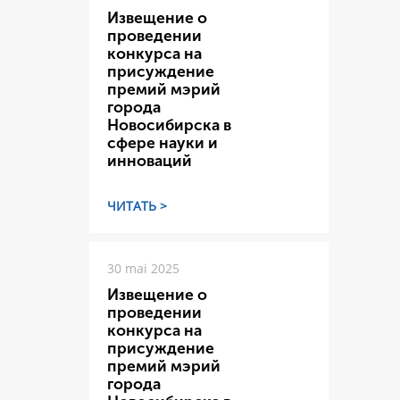
Извещение о
проведении
конкурса на
присуждение
премий мэрий
города
Новосибирска в
сфере науки и
инноваций
ЧИТАТЬ >
30 mai 2025
Извещение о
проведении
конкурса на
присуждение
премий мэрий
города