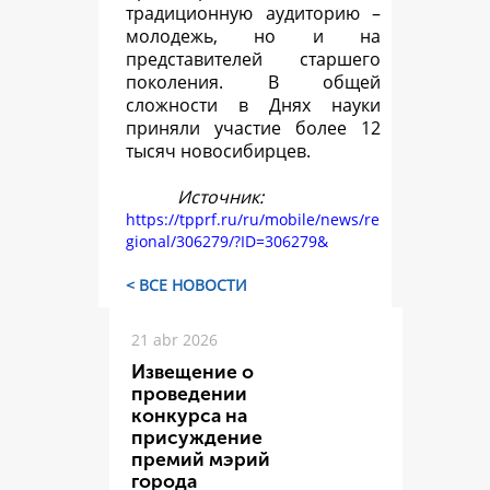
традиционную аудиторию –
молодежь, но и на
представителей старшего
поколения. В общей
сложности в Днях науки
приняли участие более 12
тысяч новосибирцев.
Источник:
https://tpprf.ru/ru/mobile/news/re
gional/306279/?ID=306279&
< ВСЕ НОВОСТИ
21 abr 2026
Извещение о
проведении
конкурса на
присуждение
премий мэрий
города