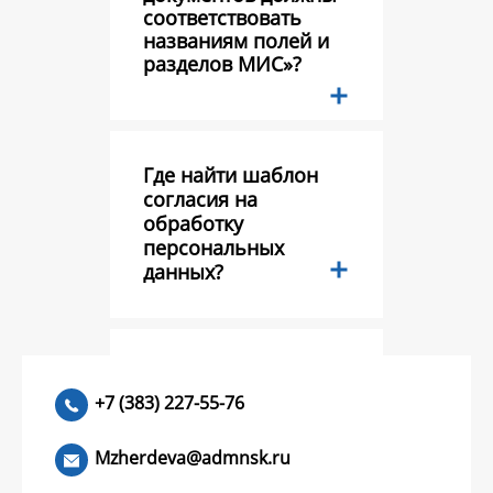
соответствовать
названиям полей и
разделов МИС»?
Где найти шаблон
согласия на
обработку
персональных
данных?
Тестовый вопрос?
+7 (383) 227-55-76
Mzherdeva@admnsk.ru