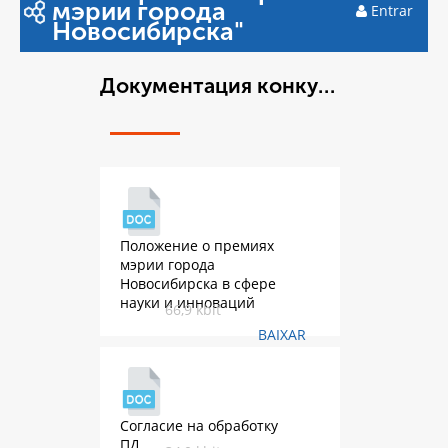
мэрии города
Entrar
Новосибирска"
Документация конкурса премий
Положение о премиях
мэрии города
Новосибирска в сфере
науки и инноваций
66,9 kbit
BAIXAR
Согласие на обработку
ПД