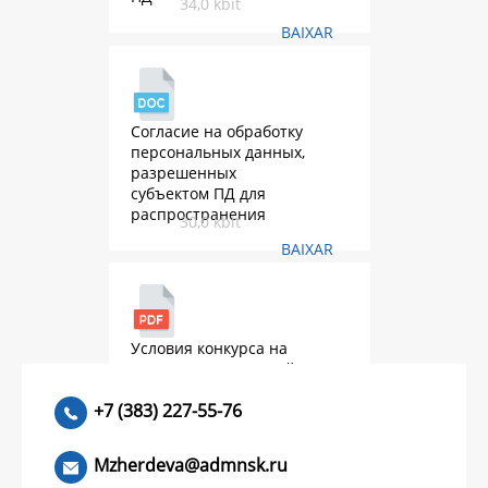
34,0 kbit
BAIXAR
Согласие на обработку
персональных данных,
разрешенных
субъектом ПД для
распространения
30,0 kbit
BAIXAR
Условия конкурса на
присуждение премий
2026.pdf
552,9 kbit
+7 (383) 227-55-76
BAIXAR
Mzherdeva@admnsk.ru