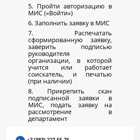
5. Пройти авторизацию в
МИС («Войти»)
6. Заполнить заявку в МИС
7. Распечатать
сформированную заявку,
заверить подписью
руководителя
организации, в которой
учится или работает
соискатель, и печатью
(при наличии)
8. Прикрепить скан
подписанной заявки в
МИС, подать заявку на
рассмотрение в
департамент
+7 (383) 227-55-76