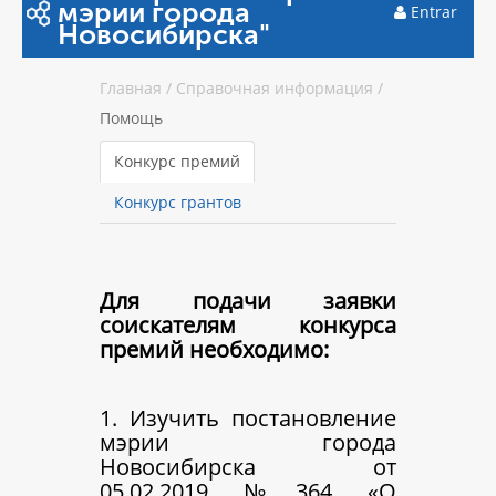
мэрии города
Entrar
Новосибирска"
Главная
/
Справочная информация
/
Помощь
Конкурс премий
Конкурс грантов
Для подачи заявки
соискателям конкурса
премий необходимо:
1. Изучить постановление
мэрии города
Новосибирска от
05.02.2019 №364 «О