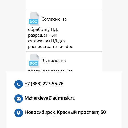
Согласие на
обработку ПД,
разрешенных
субъектом ПД для
распространения.doc
Выписка из
протокола заседания
совета (премии)
+7 (383) 227-55-76
Mzherdeva@admnsk.ru
Новосибирск, Красный проспект, 50
КУМЕНТЫ
НОВОСТИ
ЧАСТЫЕ ВОПРОСЫ
КОНТАКТЫ