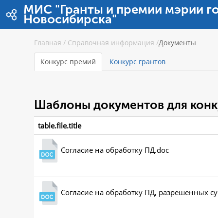
Pular para o conteúdo
МИС "Гранты и премии мэрии г
Новосибирска"
Главная
/
Справочная информация
/
Документы
Конкурс премий
Конкурс грантов
Шаблоны документов для конк
table.file.title
Согласие на обработку ПД.doc
Согласие на обработку ПД, разрешенных с