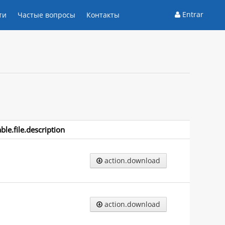
Entrar
ти
Частые вопросы
Контакты
able.file.description
action.download
action.download