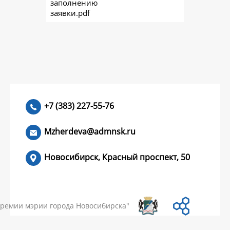
заполнению
заявки.pdf
+7 (383) 227-55-76
Mzherdeva@admnsk.ru
Новосибирск, Красный проспект, 50
КУМЕНТЫ
НОВОСТИ
ЧАСТЫЕ ВОПРОСЫ
КОНТАКТЫ
премии мэрии города Новосибирска"