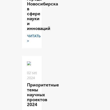
Новосибирска
в
сфере
науки
и
инноваций
ЧИТАТЬ
>
02 set
2024
Приоритетные
темы
научных
проектов
2024