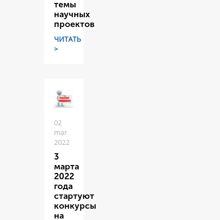
темы
научных
проектов
ЧИТАТЬ
>
02
mar
2022
3
марта
2022
года
стартуют
конкурсы
на