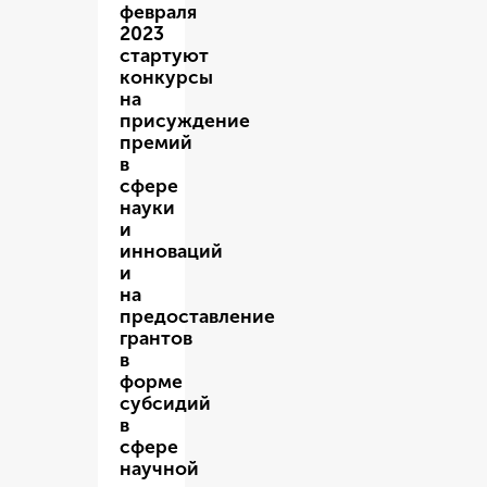
февраля
2023
стартуют
конкурсы
на
присуждение
премий
в
сфере
науки
и
инноваций
и
на
предоставление
грантов
в
форме
субсидий
в
сфере
научной