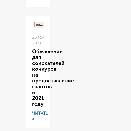
26 fev
2021
Объявление
для
соискателей
конкурса
на
предоставление
грантов
в
2021
году
ЧИТАТЬ
>