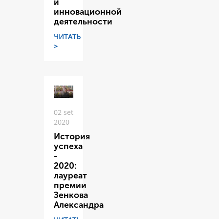
и
инновационной
деятельности
ЧИТАТЬ
>
02 set
2020
История
успеха
-
2020:
лауреат
премии
Зенкова
Александра