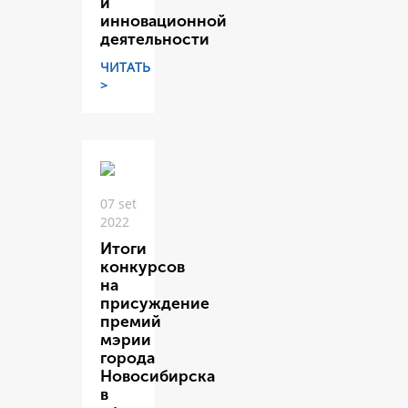
и
инновационной
деятельности
ЧИТАТЬ
>
07 set
2022
Итоги
конкурсов
на
присуждение
премий
мэрии
города
Новосибирска
в