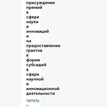
присуждение
премий
в
сфере
науки
и
инноваций
и
на
предоставление
грантов
в
форме
субсидий
в
сфере
научной
и
инновационной
деятельности
ЧИТАТЬ
>