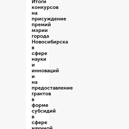
Итоги
конкурсов
на
присуждение
премий
мэрии
города
Новосибирска
в
сфере
науки
и
инноваций
и
на
предоставление
грантов
в
форме
субсидий
в
сфере
научной