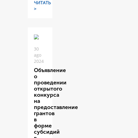
ЧИТАТЬ
>
30
ago
2024
Объявление
о
проведении
открытого
конкурса
на
предоставление
грантов
в
форме
субсидий