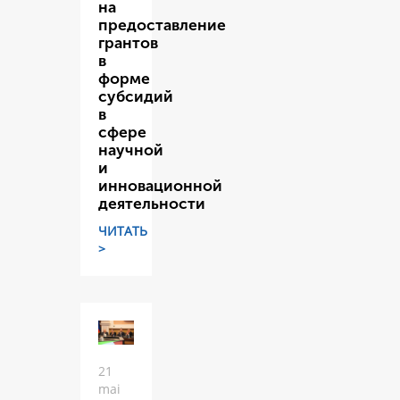
на
предоставление
грантов
в
форме
субсидий
в
сфере
научной
и
инновационной
деятельности
ЧИТАТЬ
>
21
mai