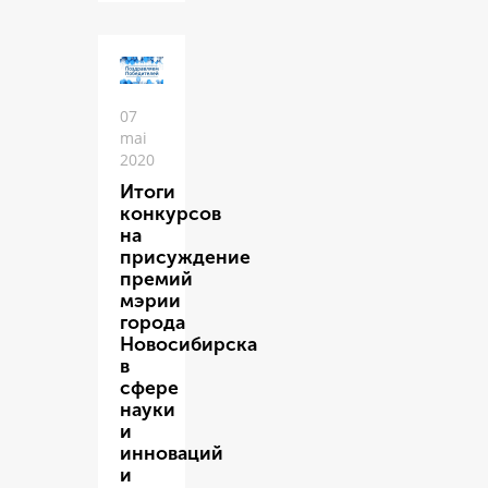
07
mai
2020
Итоги
конкурсов
на
присуждение
премий
мэрии
города
Новосибирска
в
сфере
науки
и
инноваций
и