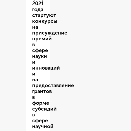
2021
года
стартуют
конкурсы
на
присуждение
премий
в
сфере
науки
и
инноваций
и
на
предоставление
грантов
в
форме
субсидий
в
сфере
научной