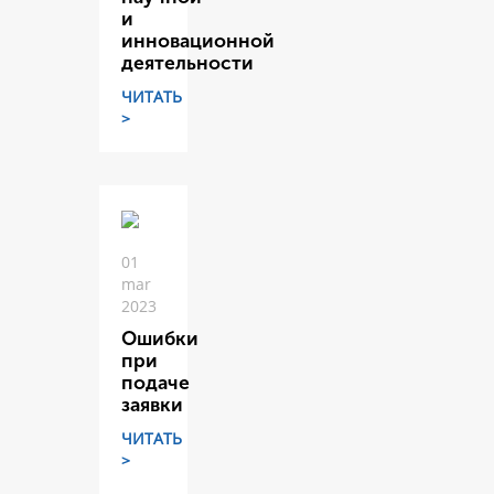
и
инновационной
деятельности
ЧИТАТЬ
>
01
mar
2023
Ошибки
при
подаче
заявки
ЧИТАТЬ
>