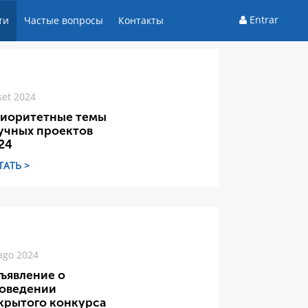
Entrar
ти
Частые вопросы
Контакты
set 2024
иоритетные темы
учных проектов
24
ТАТЬ >
ago 2024
ъявление о
оведении
крытого конкурса