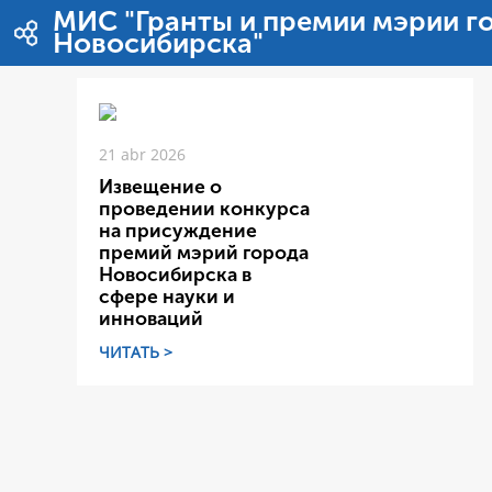
Pular para o conteúdo
МИС "Гранты и премии мэрии г
Новосибирска"
21 abr 2026
Извещение о
проведении конкурса
на присуждение
премий мэрий города
Новосибирска в
сфере науки и
инноваций
ЧИТАТЬ >