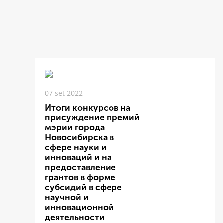
07 set 2022
Итоги конкурсов на
присуждение премий
мэрии города
Новосибирска в
сфере науки и
инноваций и на
предоставление
грантов в форме
субсидий в сфере
научной и
инновационной
деятельности