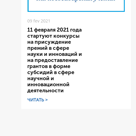
09 fev 2021
11 февраля 2021 года
стартуют конкурсы
на присуждение
премий в сфере
науки и инноваций и
на предоставление
грантов в форме
субсидий в сфере
научной и
инновационной
деятельности
ЧИТАТЬ >