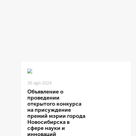
30 ago 2024
Объявление о
проведении
открытого конкурса
на присуждение
премий мэрии города
Новосибирска в
сфере науки и
инноваций