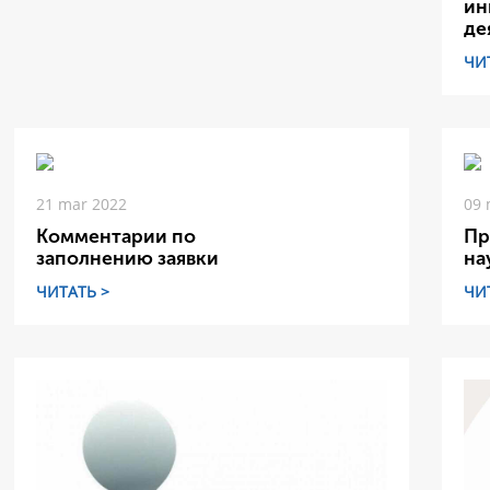
ин
де
ЧИ
21 mar 2022
09 
Комментарии по
Пр
заполнению заявки
на
ЧИТАТЬ >
ЧИ