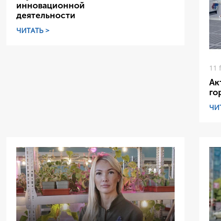
инновационной
деятельности
ЧИТАТЬ >
11 
Ак
го
ЧИ