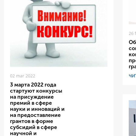
26 
Об
со
ко
пр
гр
ЧИ
02 mar 2022
3 марта 2022 года
стартуют конкурсы
на присуждение
премий в сфере
науки и инноваций и
на предоставление
грантов в форме
субсидий в сфере
научной и