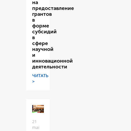
на
предоставление
грантов
в
форме
субсидий
в
сфере
научной
и
инновационной
деятельности
ЧИТАТЬ
>
21
mai