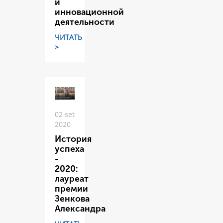
и
инновационной
деятельности
ЧИТАТЬ
>
02 set
2020
История
успеха
-
2020:
лауреат
премии
Зенкова
Александра