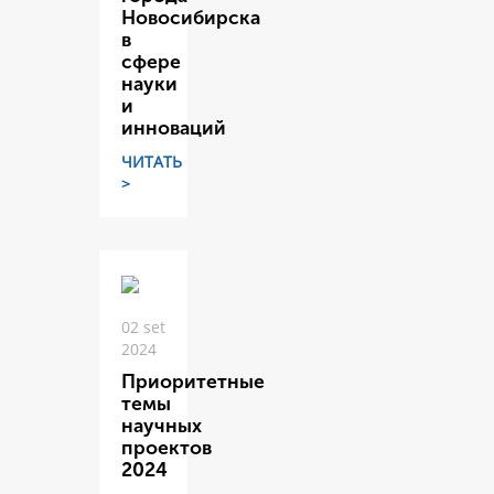
Новосибирска
в
сфере
науки
и
инноваций
ЧИТАТЬ
>
02 set
2024
Приоритетные
темы
научных
проектов
2024