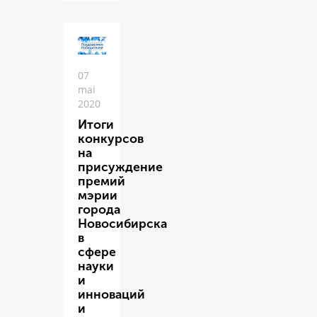
07
mai
2020
Итоги
конкурсов
на
присуждение
премий
мэрии
города
Новосибирска
в
сфере
науки
и
инноваций
и