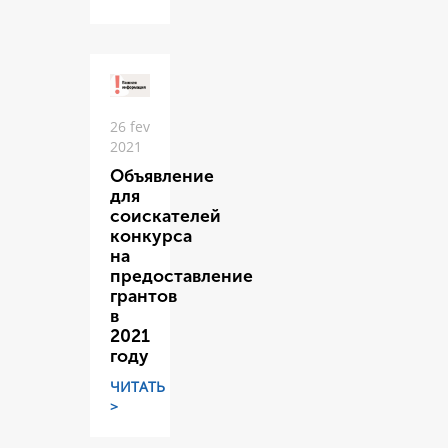
26 fev
2021
Объявление
для
соискателей
конкурса
на
предоставление
грантов
в
2021
году
ЧИТАТЬ
>