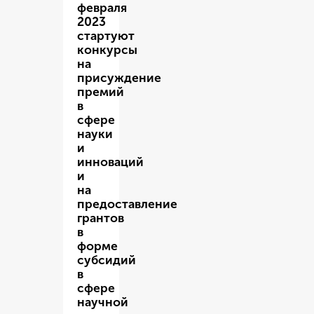
февраля
2023
стартуют
конкурсы
на
присуждение
премий
в
сфере
науки
и
инноваций
и
на
предоставление
грантов
в
форме
субсидий
в
сфере
научной