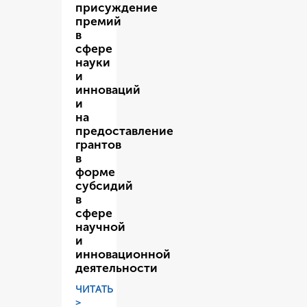
присуждение
премий
в
сфере
науки
и
инноваций
и
на
предоставление
грантов
в
форме
субсидий
в
сфере
научной
и
инновационной
деятельности
ЧИТАТЬ
>