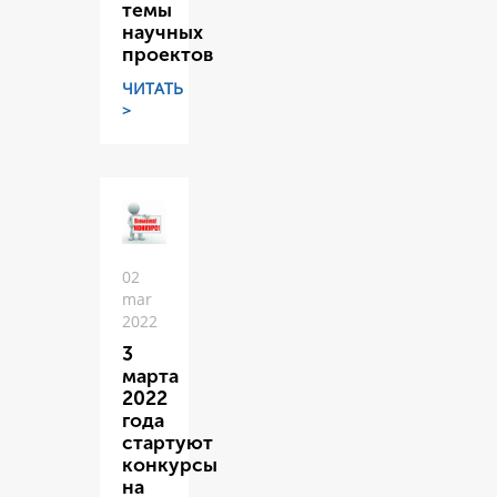
темы
научных
проектов
ЧИТАТЬ
>
02
mar
2022
3
марта
2022
года
стартуют
конкурсы
на