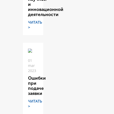
и
инновационной
деятельности
ЧИТАТЬ
>
01
mar
2023
Ошибки
при
подаче
заявки
ЧИТАТЬ
>