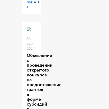
ЧИТАТЬ
>
30
ago
2024
Объявление
о
проведении
открытого
конкурса
на
предоставление
грантов
в
форме
субсидий