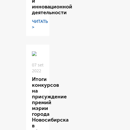
и
инновационной
деятельности
ЧИТАТЬ
>
07 set
2022
Итоги
конкурсов
на
присуждение
премий
мэрии
города
Новосибирска
в