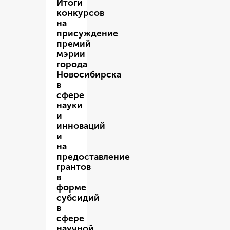
Итоги
конкурсов
на
присуждение
премий
мэрии
города
Новосибирска
в
сфере
науки
и
инноваций
и
на
предоставление
грантов
в
форме
субсидий
в
сфере
научной