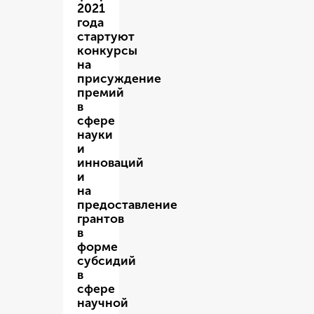
2021
года
стартуют
конкурсы
на
присуждение
премий
в
сфере
науки
и
инноваций
и
на
предоставление
грантов
в
форме
субсидий
в
сфере
научной