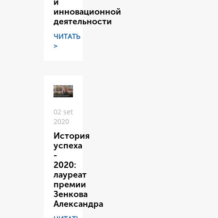
и
инновационной
деятельности
ЧИТАТЬ
>
02 set
2020
История
успеха
-
2020:
лауреат
премии
Зенкова
Александра