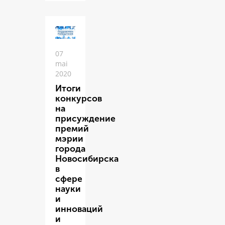
07
mai
2020
Итоги
конкурсов
на
присуждение
премий
мэрии
города
Новосибирска
в
сфере
науки
и
инноваций
и