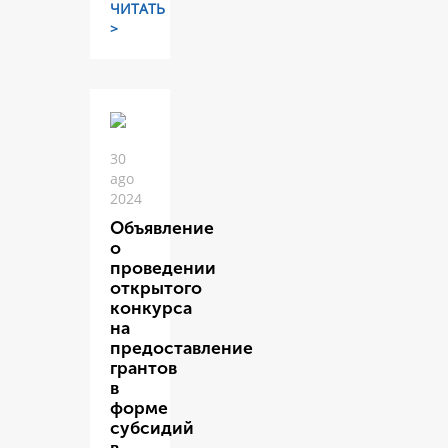
ЧИТАТЬ
>
30
ago
2024
Объявление
о
проведении
открытого
конкурса
на
предоставление
грантов
в
форме
субсидий