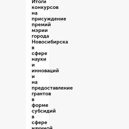
Итоги
конкурсов
на
присуждение
премий
мэрии
города
Новосибирска
в
сфере
науки
и
инноваций
и
на
предоставление
грантов
в
форме
субсидий
в
сфере
научной