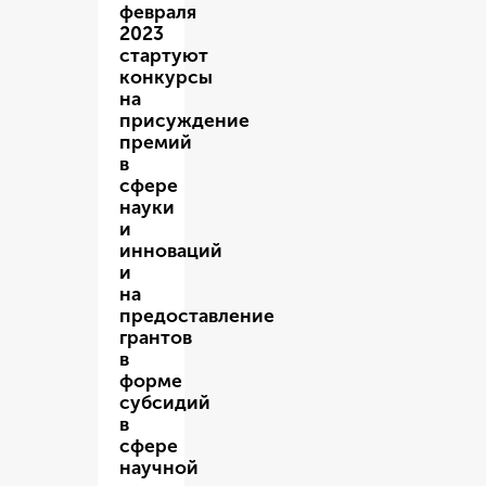
февраля
2023
стартуют
конкурсы
на
присуждение
премий
в
сфере
науки
и
инноваций
и
на
предоставление
грантов
в
форме
субсидий
в
сфере
научной