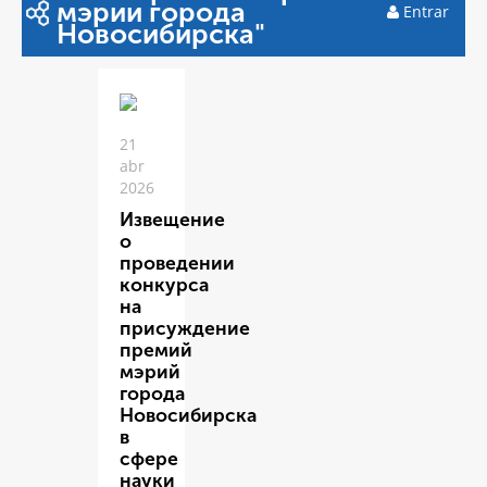
мэрии города
Entrar
Новосибирска"
21
abr
2026
Извещение
о
проведении
конкурса
на
присуждение
премий
мэрий
города
Новосибирска
в
сфере
науки