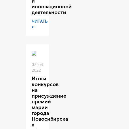
и
инновационной
деятельности
ЧИТАТЬ
>
07 set
2022
Итоги
конкурсов
на
присуждение
премий
мэрии
города
Новосибирска
в