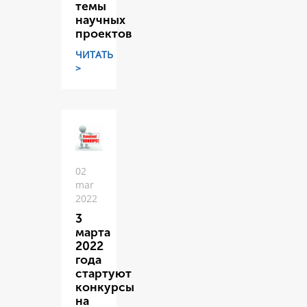
темы
научных
проектов
ЧИТАТЬ
>
02
mar
2022
3
марта
2022
года
стартуют
конкурсы
на