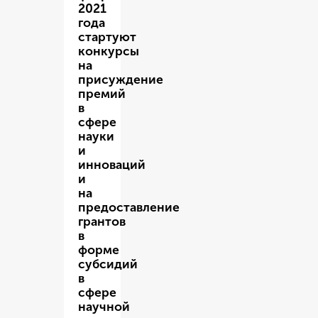
2021
года
стартуют
конкурсы
на
присуждение
премий
в
сфере
науки
и
инноваций
и
на
предоставление
грантов
в
форме
субсидий
в
сфере
научной