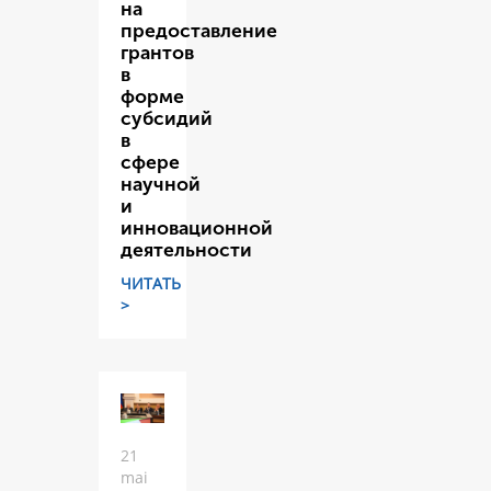
на
предоставление
грантов
в
форме
субсидий
в
сфере
научной
и
инновационной
деятельности
ЧИТАТЬ
>
21
mai