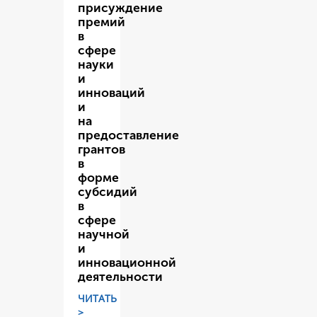
присуждение
премий
в
сфере
науки
и
инноваций
и
на
предоставление
грантов
в
форме
субсидий
в
сфере
научной
и
инновационной
деятельности
ЧИТАТЬ
>