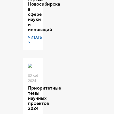
Новосибирска
в
сфере
науки
и
инноваций
ЧИТАТЬ
>
02 set
2024
Приоритетные
темы
научных
проектов
2024