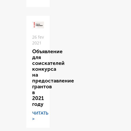
26 fev
2021
Объявление
для
соискателей
конкурса
на
предоставление
грантов
в
2021
году
ЧИТАТЬ
>