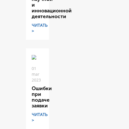
и
инновационной
деятельности
ЧИТАТЬ
>
01
mar
2023
Ошибки
при
подаче
заявки
ЧИТАТЬ
>