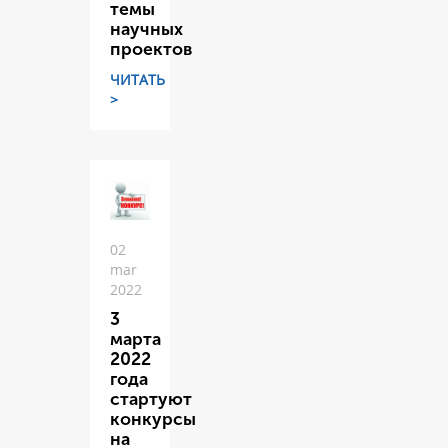
темы
научных
проектов
ЧИТАТЬ
>
02
mar
2022
3
марта
2022
года
стартуют
конкурсы
на