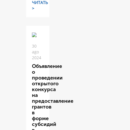
ЧИТАТЬ
>
30
ago
2024
Объявление
о
проведении
открытого
конкурса
на
предоставление
грантов
в
форме
субсидий