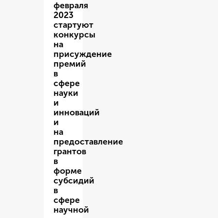
февраля
2023
стартуют
конкурсы
на
присуждение
премий
в
сфере
науки
и
инноваций
и
на
предоставление
грантов
в
форме
субсидий
в
сфере
научной