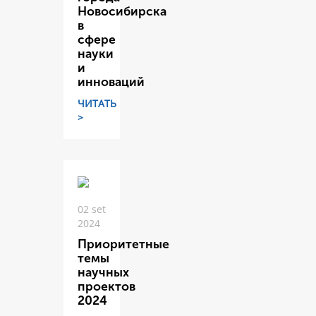
Новосибирска
в
сфере
науки
и
инноваций
ЧИТАТЬ
>
02 set
2024
Приоритетные
темы
научных
проектов
2024