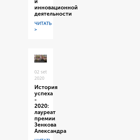
и
инновационной
деятельности
ЧИТАТЬ
>
02 set
2020
История
успеха
-
2020:
лауреат
премии
Зенкова
Александра