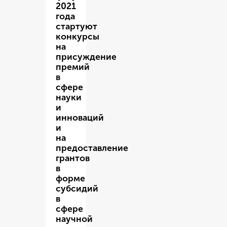
2021
года
стартуют
конкурсы
на
присуждение
премий
в
сфере
науки
и
инноваций
и
на
предоставление
грантов
в
форме
субсидий
в
сфере
научной