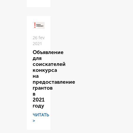
26 fev
2021
Объявление
для
соискателей
конкурса
на
предоставление
грантов
в
2021
году
ЧИТАТЬ
>