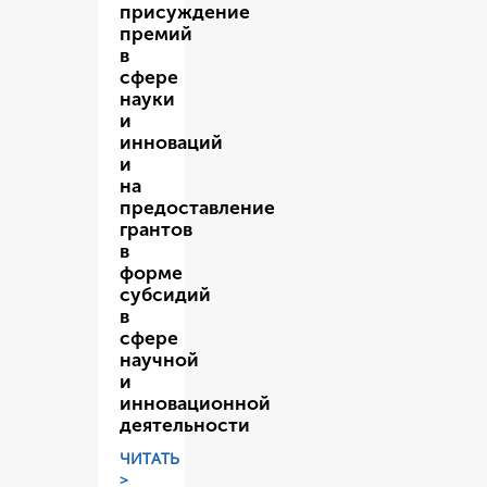
присуждение
премий
в
сфере
науки
и
инноваций
и
на
предоставление
грантов
в
форме
субсидий
в
сфере
научной
и
инновационной
деятельности
ЧИТАТЬ
>