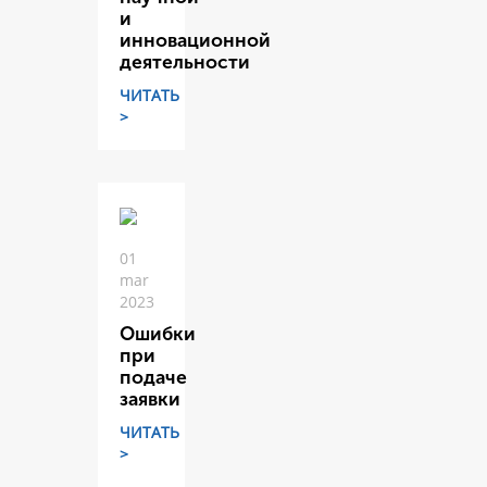
и
инновационной
деятельности
ЧИТАТЬ
>
01
mar
2023
Ошибки
при
подаче
заявки
ЧИТАТЬ
>