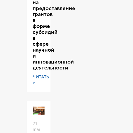
на
предоставление
грантов
в
форме
субсидий
в
сфере
научной
и
инновационной
деятельности
ЧИТАТЬ
>
21
mai