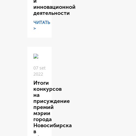
и
инновационной
деятельности
ЧИТАТЬ
>
07 set
2022
Итоги
конкурсов
на
присуждение
премий
мэрии
города
Новосибирска
в