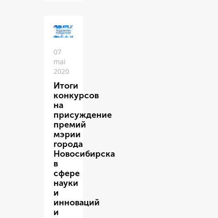
07
mai
2020
Итоги
конкурсов
на
присуждение
премий
мэрии
города
Новосибирска
в
сфере
науки
и
инноваций
и