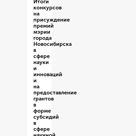
Итоги
конкурсов
на
присуждение
премий
мэрии
города
Новосибирска
в
сфере
науки
и
инноваций
и
на
предоставление
грантов
в
форме
субсидий
в
сфере
научной