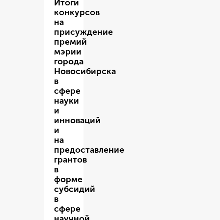
Итоги
конкурсов
на
присуждение
премий
мэрии
города
Новосибирска
в
сфере
науки
и
инноваций
и
на
предоставление
грантов
в
форме
субсидий
в
сфере
научной