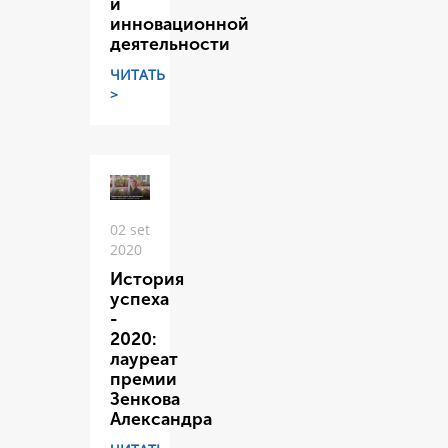
и
инновационной
деятельности
ЧИТАТЬ
>
02 set
2020
История
успеха
-
2020:
лауреат
премии
Зенкова
Александра