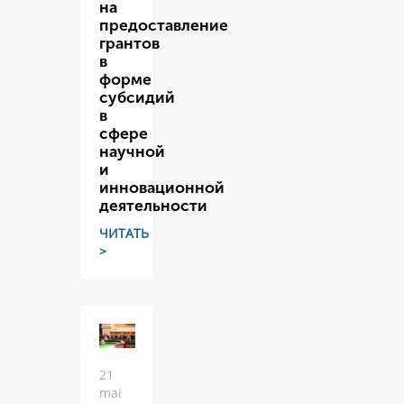
на
предоставление
грантов
в
форме
субсидий
в
сфере
научной
и
инновационной
деятельности
ЧИТАТЬ
>
21
mai