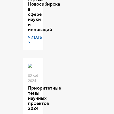
Новосибирска
в
сфере
науки
и
инноваций
ЧИТАТЬ
>
02 set
2024
Приоритетные
темы
научных
проектов
2024