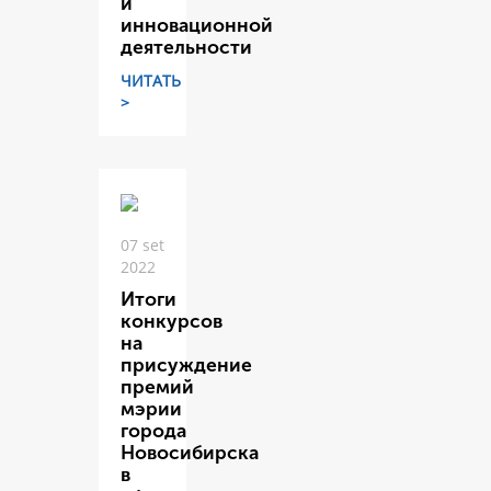
и
инновационной
деятельности
ЧИТАТЬ
>
07 set
2022
Итоги
конкурсов
на
присуждение
премий
мэрии
города
Новосибирска
в