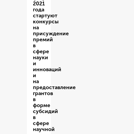
2021
года
стартуют
конкурсы
на
присуждение
премий
в
сфере
науки
и
инноваций
и
на
предоставление
грантов
в
форме
субсидий
в
сфере
научной