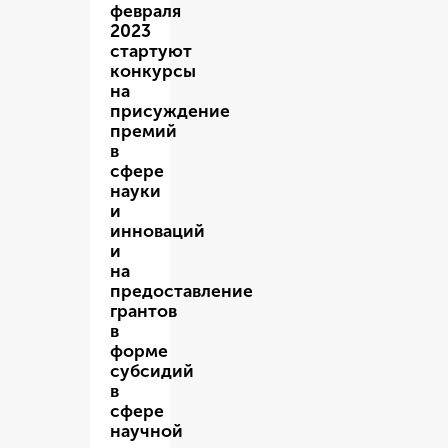
февраля
2023
стартуют
конкурсы
на
присуждение
премий
в
сфере
науки
и
инноваций
и
на
предоставление
грантов
в
форме
субсидий
в
сфере
научной