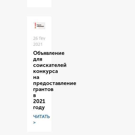
26 fev
2021
Объявление
для
соискателей
конкурса
на
предоставление
грантов
в
2021
году
ЧИТАТЬ
>