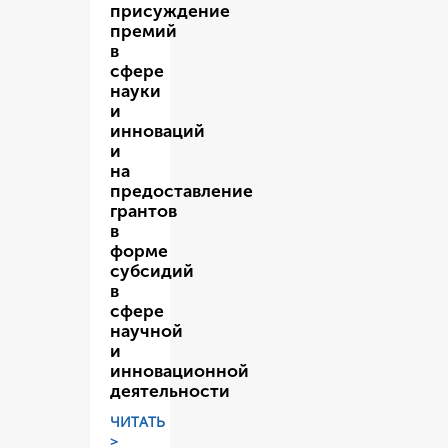
присуждение
премий
в
сфере
науки
и
инноваций
и
на
предоставление
грантов
в
форме
субсидий
в
сфере
научной
и
инновационной
деятельности
ЧИТАТЬ
>