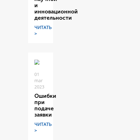
и
инновационной
деятельности
ЧИТАТЬ
>
01
mar
2023
Ошибки
при
подаче
заявки
ЧИТАТЬ
>