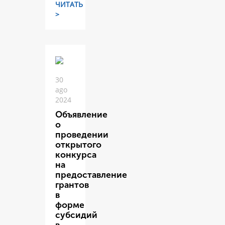
ЧИТАТЬ
>
30
ago
2024
Объявление
о
проведении
открытого
конкурса
на
предоставление
грантов
в
форме
субсидий