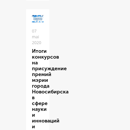
07
mai
2020
Итоги
конкурсов
на
присуждение
премий
мэрии
города
Новосибирска
в
сфере
науки
и
инноваций
и