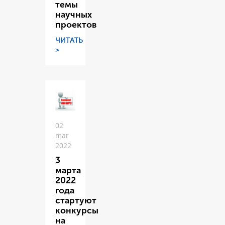
темы
научных
проектов
ЧИТАТЬ
>
02
mar
2022
3
марта
2022
года
стартуют
конкурсы
на