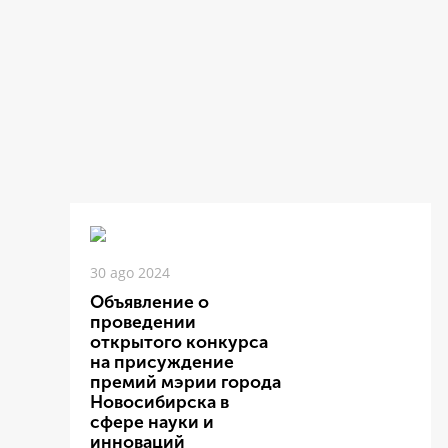
30 ago 2024
Объявление о
проведении
открытого конкурса
на присуждение
премий мэрии города
Новосибирска в
сфере науки и
инноваций