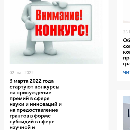
26 
Об
со
ко
пр
гр
ЧИ
02 mar 2022
3 марта 2022 года
стартуют конкурсы
на присуждение
премий в сфере
науки и инноваций и
на предоставление
грантов в форме
субсидий в сфере
научной и