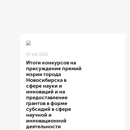
07 set 2022
Итоги конкурсов на
присуждение премий
мэрии города
Новосибирска в
сфере науки и
инноваций и на
предоставление
грантов в форме
субсидий в сфере
научной и
инновационной
деятельности