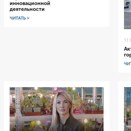
инновационной
деятельности
ЧИТАТЬ >
11 
Ак
го
ЧИ