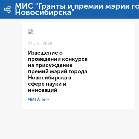
Pular para o conteúdo
МИС "Гранты и премии мэрии г
Новосибирска"
21 abr 2026
Извещение о
проведении конкурса
на присуждение
премий мэрий города
Новосибирска в
сфере науки и
инноваций
ЧИТАТЬ >