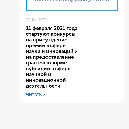
09 fev 2021
11 февраля 2021 года
стартуют конкурсы
на присуждение
премий в сфере
науки и инноваций и
на предоставление
грантов в форме
субсидий в сфере
научной и
инновационной
деятельности
ЧИТАТЬ >