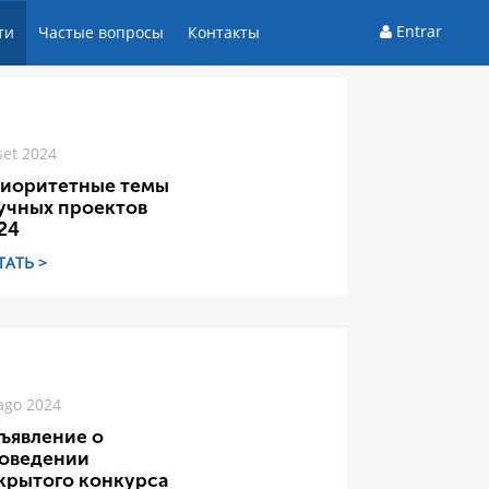
Entrar
ти
Частые вопросы
Контакты
set 2024
иоритетные темы
учных проектов
24
ТАТЬ >
ago 2024
ъявление о
оведении
крытого конкурса