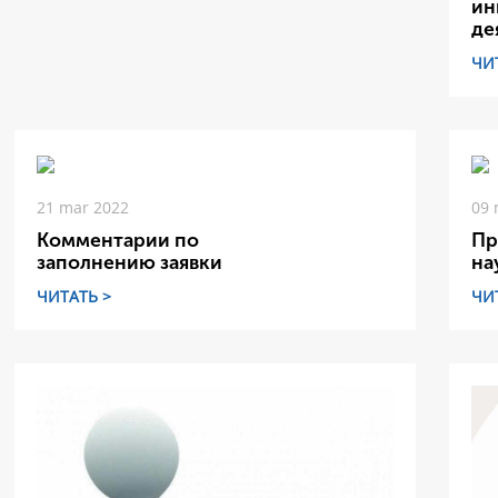
ин
де
ЧИ
21 mar 2022
09 
Комментарии по
Пр
заполнению заявки
на
ЧИТАТЬ >
ЧИ