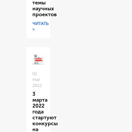
темы
научных
проектов
ЧИТАТЬ
>
02
mar
2022
3
марта
2022
года
стартуют
конкурсы
на