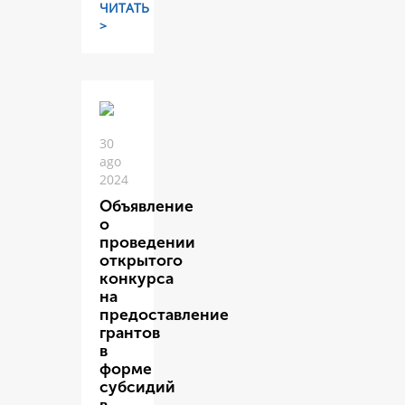
ЧИТАТЬ
>
30
ago
2024
Объявление
о
проведении
открытого
конкурса
на
предоставление
грантов
в
форме
субсидий