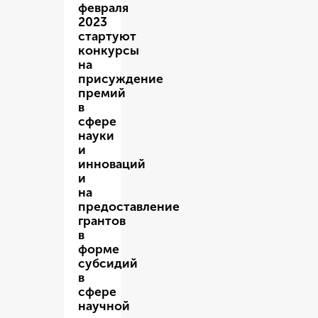
февраля
2023
стартуют
конкурсы
на
присуждение
премий
в
сфере
науки
и
инноваций
и
на
предоставление
грантов
в
форме
субсидий
в
сфере
научной