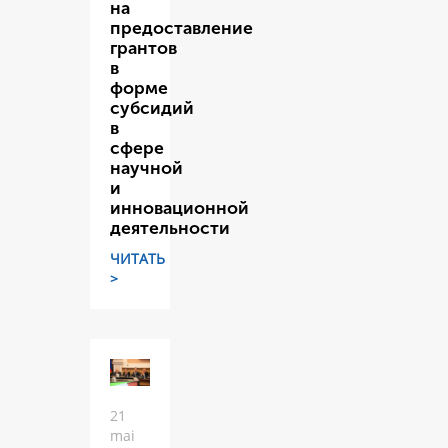
на
предоставление
грантов
в
форме
субсидий
в
сфере
научной
и
инновационной
деятельности
ЧИТАТЬ
>
21
mai