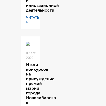
и
инновационной
деятельности
ЧИТАТЬ
>
07 set
2022
Итоги
конкурсов
на
присуждение
премий
мэрии
города
Новосибирска
в