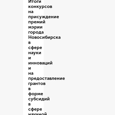
Итоги
конкурсов
на
присуждение
премий
мэрии
города
Новосибирска
в
сфере
науки
и
инноваций
и
на
предоставление
грантов
в
форме
субсидий
в
сфере
научной