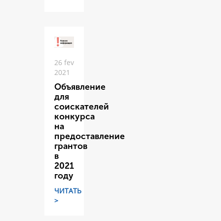
26 fev
2021
Объявление
для
соискателей
конкурса
на
предоставление
грантов
в
2021
году
ЧИТАТЬ
>