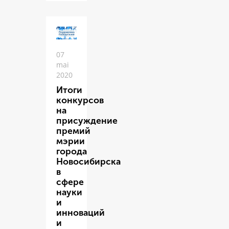
07
mai
2020
Итоги
конкурсов
на
присуждение
премий
мэрии
города
Новосибирска
в
сфере
науки
и
инноваций
и