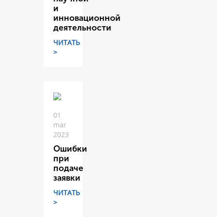
и
инновационной
деятельности
ЧИТАТЬ
>
01
mar
2023
Ошибки
при
подаче
заявки
ЧИТАТЬ
>