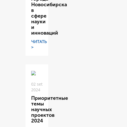
Новосибирска
в
сфере
науки
и
инноваций
ЧИТАТЬ
>
02 set
2024
Приоритетные
темы
научных
проектов
2024