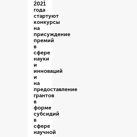
2021
года
стартуют
конкурсы
на
присуждение
премий
в
сфере
науки
и
инноваций
и
на
предоставление
грантов
в
форме
субсидий
в
сфере
научной