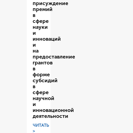
присуждение
премий
в
сфере
науки
и
инноваций
и
на
предоставление
грантов
в
форме
субсидий
в
сфере
научной
и
инновационной
деятельности
ЧИТАТЬ
>