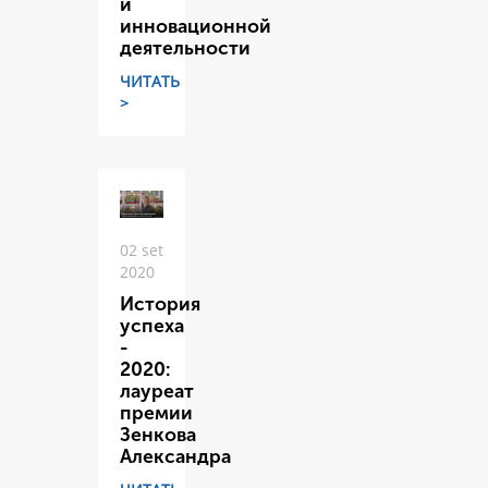
и
инновационной
деятельности
ЧИТАТЬ
>
02 set
2020
История
успеха
-
2020:
лауреат
премии
Зенкова
Александра