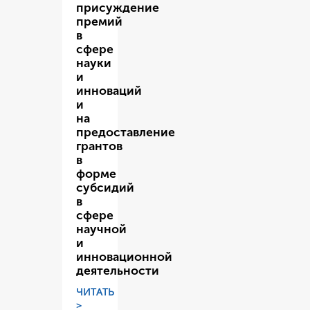
присуждение
премий
в
сфере
науки
и
инноваций
и
на
предоставление
грантов
в
форме
субсидий
в
сфере
научной
и
инновационной
деятельности
ЧИТАТЬ
>