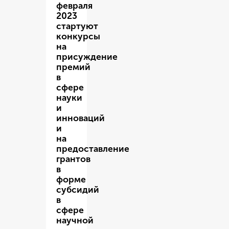
февраля
2023
стартуют
конкурсы
на
присуждение
премий
в
сфере
науки
и
инноваций
и
на
предоставление
грантов
в
форме
субсидий
в
сфере
научной