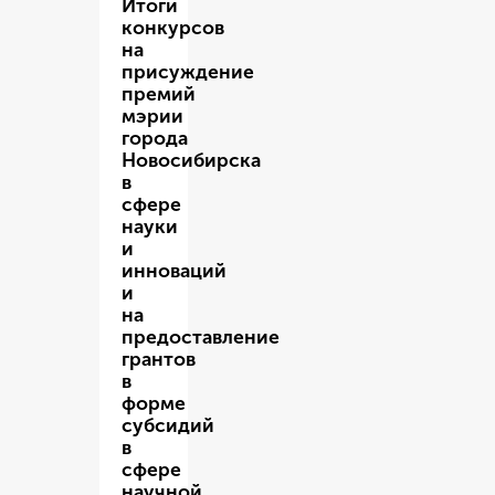
Итоги
конкурсов
на
присуждение
премий
мэрии
города
Новосибирска
в
сфере
науки
и
инноваций
и
на
предоставление
грантов
в
форме
субсидий
в
сфере
научной