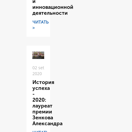
и
инновационной
деятельности
ЧИТАТЬ
>
02 set
2020
История
успеха
-
2020:
лауреат
премии
Зенкова
Александра