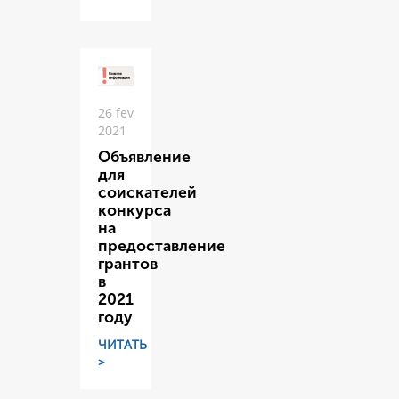
26 fev
2021
Объявление
для
соискателей
конкурса
на
предоставление
грантов
в
2021
году
ЧИТАТЬ
>