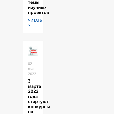
темы
научных
проектов
ЧИТАТЬ
>
02
mar
2022
3
марта
2022
года
стартуют
конкурсы
на