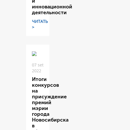
и
инновационной
деятельности
ЧИТАТЬ
>
07 set
2022
Итоги
конкурсов
на
присуждение
премий
мэрии
города
Новосибирска
в