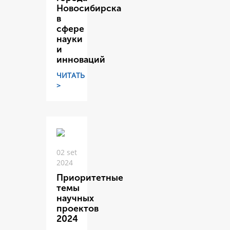
Новосибирска
в
сфере
науки
и
инноваций
ЧИТАТЬ
>
02 set
2024
Приоритетные
темы
научных
проектов
2024