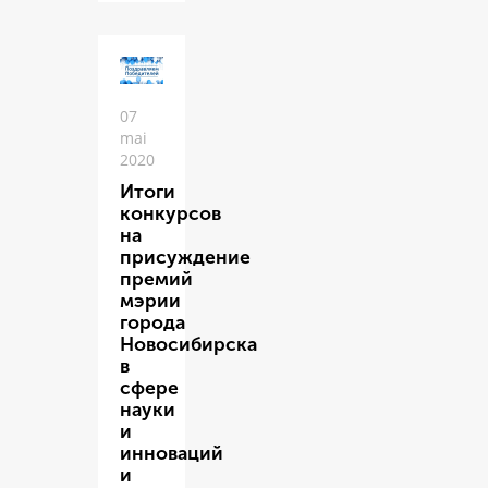
07
mai
2020
Итоги
конкурсов
на
присуждение
премий
мэрии
города
Новосибирска
в
сфере
науки
и
инноваций
и