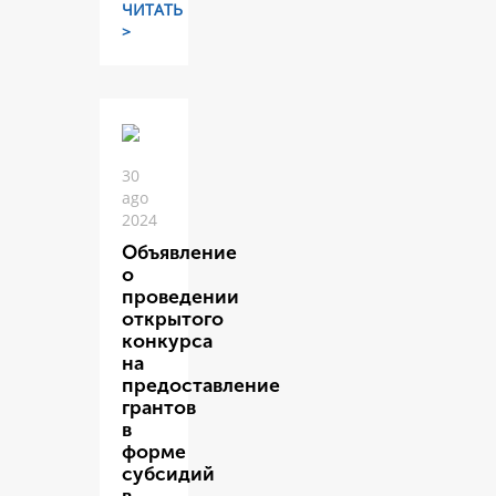
ЧИТАТЬ
>
30
ago
2024
Объявление
о
проведении
открытого
конкурса
на
предоставление
грантов
в
форме
субсидий