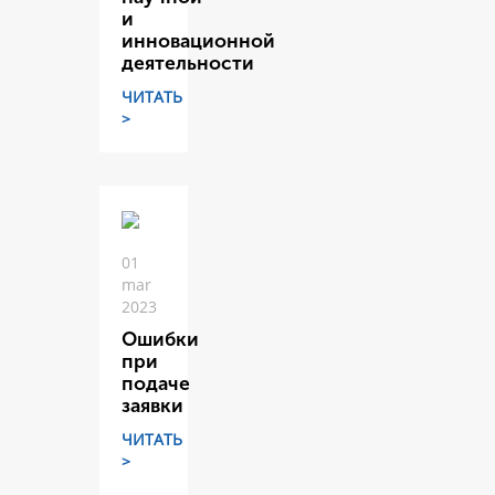
и
инновационной
деятельности
ЧИТАТЬ
>
01
mar
2023
Ошибки
при
подаче
заявки
ЧИТАТЬ
>