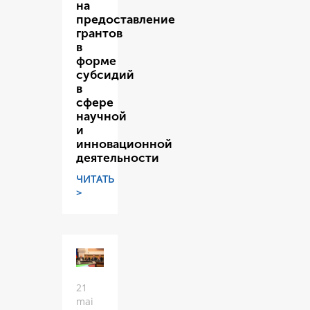
на
предоставление
грантов
в
форме
субсидий
в
сфере
научной
и
инновационной
деятельности
ЧИТАТЬ
>
21
mai