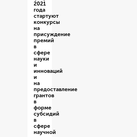
2021
года
стартуют
конкурсы
на
присуждение
премий
в
сфере
науки
и
инноваций
и
на
предоставление
грантов
в
форме
субсидий
в
сфере
научной