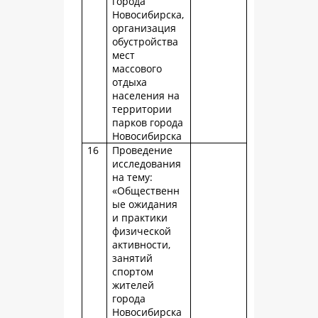
города
Новосибирска,
организация
обустройства
мест
массового
отдыха
населения на
территории
парков города
Новосибирска
16
Проведение
исследования
на тему:
«Общественн
ые ожидания
и практики
физической
активности,
занятий
спортом
жителей
города
Новосибирска