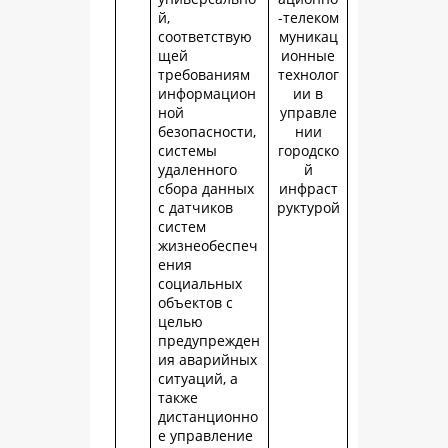
й,
-телеком
соответствую
муникац
щей
ионные
требованиям
технолог
информацион
ии в
ной
управле
безопасности,
нии
системы
городско
удаленного
й
сбора данных
инфраст
с датчиков
руктурой
систем
жизнеобеспеч
ения
социальных
объектов с
целью
предупрежден
ия аварийных
ситуаций, а
также
дистанционно
е управление