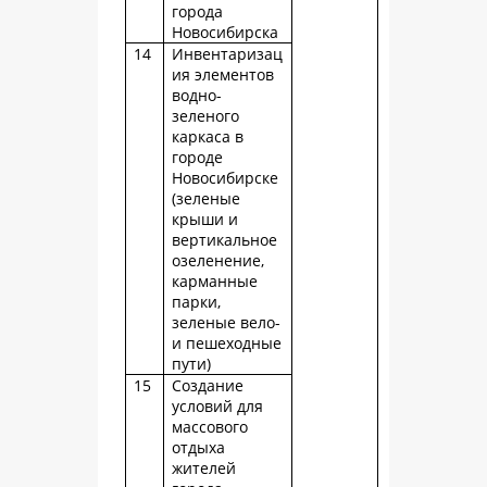
города
Новосибирска
14
Инвентаризац
ия элементов
водно-
зеленого
каркаса в
городе
Новосибирске
(зеленые
крыши и
вертикальное
озеленение,
карманные
парки,
зеленые вело-
и пешеходные
пути)
15
Создание
условий для
массового
отдыха
жителей