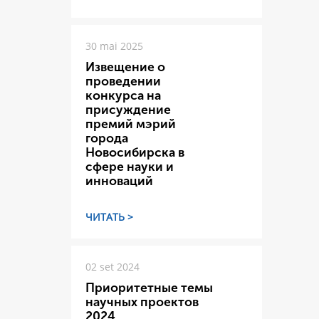
30 mai 2025
Извещение о
проведении
конкурса на
присуждение
премий мэрий
города
Новосибирска в
сфере науки и
инноваций
ЧИТАТЬ >
02 set 2024
Приоритетные темы
научных проектов
2024