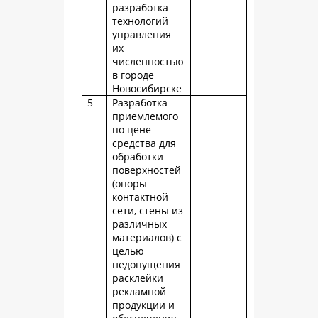
разработка
технологий
управления
их
численностью
в городе
Новосибирске
5
Разработка
приемлемого
по цене
средства для
обработки
поверхностей
(опоры
контактной
сети, стены из
различных
материалов) с
целью
недопущения
расклейки
рекламной
продукции и