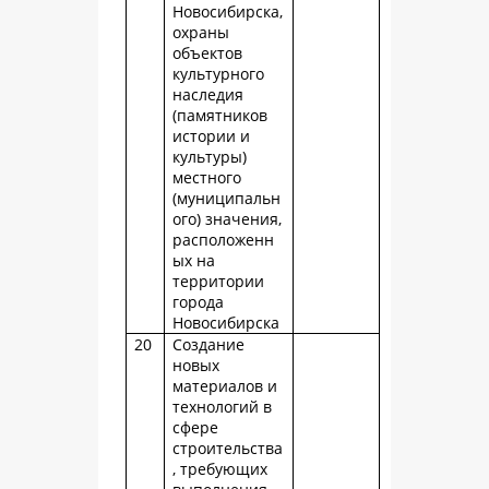
Новосибирска,
охраны
объектов
культурного
наследия
(памятников
истории и
культуры)
местного
(муниципальн
ого) значения,
расположенн
ых на
территории
города
Новосибирска
20
Создание
новых
материалов и
технологий в
сфере
строительства
, требующих