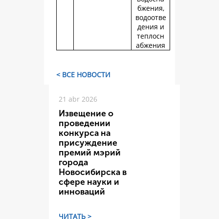
бжения,
водоотве
дения и
теплосн
абжения
< ВСЕ НОВОСТИ
21 abr 2026
Извещение о
проведении
конкурса на
присуждение
премий мэрий
города
Новосибирска в
сфере науки и
инноваций
ЧИТАТЬ >