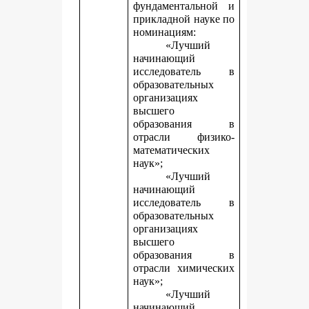
фундаментальной и
прикладной науке
по
номинациям:
«Лучший
начинающий
исследователь в
образовательных
организациях
высшего
образования в
отрасли физико-
математических
наук»;
«Лучший
начинающий
исследователь в
образовательных
организациях
высшего
образования в
отрасли химических
наук»;
«Лучший
начинающий