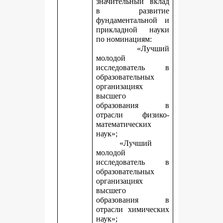
значительный вклад
в развитие
фундаментальной и
прикладной науки
по номинациям:
«Лучший
молодой
исследователь в
образовательных
организациях
высшего
образования в
отрасли физико-
математических
наук»;
«Лучший
молодой
исследователь в
образовательных
организациях
высшего
образования в
отрасли химических
наук»;