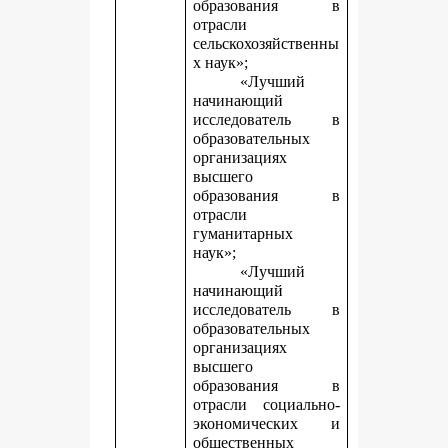
образования в
отрасли
сельскохозяйственны
х наук»;
«Лучший
начинающий
исследователь в
образовательных
организациях
высшего
образования в
отрасли
гуманитарных
наук»;
«Лучший
начинающий
исследователь в
образовательных
организациях
высшего
образования в
отрасли социально-
экономических и
общественных