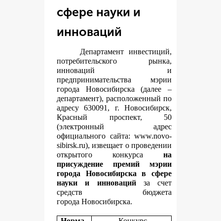
сфере науки и
инноваций
Департамент инвестиций,
потребительского рынка,
инноваций и
предпринимательства мэрии
города Новосибирска (далее –
департамент), расположенный по
адресу 630091, г. Новосибирск,
Красный проспект, 50
(электронный адрес
официального сайта:
www.novo-
sibirsk.ru
), извещает о проведении
открытого конкурса
на
присуждение премий мэрии
города Новосибирска в сфере
науки и инноваций
за счет
средств бюджета
города Новосибирска.
Норма
Конкурс