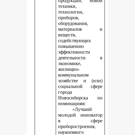
продукции, новой
техники,
технологии,
приборов,
оборудования,
материалов и
веществ,
содействующих
повышению
эффективности
деятельности в
экономике,
жилищно-
коммунальном
хозяйстве и (или)
социальной сфере
города
Новосибирска по
номинациям:
«Лучший
молодой инноватор
в сфере
приборостроения,
наукоемкого