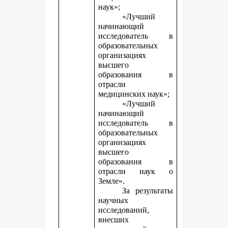
наук»;
«Лучший
начинающий
исследователь в
образовательных
организациях
высшего
образования в
отрасли
медицинских наук»;
«Лучший
начинающий
исследователь в
образовательных
организациях
высшего
образования в
отрасли наук о
Земле».
За результаты
научных
исследований,
внесших