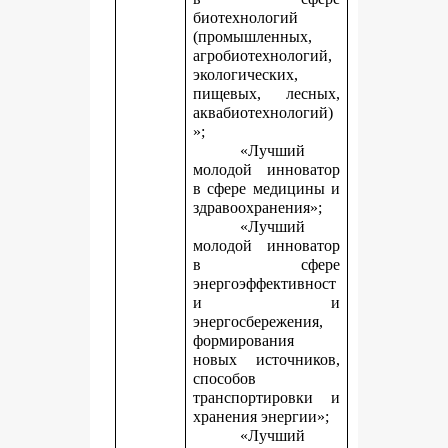
биотехнологий
(промышленных,
агробиотехнологий,
экологических,
пищевых, лесных,
аквабиотехнологий)
»;
«Лучший
молодой инноватор
в сфере медицины и
здравоохранения»;
«Лучший
молодой инноватор
в сфере
энергоэффективност
и и
энергосбережения,
формирования
новых источников,
способов
транспортировки и
хранения энергии»;
«Лучший