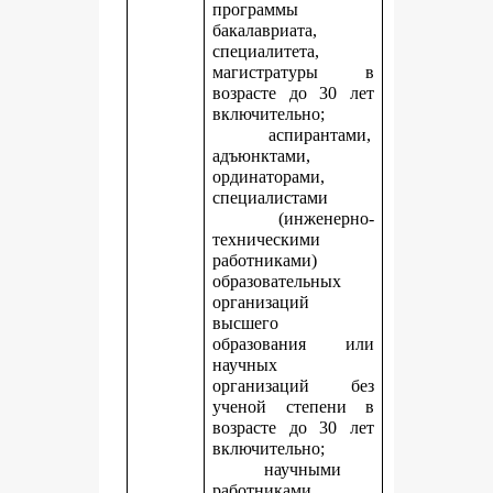
программы
бакалавриата,
специалитета,
магистратуры в
возрасте до 30 лет
включительно;
аспирантами,
адъюнктами,
ординаторами,
специалистами
(инженерно-
техническими
работниками)
образовательных
организаций
высшего
образования или
научных
организаций без
ученой степени в
возрасте до 30 лет
включительно;
научными
работниками,