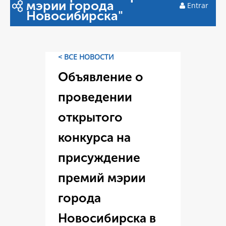
мэрии города
Entrar
Новосибирска"
< ВСЕ НОВОСТИ
Объявление о
проведении
открытого
конкурса на
присуждение
премий мэрии
города
Новосибирска в