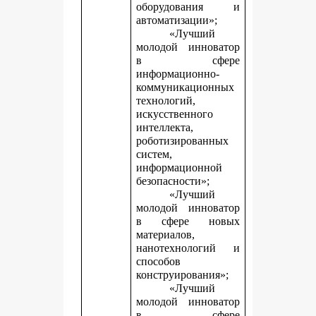
оборудования и
автоматизации»;
«Лучший
молодой инноватор
в сфере
информационно-
коммуникационных
технологий,
искусственного
интеллекта,
роботизированных
систем,
информационной
безопасности»;
«Лучший
молодой инноватор
в сфере новых
материалов,
нанотехнологий и
способов
конструирования»;
«Лучший
молодой инноватор
в сфере