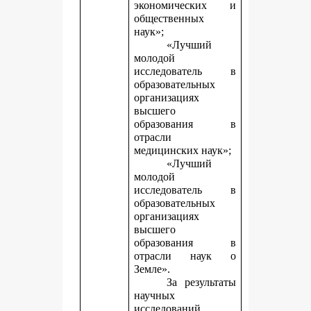
экономических и
общественных
наук»;
«Лучший
молодой
исследователь в
образовательных
организациях
высшего
образования в
отрасли
медицинских наук»;
«Лучший
молодой
исследователь в
образовательных
организациях
высшего
образования в
отрасли наук о
Земле».
За результаты
научных
исследований,