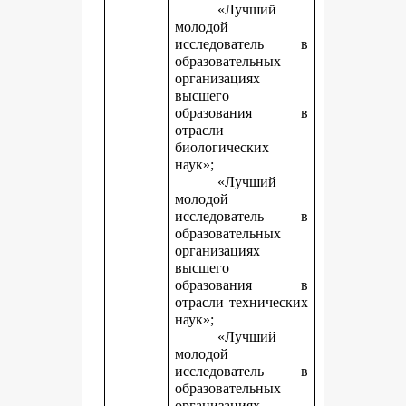
«Лучший
молодой
исследователь в
образовательных
организациях
высшего
образования в
отрасли
биологических
наук»;
«Лучший
молодой
исследователь в
образовательных
организациях
высшего
образования в
отрасли технических
наук»;
«Лучший
молодой
исследователь в
образовательных
организациях