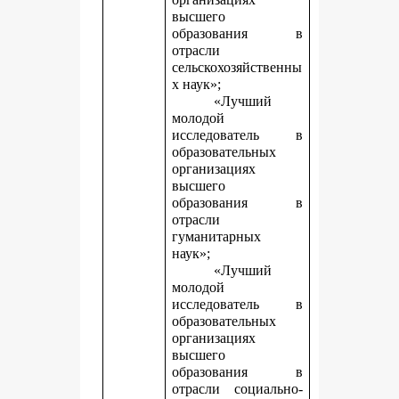
высшего
образования в
отрасли
сельскохозяйственны
х наук»;
«Лучший
молодой
исследователь в
образовательных
организациях
высшего
образования в
отрасли
гуманитарных
наук»;
«Лучший
молодой
исследователь в
образовательных
организациях
высшего
образования в
отрасли социально-