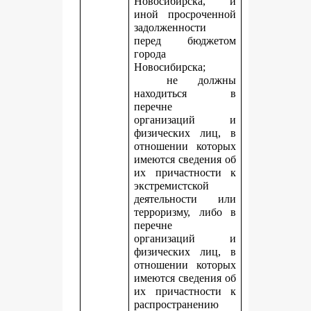
Новосибирска, и
иной просроченной
задолженности
перед бюджетом
города
Новосибирска;
не должны
находиться в
перечне
организаций и
физических лиц, в
отношении которых
имеются сведения об
их причастности к
экстремистской
деятельности или
терроризму, либо в
перечне
организаций и
физических лиц, в
отношении которых
имеются сведения об
их причастности к
распространению