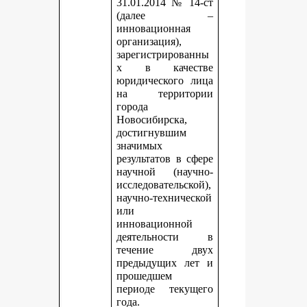
31.01.2014 № 14-ст
(далее –
инновационная
организация),
зарегистрированны
х в качестве
юридического лица
на территории
города
Новосибирска,
достигнувшим
значимых
результатов в сфере
научной (научно-
исследовательской),
научно-технической
или
инновационной
деятельности в
течение двух
предыдущих лет и
прошедшем
периоде текущего
года.