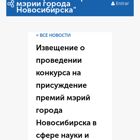
мэрии города
Entrar
Новосибирска"
< ВСЕ НОВОСТИ
Извещение о
проведении
конкурса на
присуждение
премий мэрий
города
Новосибирска в
сфере науки и