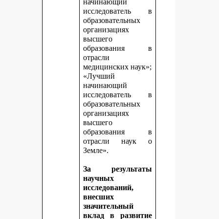
начинающий
исследователь в
образовательных
организациях
высшего
образования в
отрасли
медицинских наук»;
«Лучший
начинающий
исследователь в
образовательных
организациях
высшего
образования в
отрасли наук о
Земле».
За результаты
научных
исследований,
внесших
значительный
вклад в развитие