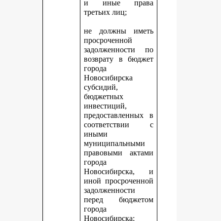
и иные права
третьих лиц;
не должны иметь
просроченной
задолженности по
возврату в бюджет
города
Новосибирска
субсидий,
бюджетных
инвестиций,
предоставленных в
соответствии с
иными
муниципальными
правовыми актами
города
Новосибирска, и
иной просроченной
задолженности
перед бюджетом
города
Новосибирска;