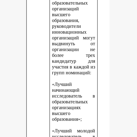
образовательных
организаций
высшего
образования,
руководители
инновационных
организаций могут
выдвинуть от
организации не
более трех
кандидатур для
участия в каждой из
групп номинаций:
«Лучший
начинающий
исследователь в
образовательных
организациях
высшего
образования»;
«Лучший молодой
исследователь в