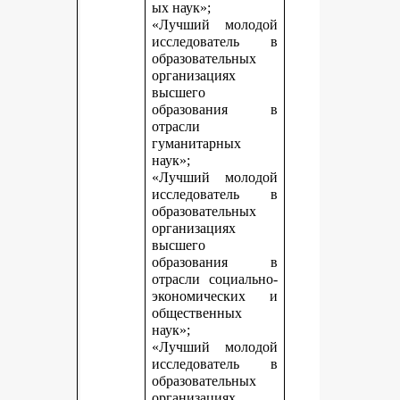
ых наук»;
«Лучший молодой
исследователь в
образовательных
организациях
высшего
образования в
отрасли
гуманитарных
наук»;
«Лучший молодой
исследователь в
образовательных
организациях
высшего
образования в
отрасли социально-
экономических и
общественных
наук»;
«Лучший молодой
исследователь в
образовательных
организациях