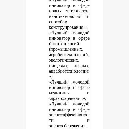
инноватор в сфере
новых материалов,
нанотехнологий и
способов
конструирования»;
«Лучший молодой
инноватор в сфере
биотехнологий
(промышленных,
агробиотехнологий,
экологических,
пищевых, лесных,
аквабиотехнологий)
»;
«Лучший молодой
инноватор в сфере
медицины и
здравоохранения»;
«Лучший молодой
инноватор в сфере
энергоэффективнос
ти и
энергосбережения,