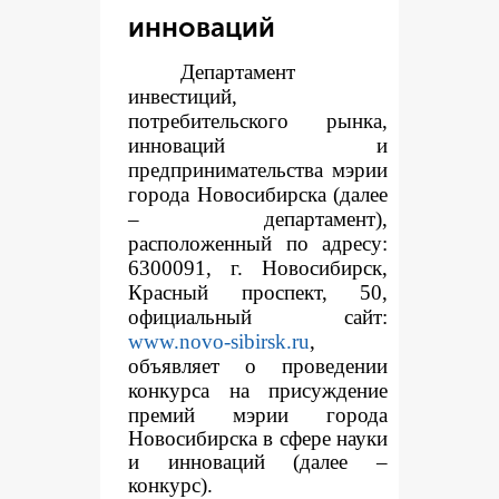
инноваций
Департамент
инвестиций,
потребительского рынка,
инноваций и
предпринимательства мэрии
города Новосибирска (далее
– департамент),
расположенный по адресу:
6300091, г. Новосибирск,
Красный проспект, 50,
официальный сайт:
www.novo-sibirsk.ru
,
объявляет о проведении
конкур
са на присуждение
премий мэрии города
Новосибирска в сфере науки
и инноваций (далее –
конкурс).