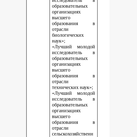
исследователь в
образовательных
организациях
высшего
образования в
отрасли
биологических
наук»;
«Лучший молодой
исследователь в
образовательных
организациях
высшего
образования в
отрасли
технических наук»;
«Лучший молодой
исследователь в
образовательных
организациях
высшего
образования в
отрасли
сельскохозяйственн