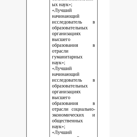
ых наук»;
«Лучший
начинающий
исследователь в
образовательных
организациях
высшего
образования в
отрасли
гуманитарных
наук»;
«Лучший
начинающий
исследователь в
образовательных
организациях
высшего
образования в
отрасли социально-
экономических и
общественных
наук»;
«Лучший