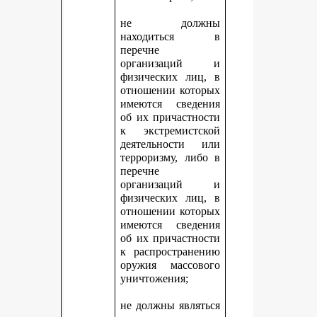
не должны
находиться в
перечне
организаций и
физических лиц, в
отношении которых
имеются сведения
об их причастности
к экстремистской
деятельности или
терроризму, либо в
перечне
организаций и
физических лиц, в
отношении которых
имеются сведения
об их причастности
к распространению
оружия массового
уничтожения;
не должны являться