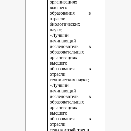
организациях
высшего
образования в
отрасли
биологических
наук»;
«Лучший
начинающий
исследователь в
образовательных
организациях
высшего
образования в
отрасли
технических наук»;
«Лучший
начинающий
исследователь в
образовательных
организациях
высшего
образования в
отрасли
сельскохозяйственн