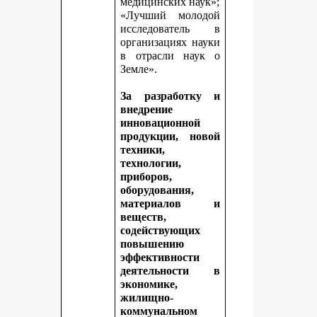
медицинских наук»;
«Лучший молодой
исследователь в
организациях науки
в отрасли наук о
Земле».
За разработку и
внедрение
инновационной
продукции, новой
техники,
технологии,
приборов,
оборудования,
материалов и
веществ,
содействующих
повышению
эффективности
деятельности в
экономике,
жилищно-
коммунальном