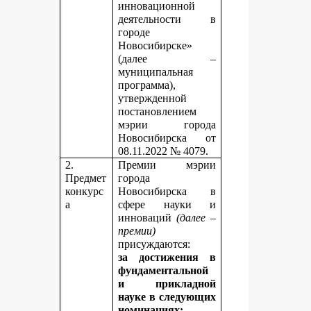
инновационной
деятельности в
городе
Новосибирске»
(далее –
муниципальная
программа),
утвержденной
постановлением
мэрии города
Новосибирска от
08.11.2022 № 4079.
2.
Премии мэрии
Предмет
города
конкурс
Новосибирска в
а
сфере науки и
инноваций
(далее –
премии)
присуждаются:
за достижения в
фундаментальной
и прикладной
науке
в следующих
номинациях: