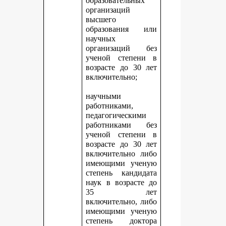
образовательных
организаций
высшего
образования или
научных
организаций без
ученой степени в
возрасте до 30 лет
включительно;
научными
работниками,
педагогическими
работниками без
ученой степени в
возрасте до 30 лет
включительно либо
имеющими ученую
степень кандидата
наук в возрасте до
35 лет
включительно, либо
имеющими ученую
степень доктора