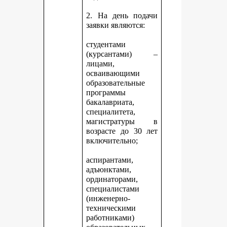
2. На день подачи
заявки являются:
студентами
(курсантами) –
лицами,
осваивающими
образовательные
программы
бакалавриата,
специалитета,
магистратуры в
возрасте до 30 лет
включительно;
аспирантами,
адъюнктами,
ординаторами,
специалистами
(инженерно-
техническими
работниками)