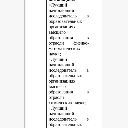
«Лучший
начинающий
исследователь в
образовательных
организациях
высшего
образования в
отрасли физико-
математических
наук»;
«Лучший
начинающий
исследователь в
образовательных
организациях
высшего
образования в
отрасли
химических наук»;
«Лучший
начинающий
исследователь в
образовательных