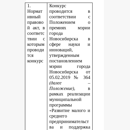
1.
Конкурс
Нормат
проводится в
ивный
соответствии с
правово
Положением о
й акт, в
премиях мэрии
соответс
города
твии с
Новосибирска в
которым
сфере науки и
проводи
инноваций,
тся
утвержденным
конкурс
постановлением
мэрии города
Новосибирска от
05.02.2019 № 364
(далее –
Положение)
, в
рамках реализации
муниципальной
программы
«Развитие малого и
среднего
предпринимательст
ва и поддержка