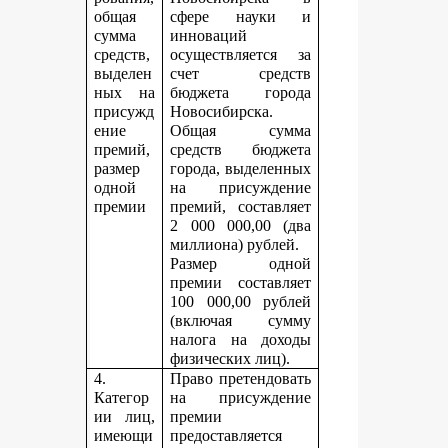
общая
сфере науки и
сумма
инноваций
средств,
осуществляется за
выделен
счет средств
ных на
бюджета города
присужд
Новосибирска.
ение
Общая сумма
премий,
средств бюджета
размер
города, выделенных
одной
на присуждение
премии
премий, составляет
2 000 000,00 (два
миллиона) рублей.
Размер одной
премии составляет
100 000,00 рублей
(включая сумму
налога на доходы
физических лиц).
4.
Право претендовать
Категор
на присуждение
ии лиц,
премии
имеющи
предоставляется