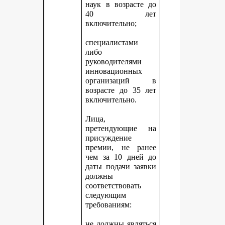
наук в возрасте до
40 лет
включительно;
специалистами
либо
руководителями
инновационных
организаций в
возрасте до 35 лет
включительно.
Лица,
претендующие на
присуждение
премии, не ранее
чем за 10 дней до
даты подачи заявки
должны
соответствовать
следующим
требованиям:
не должны являться