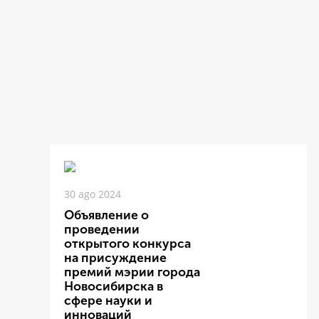
30 ago 2024
Объявление о
проведении
открытого конкурса
на присуждение
премий мэрии города
Новосибирска в
сфере науки и
инноваций