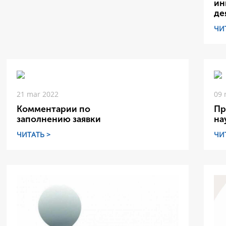
ин
де
ЧИ
21 mar 2022
09 
Комментарии по
Пр
заполнению заявки
на
ЧИТАТЬ >
ЧИ