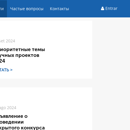
Entrar
ти
Частые вопросы
Контакты
set 2024
иоритетные темы
учных проектов
24
ТАТЬ >
ago 2024
ъявление о
оведении
крытого конкурса