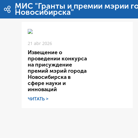
Pular para o conteúdo
МИС "Гранты и премии мэрии г
Новосибирска"
21 abr 2026
Извещение о
проведении конкурса
на присуждение
премий мэрий города
Новосибирска в
сфере науки и
инноваций
ЧИТАТЬ >