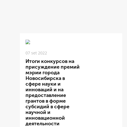
07 set 2022
Итоги конкурсов на
присуждение премий
мэрии города
Новосибирска в
сфере науки и
инноваций и на
предоставление
грантов в форме
субсидий в сфере
научной и
инновационной
деятельности