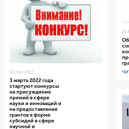
26 
Об
со
ко
пр
гр
ЧИ
02 mar 2022
3 марта 2022 года
стартуют конкурсы
на присуждение
премий в сфере
науки и инноваций и
на предоставление
грантов в форме
субсидий в сфере
научной и