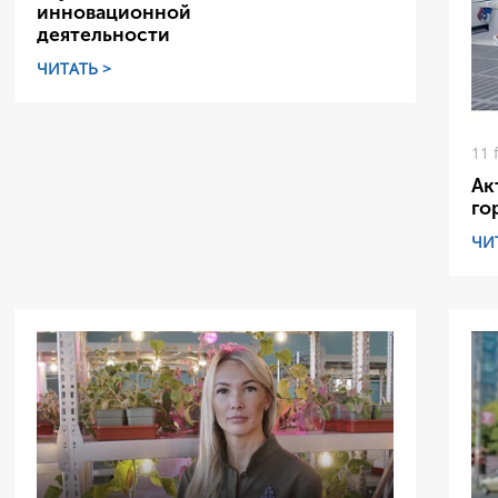
инновационной
деятельности
ЧИТАТЬ >
11 
Ак
го
ЧИ