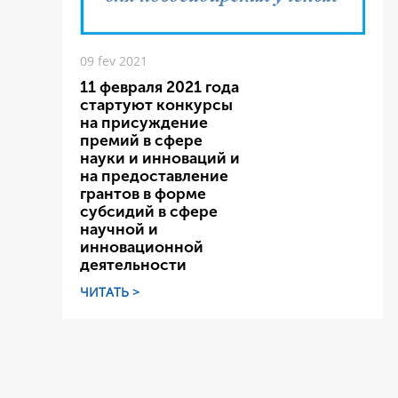
09 fev 2021
11 февраля 2021 года
стартуют конкурсы
на присуждение
премий в сфере
науки и инноваций и
на предоставление
грантов в форме
субсидий в сфере
научной и
инновационной
деятельности
ЧИТАТЬ >