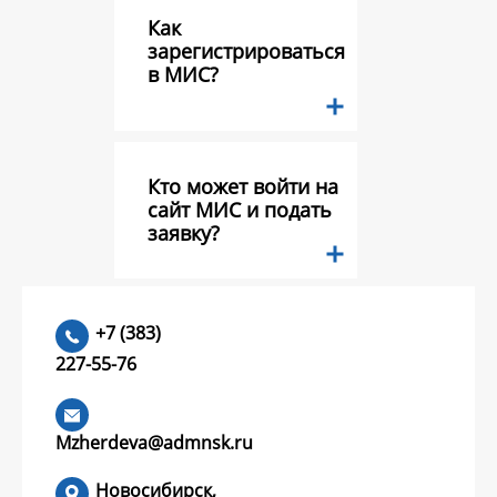
Как
зарегистрироваться
в МИС?
Кто может войти на
сайт МИС и подать
заявку?
Какие документы
+7 (383)
необходимо
227-55-76
предоставить в
составе заявки на
конкурс грантов?
Mzherdeva@admnsk.ru
Новосибирск,