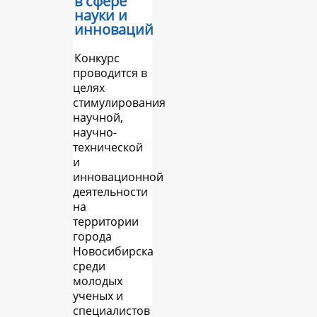
в сфере
науки и
инноваций
Конкурс
проводится в
целях
стимулирования
научной,
научно-
технической
и
инновационной
деятельности
на
территории
города
Новосибирска
среди
молодых
ученых и
специалистов