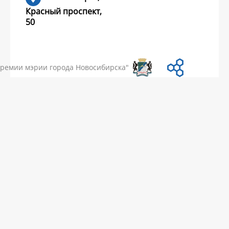
Красный проспект,
50
УМЕНТЫ
НОВОСТИ
ЧАСТЫЕ ВОПРОСЫ
КОНТАКТЫ
премии мэрии города Новосибирска"