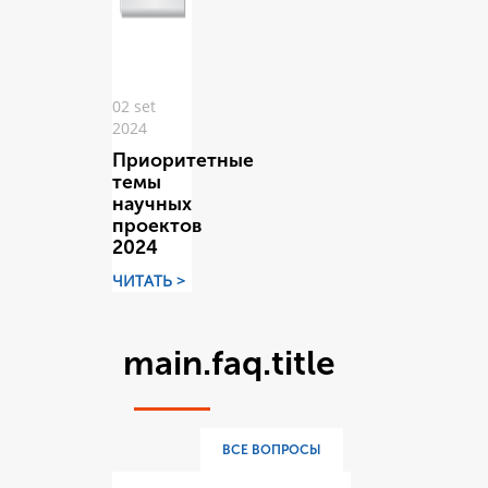
02 set
2024
Приоритетные
темы
научных
проектов
2024
ЧИТАТЬ >
main.faq.title
ВСЕ ВОПРОСЫ