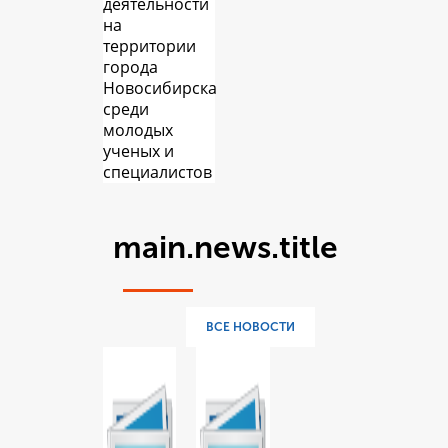
деятельности
на
территории
города
Новосибирска
среди
молодых
ученых и
специалистов
main.news.title
ВСЕ НОВОСТИ