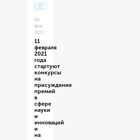
09
фев
2021
11
февраля
2021
года
стартуют
конкурсы
на
присуждение
премий
в
сфере
науки
и
инноваций
и
на