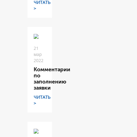
ЧИТАТЬ
>
21
мар
2022
Комментарии
по
заполнению
заявки
ЧИТАТЬ
>