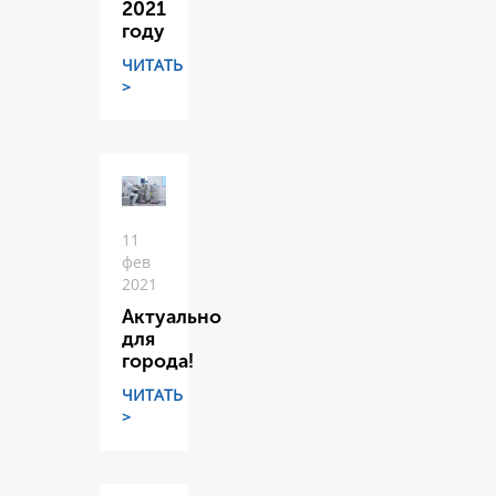
2021
году
ЧИТАТЬ
>
11
фев
2021
Актуально
для
города!
ЧИТАТЬ
>