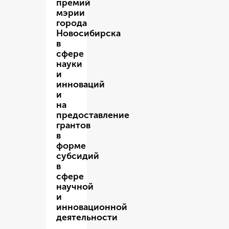
премий
мэрии
города
Новосибирска
в
сфере
науки
и
инноваций
и
на
предоставление
грантов
в
форме
субсидий
в
сфере
научной
и
инновационной
деятельности