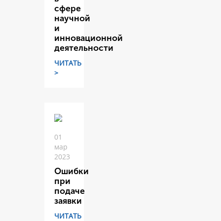
сфере
научной
и
инновационной
деятельности
ЧИТАТЬ
>
01
мар
2023
Ошибки
при
подаче
заявки
ЧИТАТЬ