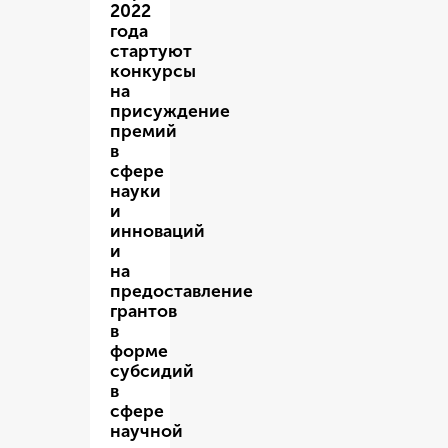
2022
года
стартуют
конкурсы
на
присуждение
премий
в
сфере
науки
и
инноваций
и
на
предоставление
грантов
в
форме
субсидий
в
сфере
научной