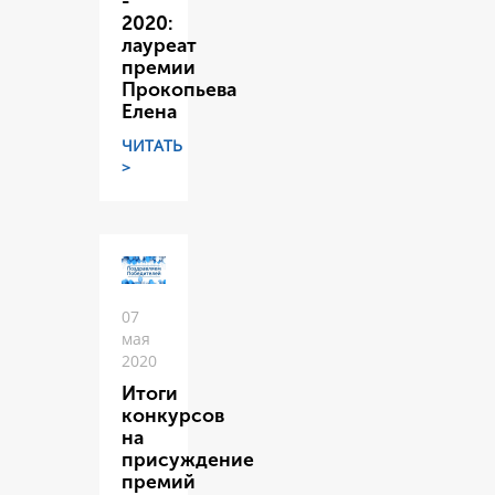
-
2020:
лауреат
премии
Прокопьева
Елена
ЧИТАТЬ
>
07
мая
2020
Итоги
конкурсов
на
присуждение
премий