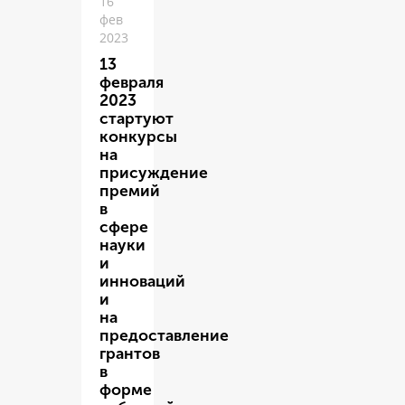
16
фев
2023
13
февраля
2023
стартуют
конкурсы
на
присуждение
премий
в
сфере
науки
и
инноваций
и
на
предоставление
грантов
в
форме