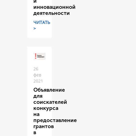
и
инновационной
деятельности
ЧИТАТЬ
>
26
фев
2021
Объявление
для
соискателей
конкурса
на
предоставление
грантов
в