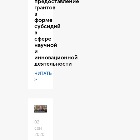
предоставление
грантов
в
форме
субсидий
в
сфере
научной
и
инновационной
деятельности
ЧИТАТЬ
>
02
сен
2020