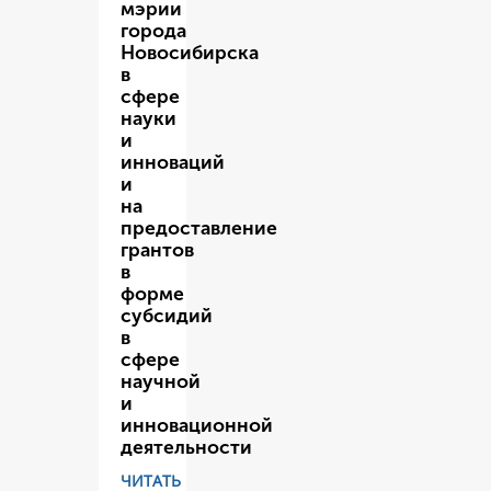
мэрии
города
Новосибирска
в
сфере
науки
и
инноваций
и
на
предоставление
грантов
в
форме
субсидий
в
сфере
научной
и
инновационной
деятельности
ЧИТАТЬ