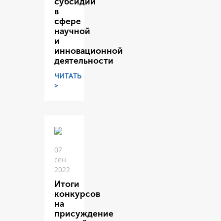
субсидий
в
сфере
научной
и
инновационной
деятельности
ЧИТАТЬ
>
07
сен
2022
Итоги
конкурсов
на
присуждение