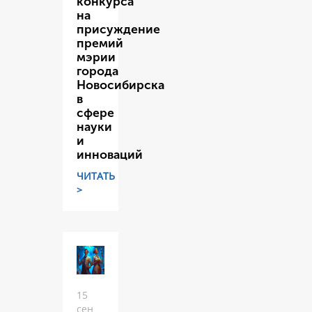
конкурса
на
присуждение
премий
мэрии
города
Новосибирска
в
сфере
науки
и
инноваций
ЧИТАТЬ
>
15
сен