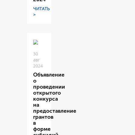
ЧИТАТЬ
>
30
авг
2024
Объявление
о
проведении
открытого
конкурса
на
предоставление
грантов
в
форме