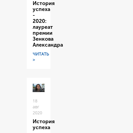
История
успеха
-
2020:
лауреат
премии
Зенкова
Александра
ЧИТАТЬ
>
18
авг
2020
История
успеха