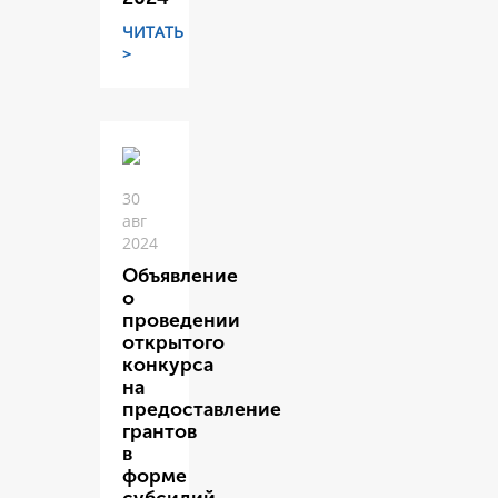
ЧИТАТЬ
>
30
авг
2024
Объявление
о
проведении
открытого
конкурса
на
предоставление
грантов
в
форме