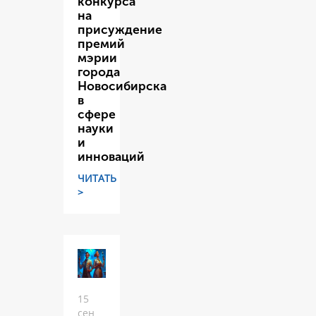
конкурса
на
присуждение
премий
мэрии
города
Новосибирска
в
сфере
науки
и
инноваций
ЧИТАТЬ
>
15
сен