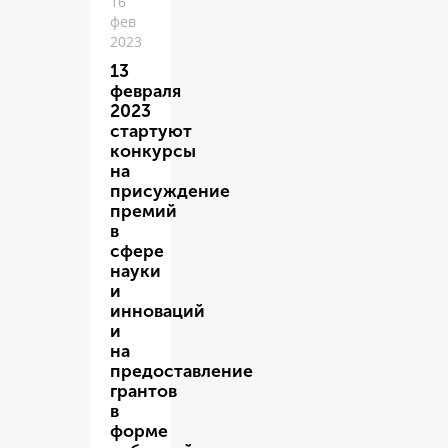
16
фев
2023
13
февраля
2023
стартуют
конкурсы
на
присуждение
премий
в
сфере
науки
и
инноваций
и
на
предоставление
грантов
в
форме