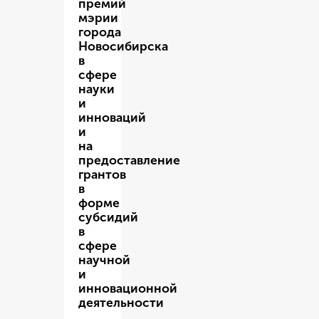
премий
мэрии
города
Новосибирска
в
сфере
науки
и
инноваций
и
на
предоставление
грантов
в
форме
субсидий
в
сфере
научной
и
инновационной
деятельности