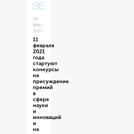
09
фев
2021
11
февраля
2021
года
стартуют
конкурсы
на
присуждение
премий
в
сфере
науки
и
инноваций
и
на