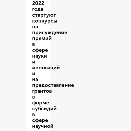
2022
года
стартуют
конкурсы
на
присуждение
премий
в
сфере
науки
и
инноваций
и
на
предоставление
грантов
в
форме
субсидий
в
сфере
научной