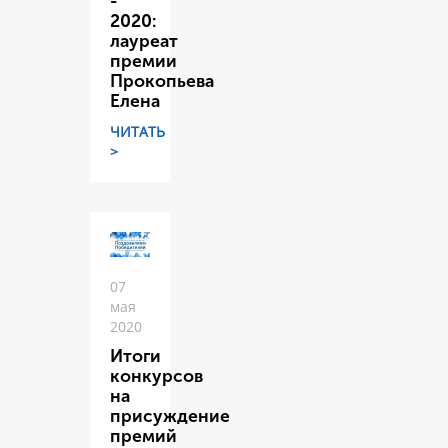
-
2020:
лауреат
премии
Прокопьева
Елена
ЧИТАТЬ
>
07
мая
2020
Итоги
конкурсов
на
присуждение
премий