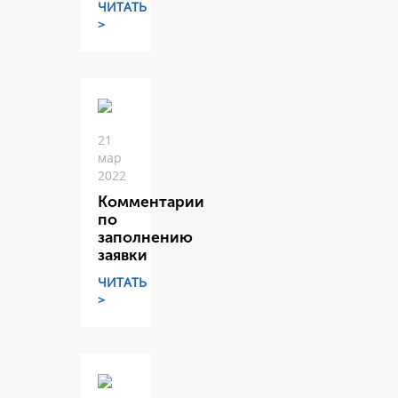
ЧИТАТЬ
>
21
мар
2022
Комментарии
по
заполнению
заявки
ЧИТАТЬ
>