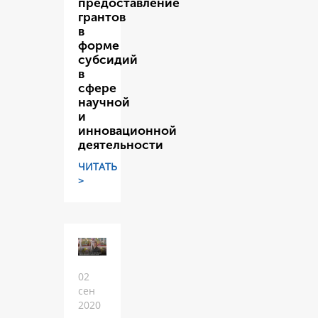
предоставление
грантов
в
форме
субсидий
в
сфере
научной
и
инновационной
деятельности
ЧИТАТЬ
>
02
сен
2020