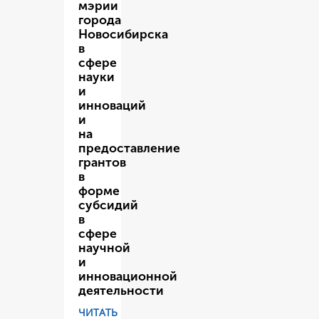
мэрии
города
Новосибирска
в
сфере
науки
и
инноваций
и
на
предоставление
грантов
в
форме
субсидий
в
сфере
научной
и
инновационной
деятельности
ЧИТАТЬ