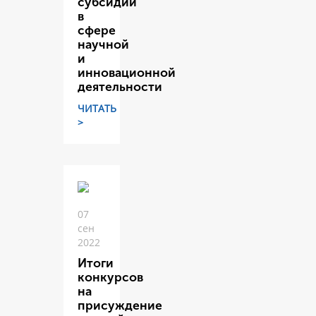
субсидий
в
сфере
научной
и
инновационной
деятельности
ЧИТАТЬ
>
07
сен
2022
Итоги
конкурсов
на
присуждение