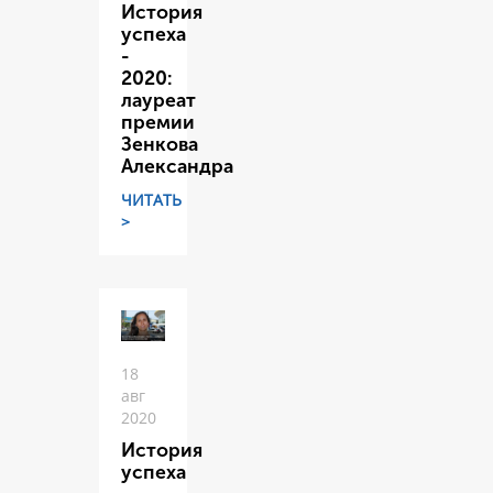
История
успеха
-
2020:
лауреат
премии
Зенкова
Александра
ЧИТАТЬ
>
18
авг
2020
История
успеха