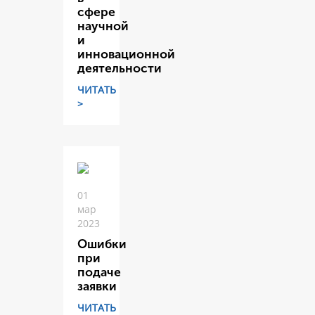
сфере
научной
и
инновационной
деятельности
ЧИТАТЬ
>
01
мар
2023
Ошибки
при
подаче
заявки
ЧИТАТЬ