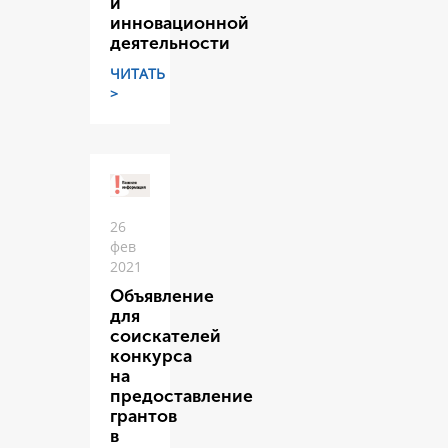
и
инновационной
деятельности
ЧИТАТЬ
>
26
фев
2021
Объявление
для
соискателей
конкурса
на
предоставление
грантов
в