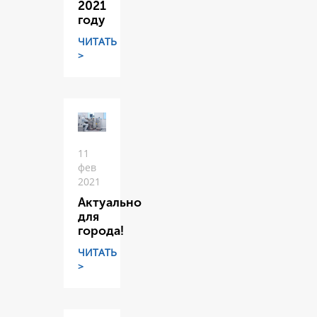
2021
году
ЧИТАТЬ
>
11
фев
2021
Актуально
для
города!
ЧИТАТЬ
>