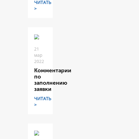
ЧИТАТЬ
>
21
мар
2022
Комментарии
по
заполнению
заявки
ЧИТАТЬ
>