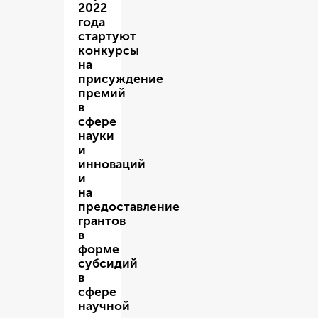
2022
года
стартуют
конкурсы
на
присуждение
премий
в
сфере
науки
и
инноваций
и
на
предоставление
грантов
в
форме
субсидий
в
сфере
научной