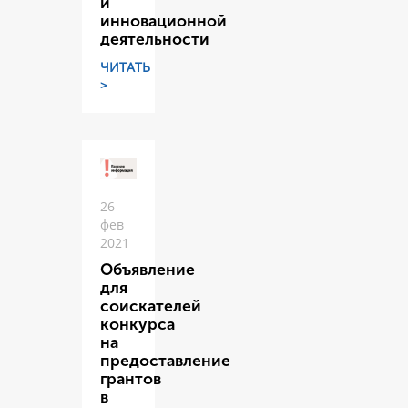
и
инновационной
деятельности
ЧИТАТЬ
>
26
фев
2021
Объявление
для
соискателей
конкурса
на
предоставление
грантов
в