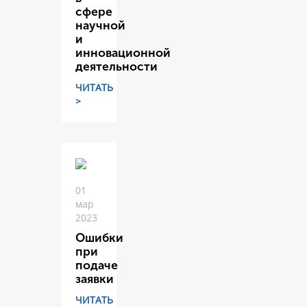
сфере
научной
и
инновационной
деятельности
ЧИТАТЬ
>
01
мар
2023
Ошибки
при
подаче
заявки
ЧИТАТЬ