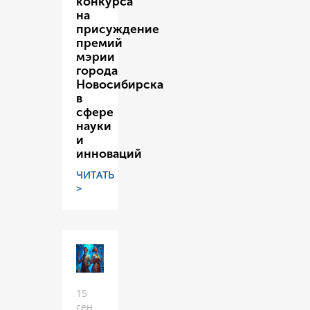
конкурса
на
присуждение
премий
мэрии
города
Новосибирска
в
сфере
науки
и
инноваций
ЧИТАТЬ
>
15
сен