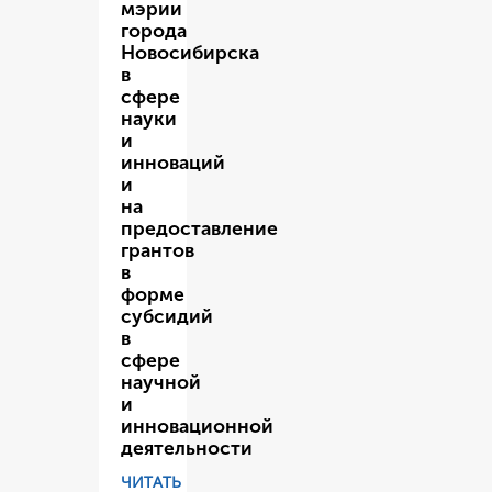
мэрии
города
Новосибирска
в
сфере
науки
и
инноваций
и
на
предоставление
грантов
в
форме
субсидий
в
сфере
научной
и
инновационной
деятельности
ЧИТАТЬ