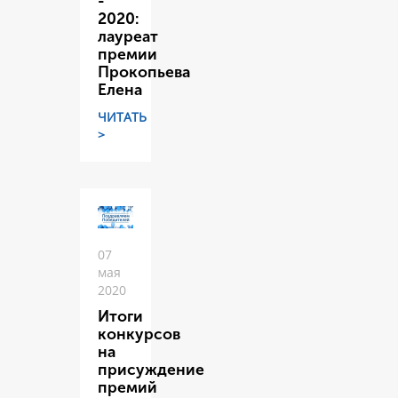
-
2020:
лауреат
премии
Прокопьева
Елена
ЧИТАТЬ
>
07
мая
2020
Итоги
конкурсов
на
присуждение
премий