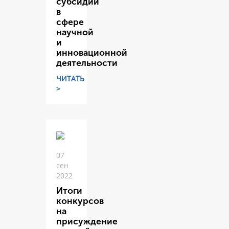
субсидий
в
сфере
научной
и
инновационной
деятельности
ЧИТАТЬ
>
07
сен
2022
Итоги
конкурсов
на
присуждение