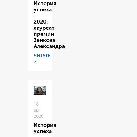
История
успеха
-
2020:
лауреат
премии
Зенкова
Александра
ЧИТАТЬ
>
18
авг
2020
История
успеха