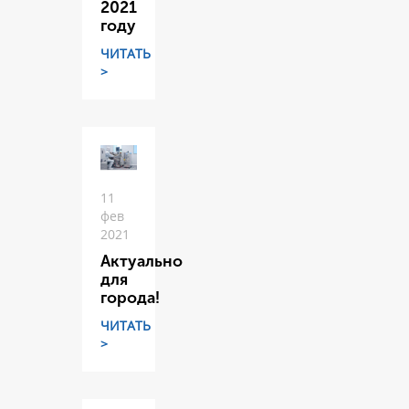
2021
году
ЧИТАТЬ
>
11
фев
2021
Актуально
для
города!
ЧИТАТЬ
>