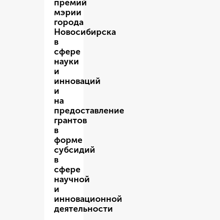
премий
мэрии
города
Новосибирска
в
сфере
науки
и
инноваций
и
на
предоставление
грантов
в
форме
субсидий
в
сфере
научной
и
инновационной
деятельности