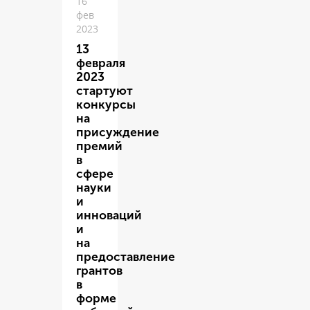
16
фев
2023
13
февраля
2023
стартуют
конкурсы
на
присуждение
премий
в
сфере
науки
и
инноваций
и
на
предоставление
грантов
в
форме