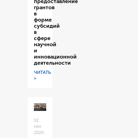
предоставление
грантов
в
форме
субсидий
в
сфере
научной
и
инновационной
деятельности
ЧИТАТЬ
>
02
сен
2020