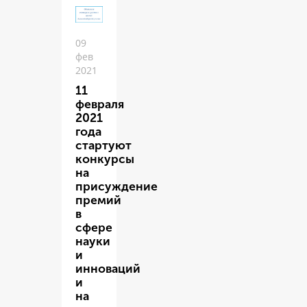
09
фев
2021
11
февраля
2021
года
стартуют
конкурсы
на
присуждение
премий
в
сфере
науки
и
инноваций
и
на