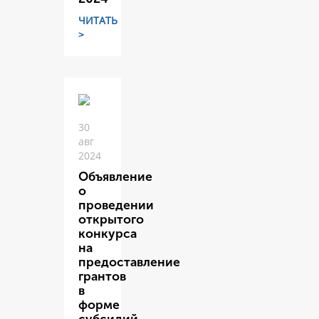
ЧИТАТЬ
>
30
авг
2024
Объявление
о
проведении
открытого
конкурса
на
предоставление
грантов
в
форме