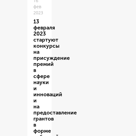
16
фев
2023
13
февраля
2023
стартуют
конкурсы
на
присуждение
премий
в
сфере
науки
и
инноваций
и
на
предоставление
грантов
в
форме