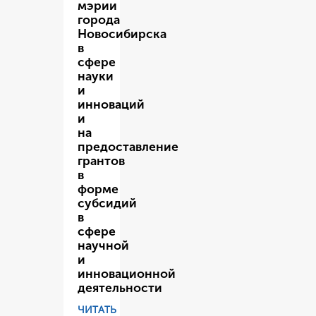
мэрии
города
Новосибирска
в
сфере
науки
и
инноваций
и
на
предоставление
грантов
в
форме
субсидий
в
сфере
научной
и
инновационной
деятельности
ЧИТАТЬ