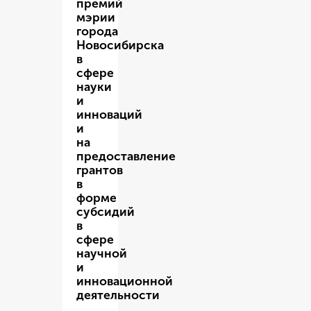
премий
мэрии
города
Новосибирска
в
сфере
науки
и
инноваций
и
на
предоставление
грантов
в
форме
субсидий
в
сфере
научной
и
инновационной
деятельности