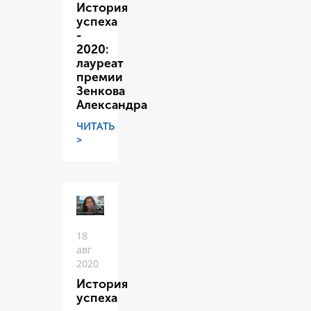
История
успеха
-
2020:
лауреат
премии
Зенкова
Александра
ЧИТАТЬ
>
18
авг
2020
История
успеха