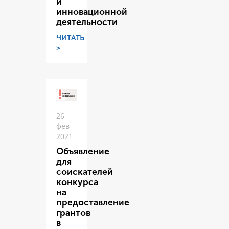
и
инновационной
деятельности
ЧИТАТЬ
>
26
фев
2021
Объявление
для
соискателей
конкурса
на
предоставление
грантов
в