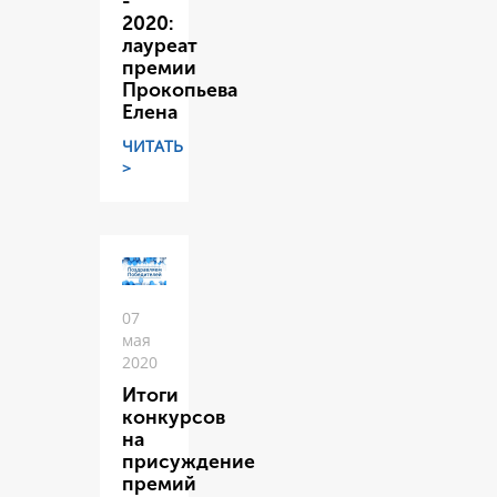
-
2020:
лауреат
премии
Прокопьева
Елена
ЧИТАТЬ
>
07
мая
2020
Итоги
конкурсов
на
присуждение
премий