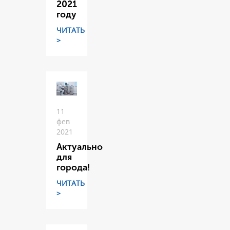
2021
году
ЧИТАТЬ
>
11
фев
2021
Актуально
для
города!
ЧИТАТЬ
>