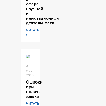
сфере
научной
и
инновационной
деятельности
ЧИТАТЬ
>
01
мар
2023
Ошибки
при
подаче
заявки
ЧИТАТЬ