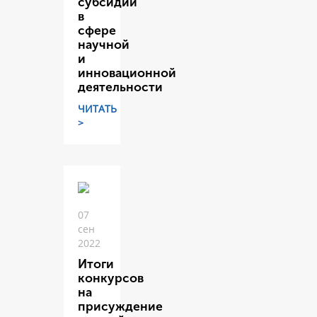
субсидий
в
сфере
научной
и
инновационной
деятельности
ЧИТАТЬ
>
07
сен
2022
Итоги
конкурсов
на
присуждение