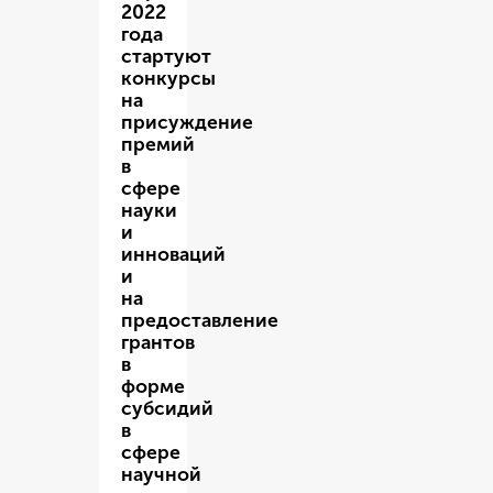
2022
года
стартуют
конкурсы
на
присуждение
премий
в
сфере
науки
и
инноваций
и
на
предоставление
грантов
в
форме
субсидий
в
сфере
научной