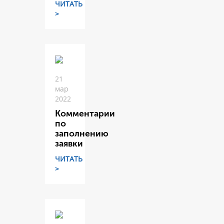
ЧИТАТЬ
>
21
мар
2022
Комментарии
по
заполнению
заявки
ЧИТАТЬ
>