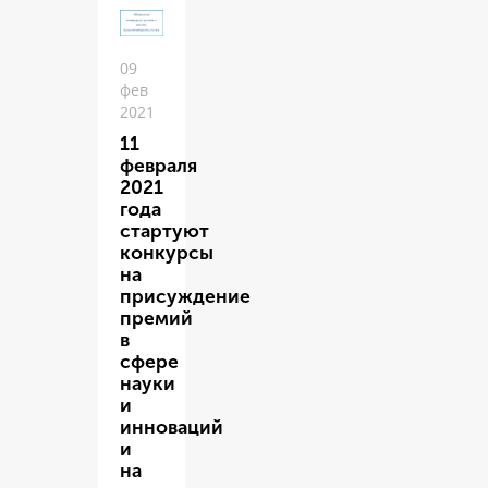
09
фев
2021
11
февраля
2021
года
стартуют
конкурсы
на
присуждение
премий
в
сфере
науки
и
инноваций
и
на