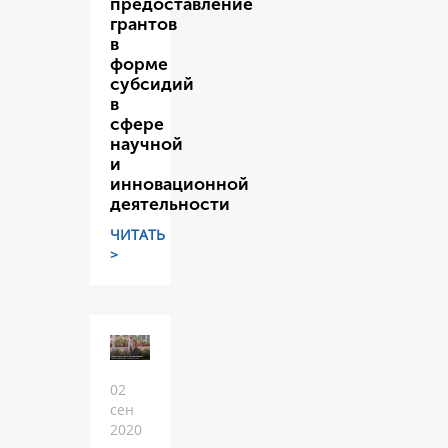
предоставление
грантов
в
форме
субсидий
в
сфере
научной
и
инновационной
деятельности
ЧИТАТЬ
>
02
сен
2020