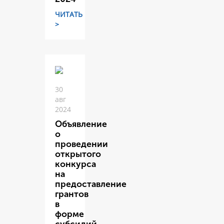
ЧИТАТЬ
>
30
авг
2024
Объявление
о
проведении
открытого
конкурса
на
предоставление
грантов
в
форме