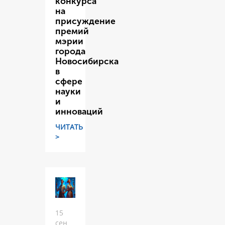
конкурса
на
присуждение
премий
мэрии
города
Новосибирска
в
сфере
науки
и
инноваций
ЧИТАТЬ
>
15
сен