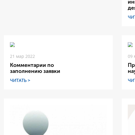
ин
де
ЧИ
21 мар 2022
09 
Комментарии по
Пр
заполнению заявки
на
ЧИТАТЬ >
ЧИ