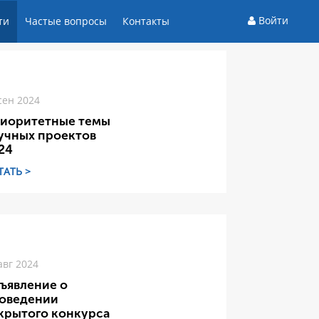
Войти
ти
Частые вопросы
Контакты
сен 2024
иоритетные темы
учных проектов
24
ТАТЬ >
авг 2024
ъявление о
оведении
крытого конкурса