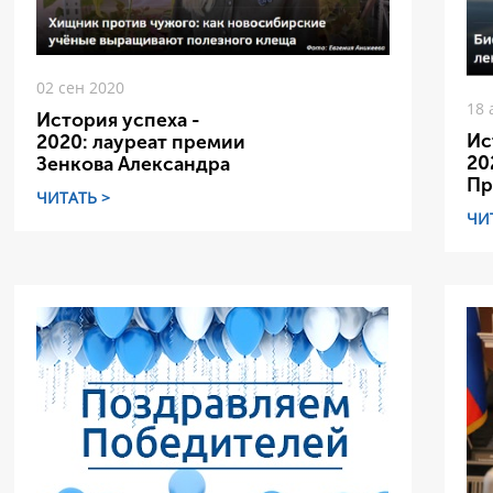
02 сен 2020
18 
История успеха -
Ис
2020: лауреат премии
20
Зенкова Александра
Пр
ЧИТАТЬ >
ЧИ