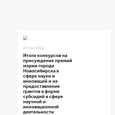
07 сен 2022
Итоги конкурсов на
присуждение премий
мэрии города
Новосибирска в
сфере науки и
инноваций и на
предоставление
грантов в форме
субсидий в сфере
научной и
инновационной
деятельности