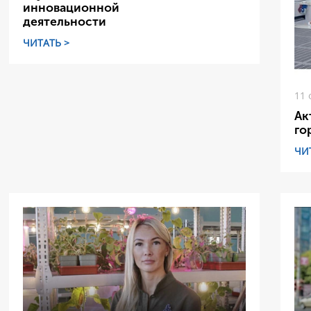
инновационной
деятельности
ЧИТАТЬ >
11 
Ак
го
ЧИ