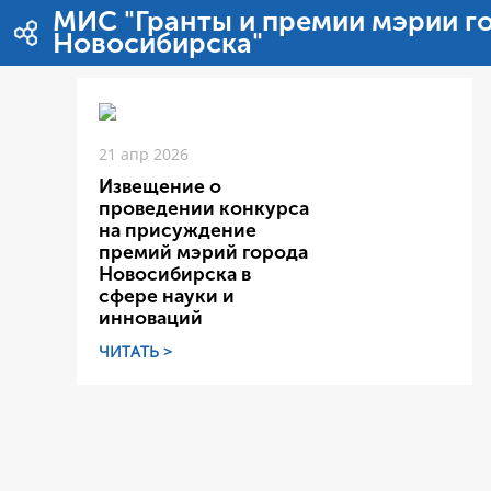
Перейти к содержимому
МИС "Гранты и премии мэрии г
Новосибирска"
21 апр 2026
Извещение о
проведении конкурса
на присуждение
премий мэрий города
Новосибирска в
сфере науки и
инноваций
ЧИТАТЬ >