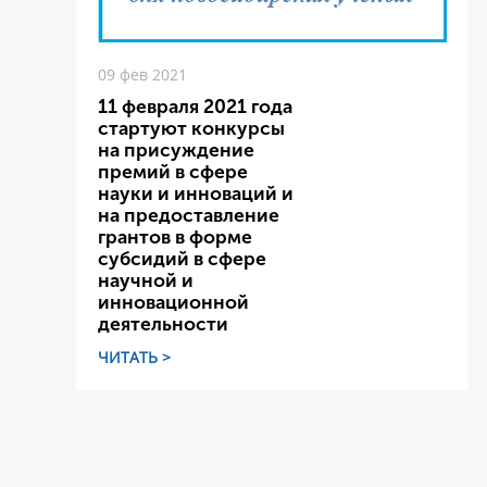
09 фев 2021
11 февраля 2021 года
стартуют конкурсы
на присуждение
премий в сфере
науки и инноваций и
на предоставление
грантов в форме
субсидий в сфере
научной и
инновационной
деятельности
ЧИТАТЬ >