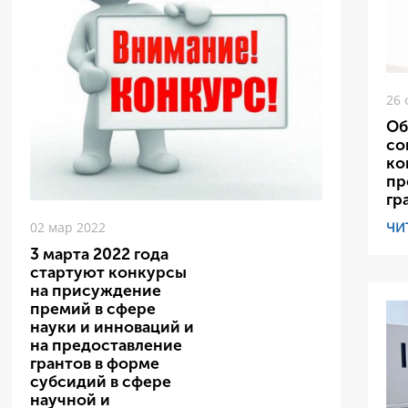
26 
Об
со
ко
пр
гр
ЧИ
02 мар 2022
3 марта 2022 года
стартуют конкурсы
на присуждение
премий в сфере
науки и инноваций и
на предоставление
грантов в форме
субсидий в сфере
научной и