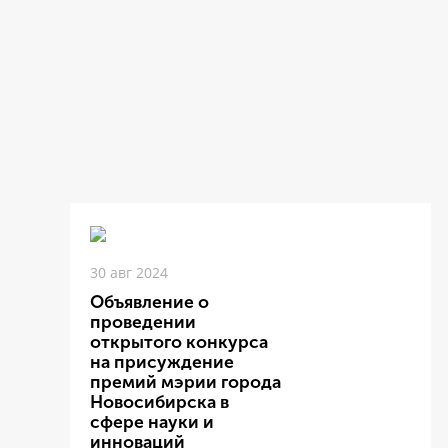
30 авг 2024
Объявление о
проведении
открытого конкурса
на присуждение
премий мэрии города
Новосибирска в
сфере науки и
инноваций