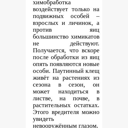
химобработка
воздействует только на
подвижных особей –
взрослых и личинок, а
против яиц
большинство химикатов
не действуют.
Получается, что вскоре
после обработки из яиц
опять появляются новые
особи. Паутинный клещ
живёт на растениях из
сезона в сезон, он
может находиться в
листве, на почве, в
растительных остатках.
Этого вредителя можно
увидеть
невооружённым глазом.