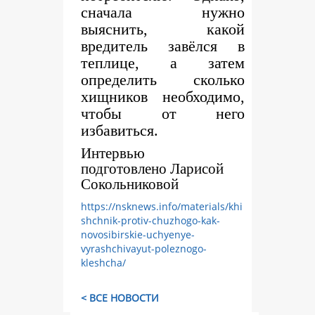
сначала нужно
выяснить, какой
вредитель завёлся в
теплице, а затем
определить сколько
хищников необходимо,
чтобы от него
избавиться.
Интервью
подготовлено Ларисой
Сокольниковой
https://nsknews.info/materials/khi
shchnik-protiv-chuzhogo-kak-
novosibirskie-uchyenye-
vyrashchivayut-poleznogo-
kleshcha/
< ВСЕ НОВОСТИ