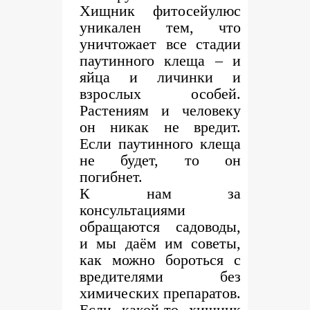
Хищник фитосейулюс
уникален тем, что
уничтожает все стадии
паутинного клеща – и
яйца и личинки и
взрослых особей.
Растениям и человеку
он никак не вредит.
Если паутинного клеща
не будет, то он
погибнет.
К нам за
консультациями
обращаются садоводы,
и мы даём им советы,
как можно бороться с
вредителями без
химических препаратов.
Если какой-то хищник