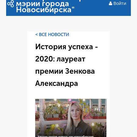
мэрии города
Войти
Новосибирска"
< ВСЕ НОВОСТИ
История успеха -
2020: лауреат
премии Зенкова
Александра