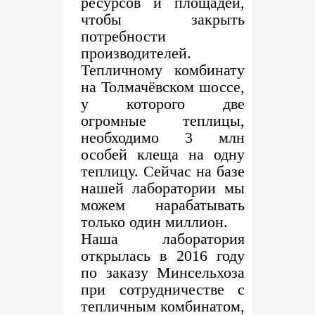
ресурсов и площадей,
чтобы закрыть
потребности
производителей.
Тепличному комбинату
на Толмачёвском шоссе,
у которого две
огромные теплицы,
необходимо 3 млн
особей клеща на одну
теплицу. Сейчас на базе
нашей лаборатории мы
можем нарабатывать
только один миллион.
Наша лаборатория
открылась в 2016 году
по заказу Минсельхоза
при сотрудничестве с
тепличным комбинатом,