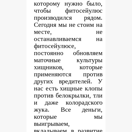
которому нужно было,
чтобы фитосейулюс
производился рядом.
Сегодня мы не стоим на
месте, не
останавливаемся на
фитосейулюсе,
постоянно обновляем
маточные культуры
хищников, которые
применяются против
других вредителей. У
нас есть хищные клопы
против белокрылки, тли
и даже колорадского
жука. Все деньги,
которые мы
выигрываем,
вкладываем в развитие