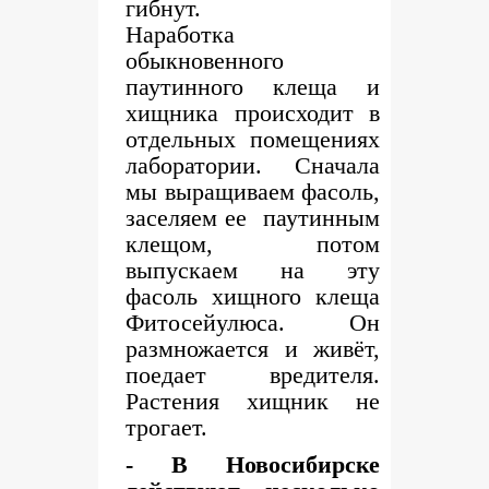
гибнут.
Наработка
обыкновенного
паутинного клеща и
хищника происходит в
отдельных помещениях
лаборатории. Сначала
мы выращиваем фасоль,
заселяем ее паутинным
клещом, потом
выпускаем на эту
фасоль хищного клеща
Фитосейулюса. Он
размножается и живёт,
поедает вредителя.
Растения хищник не
трогает.
- В Новосибирске