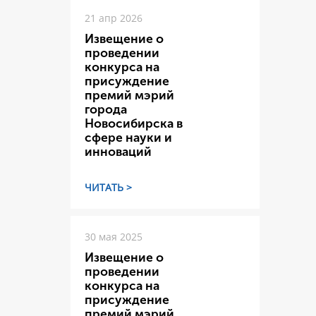
21 апр 2026
Извещение о
проведении
конкурса на
присуждение
премий мэрий
города
Новосибирска в
сфере науки и
инноваций
ЧИТАТЬ >
30 мая 2025
Извещение о
проведении
конкурса на
присуждение
премий мэрий