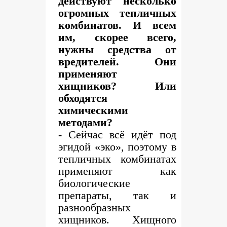
действуют несколько
огромных тепличных
комбинатов. И всем
им, скорее всего,
нужны средства от
вредителей. Они
применяют
хищников? Или
обходятся
химическими
методами?
-
Сейчас всё идёт под
эгидой «эко», поэтому в
тепличных комбинатах
применяют как
биологические
препараты, так и
разнообразных
хищников. Хищного