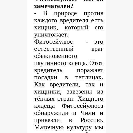
замечателен?
-
В природе против
каждого вредителя есть
хищник, который его
уничтожает.
Фитосейулюс - это
естественный враг
обыкновенного
паутинного клеща. Этот
вредитель поражает
посадки в теплицах.
Как вредители, так и
хищники, завезены из
тёплых стран. Хищного
клдеща Фитосейулюса
обнаружили в Чили и
привезли в Россию.
Маточную культуру мы