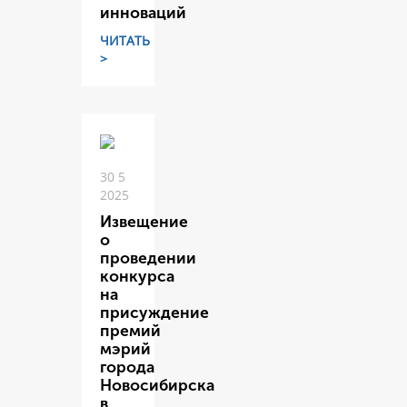
инноваций
ЧИТАТЬ
>
30 5
2025
Извещение
о
проведении
конкурса
на
присуждение
премий
мэрий
города
Новосибирска
в