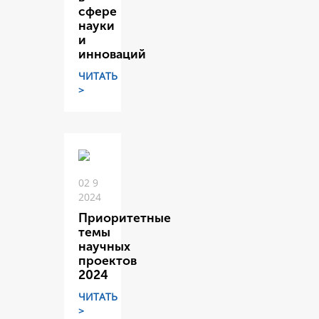
сфере
науки
и
инноваций
ЧИТАТЬ
>
02 9
2024
Приоритетные
темы
научных
проектов
2024
ЧИТАТЬ
>