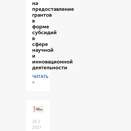
на
предоставление
грантов
в
форме
субсидий
в
сфере
научной
и
инновационной
деятельности
ЧИТАТЬ
>
26 2
2021