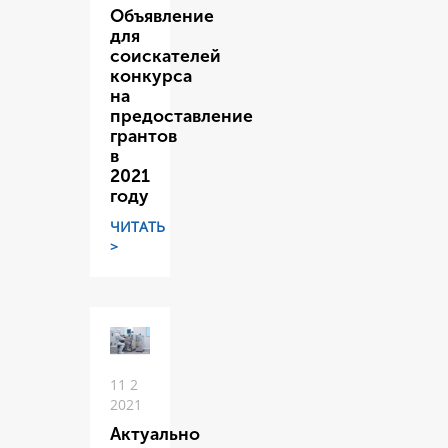
Объявление
для
соискателей
конкурса
на
предоставление
грантов
в
2021
году
ЧИТАТЬ
>
11 2
2021
Актуально