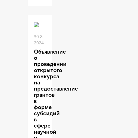
30 8
2024
Объявление
о
проведении
открытого
конкурса
на
предоставление
грантов
в
форме
субсидий
в
сфере
научной