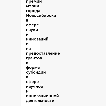
премий
мэрии
города
Новосибирска
в
сфере
науки
и
инноваций
и
на
предоставление
грантов
в
форме
субсидий
в
сфере
научной
и
инновационной
деятельности