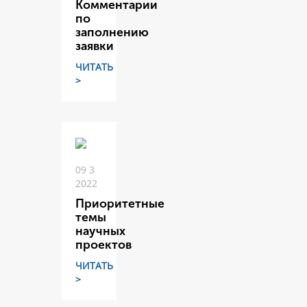
Комментарии
по
заполнению
заявки
ЧИТАТЬ
>
09 3
2022
Приоритетные
темы
научных
проектов
ЧИТАТЬ
>