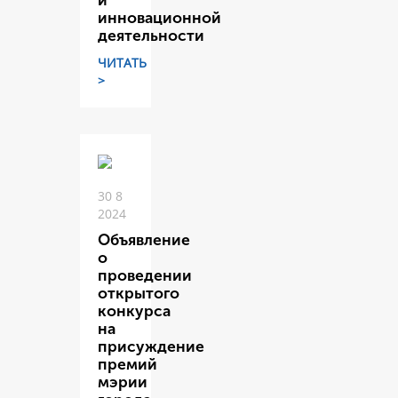
и
инновационной
деятельности
ЧИТАТЬ
>
30 8
2024
Объявление
о
проведении
открытого
конкурса
на
присуждение
премий
мэрии