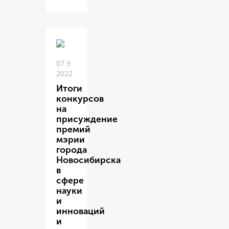
07 9
2022
Итоги
конкурсов
на
присуждение
премий
мэрии
города
Новосибирска
в
сфере
науки
и
инноваций
и