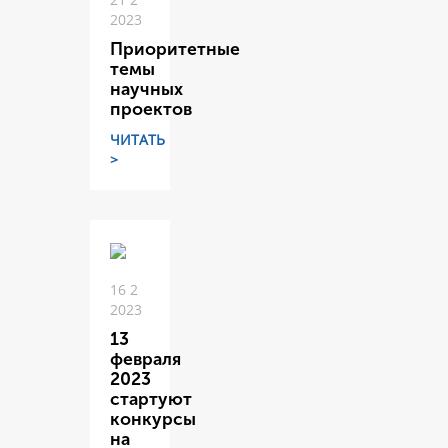
2023
Приоритетные
темы
научных
проектов
ЧИТАТЬ
>
16 2
2023
13
февраля
2023
стартуют
конкурсы
на