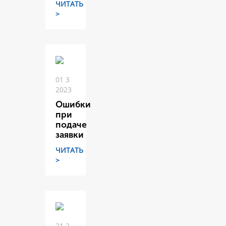
ЧИТАТЬ
>
01 3
2023
Ошибки
при
подаче
заявки
ЧИТАТЬ
>
21 2