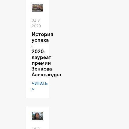
02 9
2020
История
успеха
-
2020:
лауреат
премии
Зенкова
Александра
ЧИТАТЬ
>
18 8