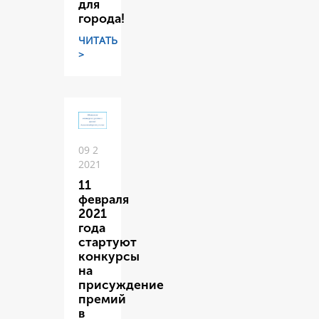
для
города!
ЧИТАТЬ
>
09 2
2021
11
февраля
2021
года
стартуют
конкурсы
на
присуждение
премий
в