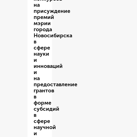
на
присуждение
премий
мэрии
города
Новосибирска
в
сфере
науки
и
инноваций
и
на
предоставление
грантов
в
форме
субсидий
в
сфере
научной
и