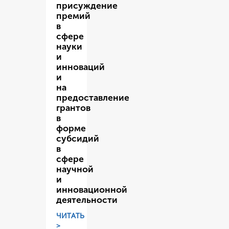
присуждение
премий
в
сфере
науки
и
инноваций
и
на
предоставление
грантов
в
форме
субсидий
в
сфере
научной
и
инновационной
деятельности
ЧИТАТЬ
>