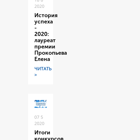
2020
История
успеха
-
2020:
лауреат
премии
Прокопьева
Елена
ЧИТАТЬ
>
07 5
2020
Итоги
конкурсов