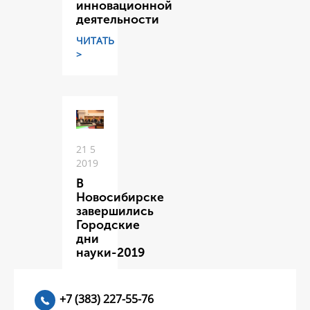
инновационной
деятельности
ЧИТАТЬ
>
21 5
2019
В
Новосибирске
завершились
Городские
дни
науки-2019
ЧИТАТЬ
>
+7 (383) 227-55-76