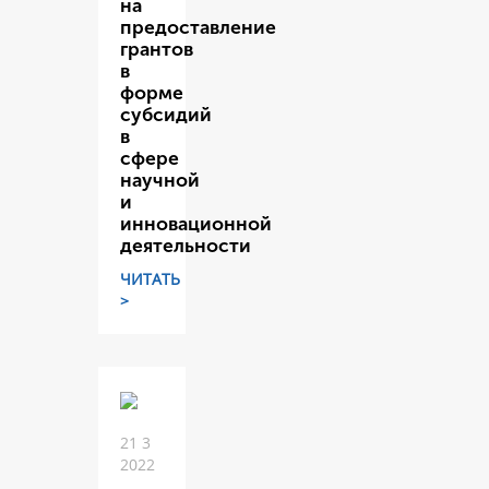
на
предоставление
грантов
в
форме
субсидий
в
сфере
научной
и
инновационной
деятельности
ЧИТАТЬ
>
21 3
2022