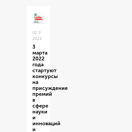
02 3
2022
3
марта
2022
года
стартуют
конкурсы
на
присуждение
премий
в
сфере
науки
и
инноваций
и