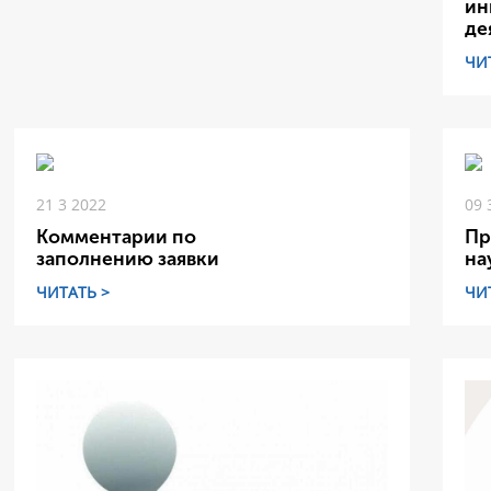
ин
де
ЧИ
21 3 2022
09 
Комментарии по
Пр
заполнению заявки
на
ЧИТАТЬ >
ЧИ