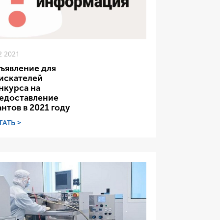
2 2021
ъявление для
искателей
нкурса на
едоставление
антов в 2021 году
ТАТЬ >