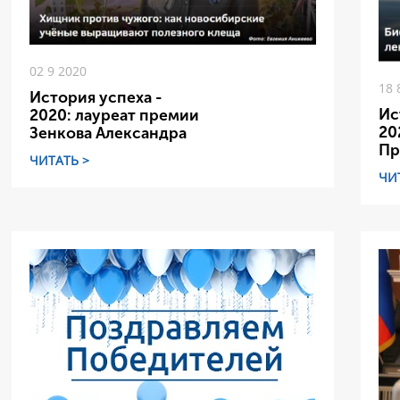
02 9 2020
18 
История успеха -
Ис
2020: лауреат премии
20
Зенкова Александра
Пр
ЧИТАТЬ >
ЧИ