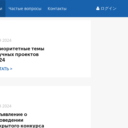
ログイン
и
Частые вопросы
Контакты
9 2024
иоритетные темы
учных проектов
24
ТАТЬ >
8 2024
ъявление о
оведении
крытого конкурса