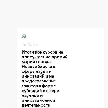
07 9 2022
Итоги конкурсов на
присуждение премий
мэрии города
Новосибирска в
сфере науки и
инноваций и на
предоставление
грантов в форме
субсидий в сфере
научной и
инновационной
деятельности