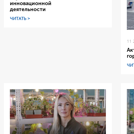
инновационной
деятельности
ЧИТАТЬ >
11 
Ак
го
ЧИ