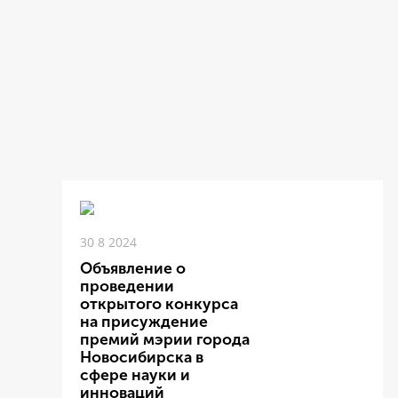
30 8 2024
Объявление о
проведении
открытого конкурса
на присуждение
премий мэрии города
Новосибирска в
сфере науки и
инноваций