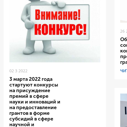
26 
Об
со
ко
пр
гр
ЧИ
02 3 2022
3 марта 2022 года
стартуют конкурсы
на присуждение
премий в сфере
науки и инноваций и
на предоставление
грантов в форме
субсидий в сфере
научной и