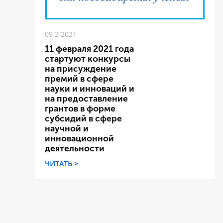
09 2 2021
11 февраля 2021 года
стартуют конкурсы
на присуждение
премий в сфере
науки и инноваций и
на предоставление
грантов в форме
субсидий в сфере
научной и
инновационной
деятельности
ЧИТАТЬ >